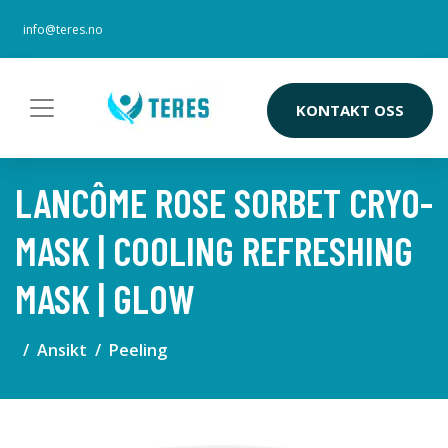
info@teres.no
KONTAKT OSS
LANCÔME ROSE SORBET CRYO-
MASK | COOLING REFRESHING
MASK | GLOW
Ansikt
Peeling