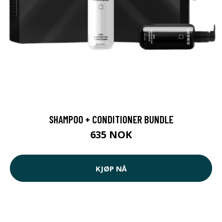
SHAMPOO + CONDITIONER BUNDLE
635 NOK
KJØP NÅ