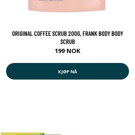
ORIGINAL COFFEE SCRUB 200G, FRANK BODY BODY
SCRUB
199 NOK
KJØP NÅ