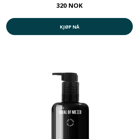
320 NOK
KJØP NÅ