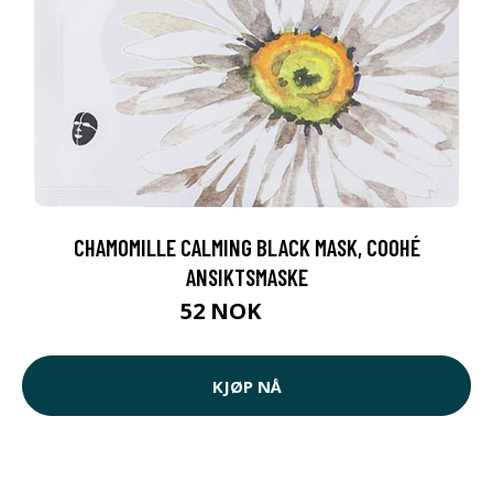
CHAMOMILLE CALMING BLACK MASK, COOHÉ
ANSIKTSMASKE
52 NOK
65 NOK
KJØP NÅ