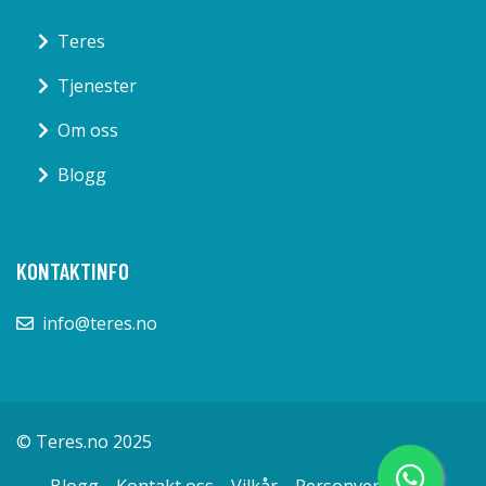
Teres
Tjenester
Om oss
Blogg
KONTAKTINFO
info@teres.no
© Teres.no 2025