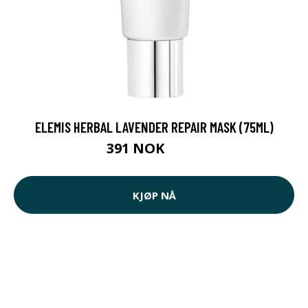
ELEMIS HERBAL LAVENDER REPAIR MASK (75ML)
391 NOK
468 NOK
KJØP NÅ