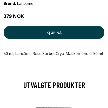
Brand:
Lancôme
379 NOK
KJØP NÅ
50 ml, Lancôme Rose Sorbet Cryo-MaskInnehold: 50 ml
UTVALGTE PRODUKTER