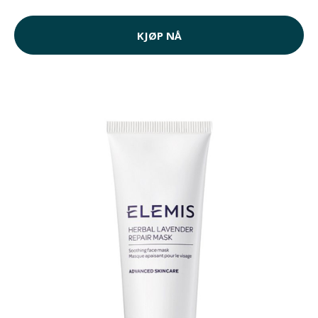
KJØP NÅ