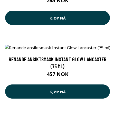
245 NOK
KJØP NÅ
RENANDE ANSIKTSMASK INSTANT GLOW LANCASTER
(75 ML)
457 NOK
KJØP NÅ