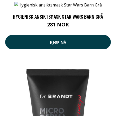
HYGIENISK ANSIKTSMASK STAR WARS BARN GRÅ
281 NOK
KJØP NÅ