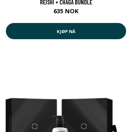
REISHI + CHAGA BUNDLE
635 NOK
KJØP NÅ