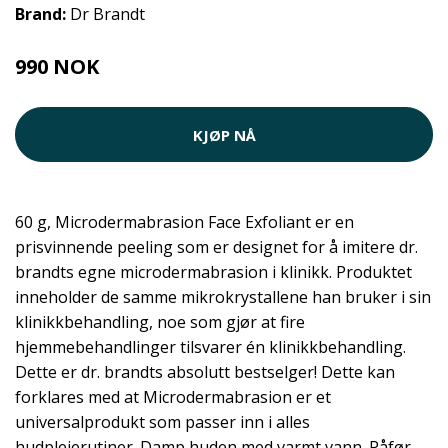
Brand:
Dr Brandt
990 NOK
KJØP NÅ
60 g, Microdermabrasion Face Exfoliant er en
prisvinnende peeling som er designet for å imitere dr.
brandts egne microdermabrasion i klinikk. Produktet
inneholder de samme mikrokrystallene han bruker i sin
klinikkbehandling, noe som gjør at fire
hjemmebehandlinger tilsvarer én klinikkbehandling.
Dette er dr. brandts absolutt bestselger! Dette kan
forklares med at Microdermabrasion er et
universalprodukt som passer inn i alles
hudpleierutiner. Damp huden med varmt vann. Påfør