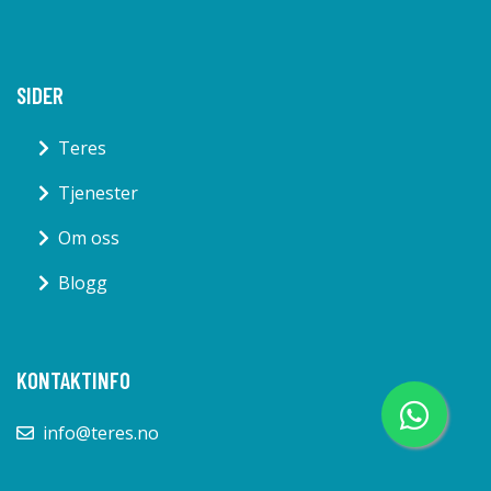
SIDER
Teres
Tjenester
Om oss
Blogg
KONTAKTINFO
info@teres.no