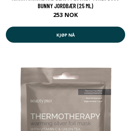
BUNNY JORDBÆR (25 ML)
253 NOK
KJØP NÅ