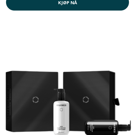
KJØP NÅ