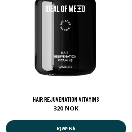
HAIR REJUVENATION VITAMINS
320 NOK
KJØP NÅ