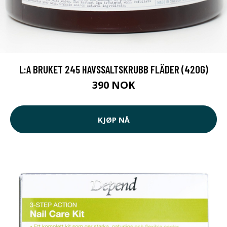
L:A BRUKET 245 HAVSSALTSKRUBB FLÄDER (420G)
390 NOK
KJØP NÅ