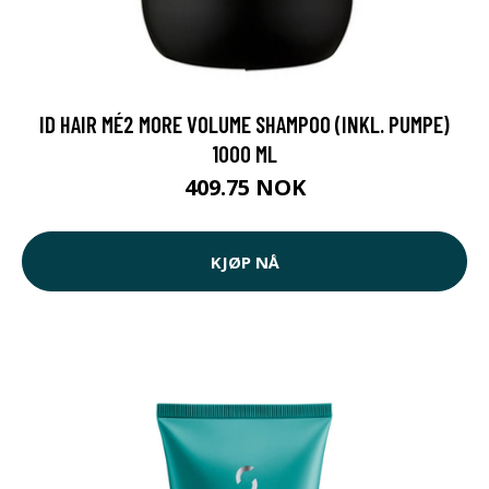
ID HAIR MÉ2 MORE VOLUME SHAMPOO (INKL. PUMPE)
1000 ML
409.75 NOK
KJØP NÅ