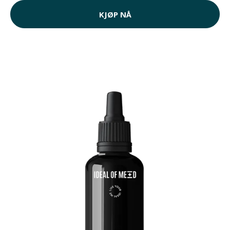
KJØP NÅ