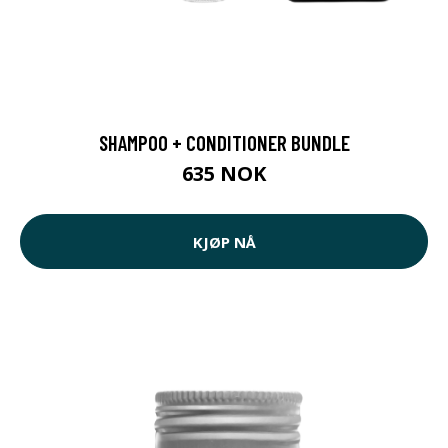
SHAMPOO + CONDITIONER BUNDLE
635 NOK
KJØP NÅ