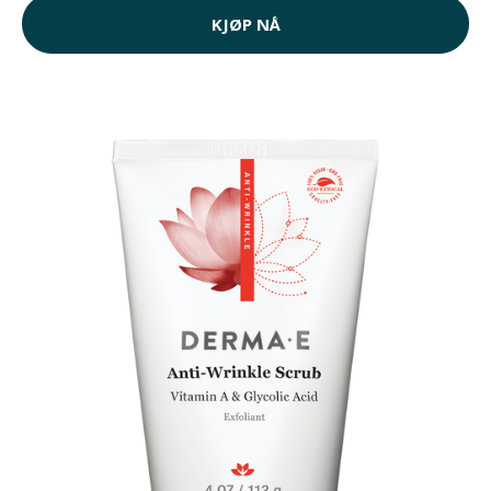
KJØP NÅ