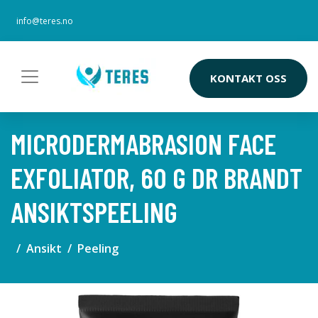
info@teres.no
KONTAKT OSS
MICRODERMABRASION FACE
EXFOLIATOR, 60 G DR BRANDT
ANSIKTSPEELING
Ansikt
Peeling