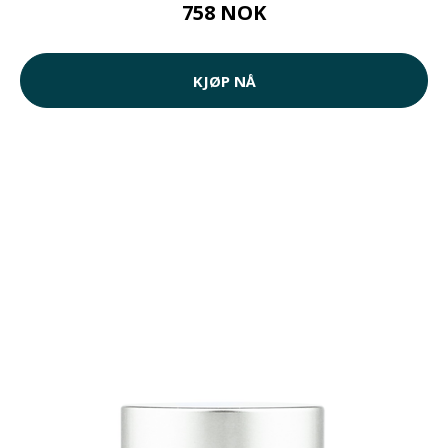
758 NOK
KJØP NÅ