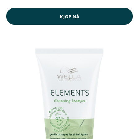
KJØP NÅ