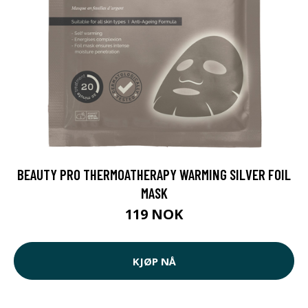
BEAUTY PRO THERMOATHERAPY WARMING SILVER FOIL
MASK
119 NOK
KJØP NÅ