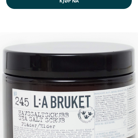
KJØP NÅ