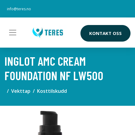
info@teres.no
KONTAKT OSS
INGLOT AMC CREAM
FOUNDATION NF LW500
Vekttap
Kosttilskudd