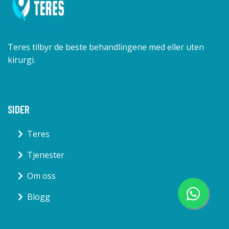
Teres tilbyr de beste behandlingene med eller uten
kirurgi.
SIDER
Teres
Tjenester
Om oss
Blogg