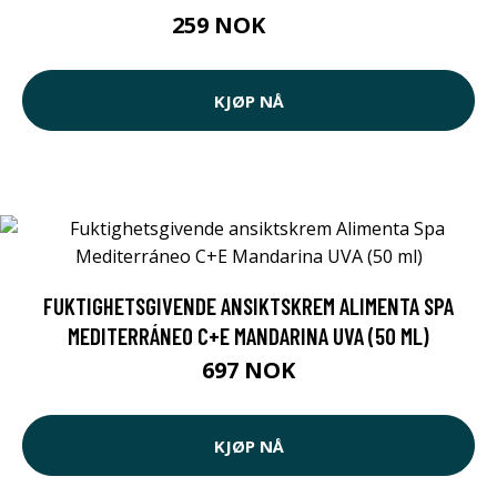
259 NOK
265 NOK
KJØP NÅ
FUKTIGHETSGIVENDE ANSIKTSKREM ALIMENTA SPA
MEDITERRÁNEO C+E MANDARINA UVA (50 ML)
697 NOK
KJØP NÅ