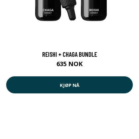
REISHI + CHAGA BUNDLE
635 NOK
KJØP NÅ