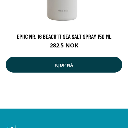
EPIIC NR. 16 BEACH’IT SEA SALT SPRAY 150 ML
282.5 NOK
KJØP NÅ