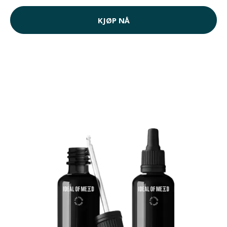
KJØP NÅ