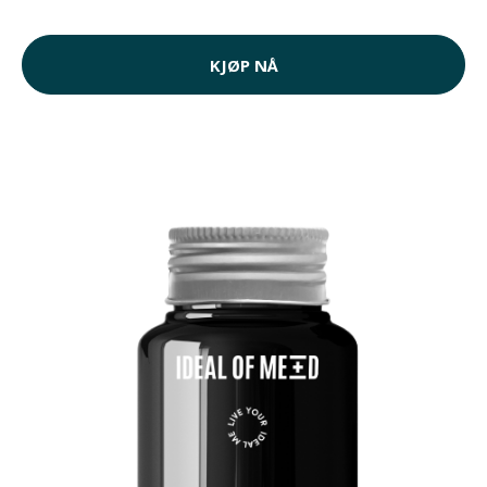
KJØP NÅ