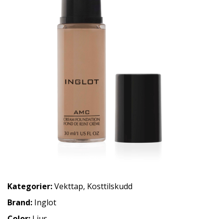
Kategorier:
Vekttap
,
Kosttilskudd
Brand:
Inglot
Color:
Ljus