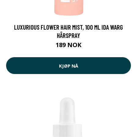
LUXURIOUS FLOWER HAIR MIST, 100 ML IDA WARG
HÅRSPRAY
189 NOK
KJØP NÅ