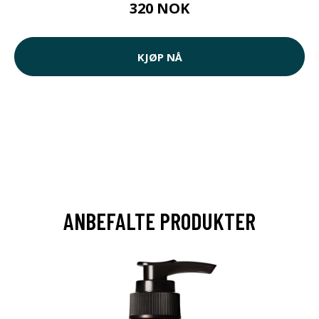
320 NOK
KJØP NÅ
ANBEFALTE PRODUKTER