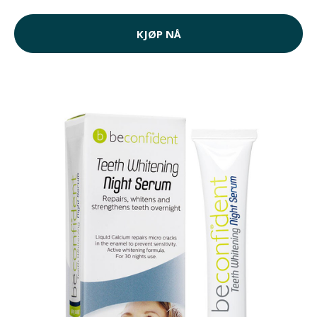
KJØP NÅ