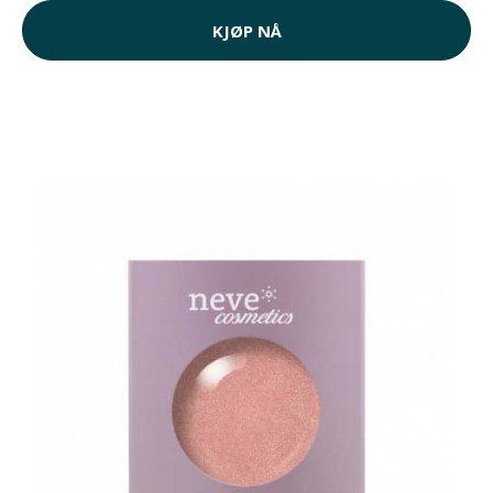
KJØP NÅ