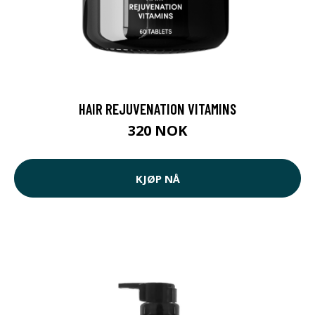
HAIR REJUVENATION VITAMINS
320 NOK
KJØP NÅ