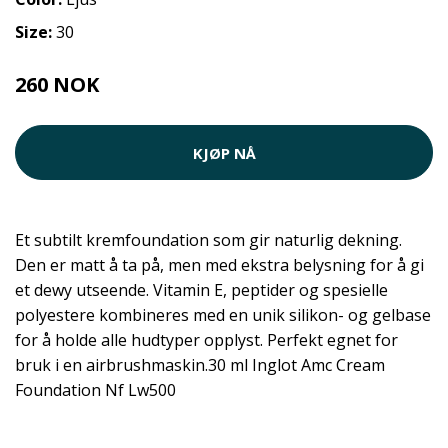
Size:
30
260 NOK
KJØP NÅ
Et subtilt kremfoundation som gir naturlig dekning.
Den er matt å ta på, men med ekstra belysning for å gi
et dewy utseende. Vitamin E, peptider og spesielle
polyestere kombineres med en unik silikon- og gelbase
for å holde alle hudtyper opplyst. Perfekt egnet for
bruk i en airbrushmaskin.30 ml Inglot Amc Cream
Foundation Nf Lw500