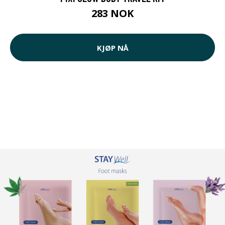
283 NOK
KJØP NÅ