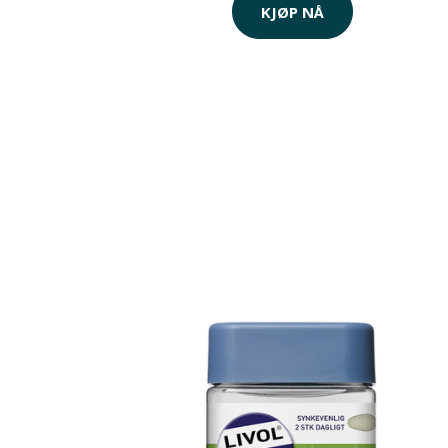
KJØP NÅ