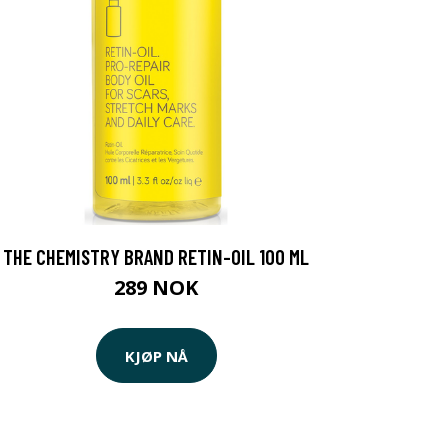
THE CHEMISTRY BRAND RETIN-OIL 100 ML
289 NOK
KJØP NÅ