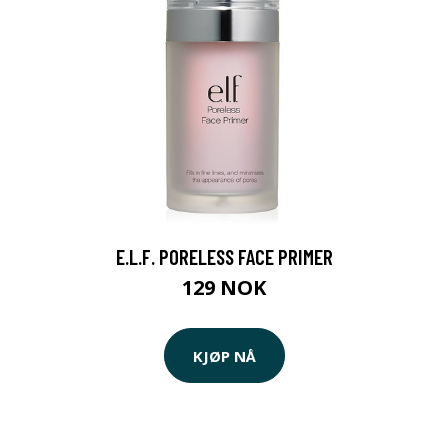
E.L.F. PORELESS FACE PRIMER
129 NOK
KJØP NÅ