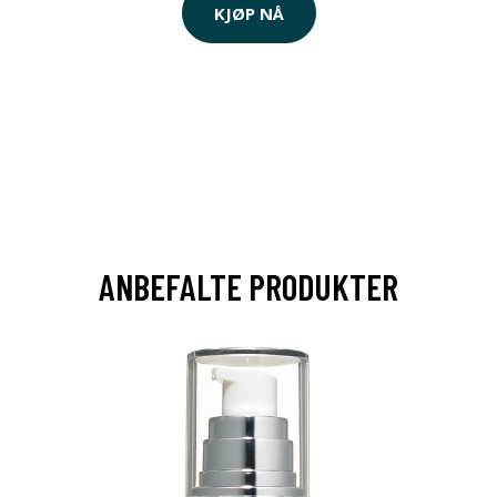
KJØP NÅ
ANBEFALTE PRODUKTER