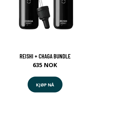
REISHI + CHAGA BUNDLE
635 NOK
KJØP NÅ