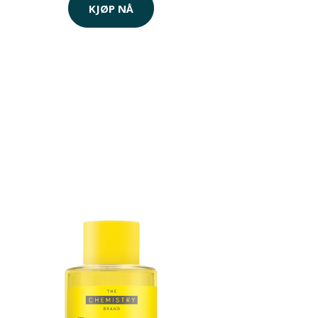
KJØP NÅ