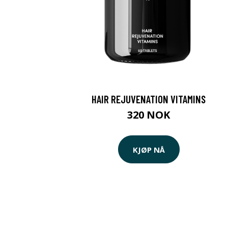
HAIR REJUVENATION VITAMINS
320 NOK
KJØP NÅ