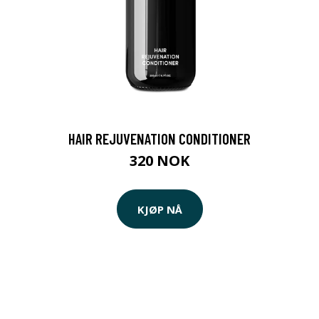
HAIR REJUVENATION CONDITIONER
320 NOK
KJØP NÅ