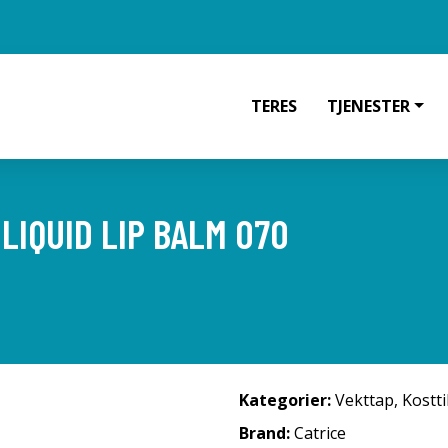
TERES
TJENESTER
LIQUID LIP BALM 070
Kategorier:
Vekttap
,
Kostt
Brand:
Catrice