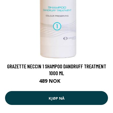
GRAZETTE NECCIN 1 SHAMPOO DANDRUFF TREATMENT
1000 ML
489 NOK
569 NOK
KJØP NÅ