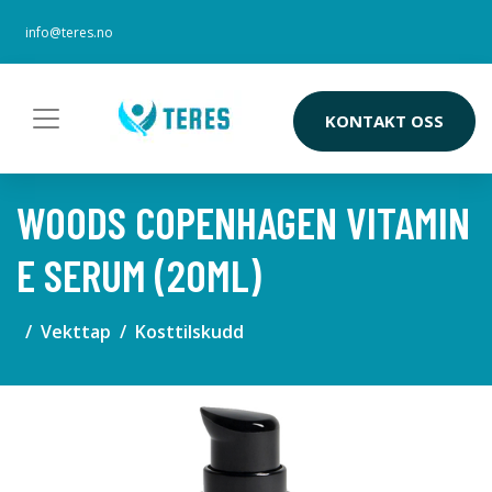
info@teres.no
KONTAKT OSS
WOODS COPENHAGEN VITAMIN
E SERUM (20ML)
Vekttap
Kosttilskudd