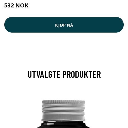
532 NOK
760 NOK
KJØP NÅ
UTVALGTE PRODUKTER