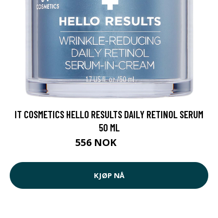
IT COSMETICS HELLO RESULTS DAILY RETINOL SERUM
50 ML
556 NOK
695 NOK
KJØP NÅ