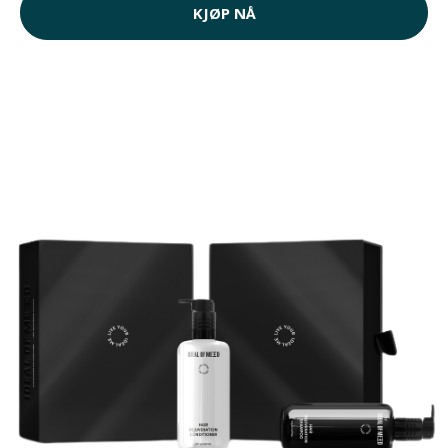
KJØP NÅ