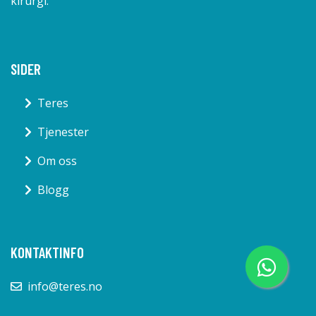
kirurgi.
SIDER
Teres
Tjenester
Om oss
Blogg
KONTAKTINFO
info@teres.no