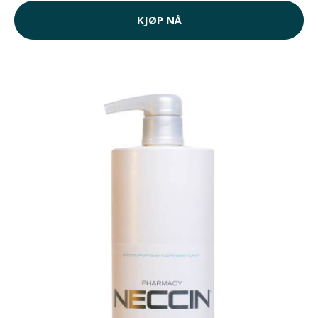
KJØP NÅ