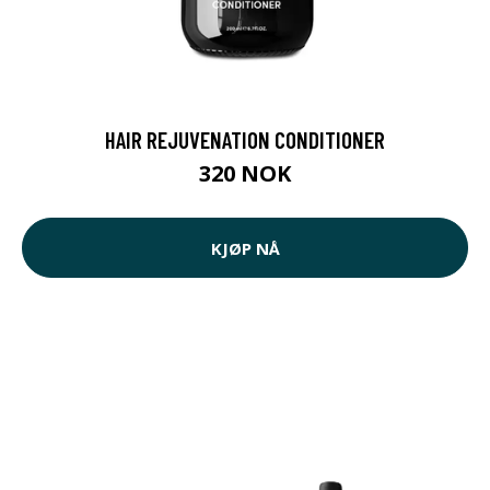
HAIR REJUVENATION CONDITIONER
320 NOK
KJØP NÅ