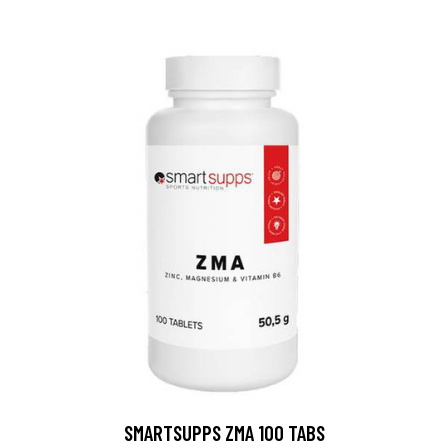
SMARTSUPPS ZMA 100 TABS