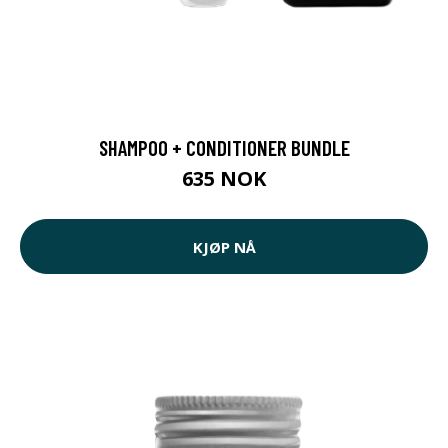
SHAMPOO + CONDITIONER BUNDLE
635 NOK
KJØP NÅ