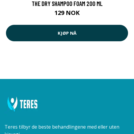
THE DRY SHAMPOO FOAM 200 ML
129 NOK
KJØP NÅ
Teres tilbyr de beste behandlingene med eller uten