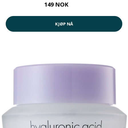
149 NOK
299 NOK
KJØP NÅ