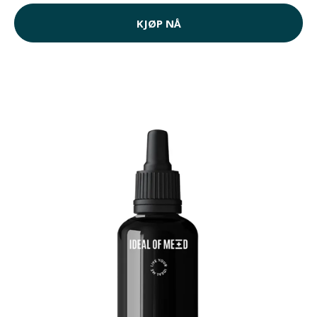
KJØP NÅ