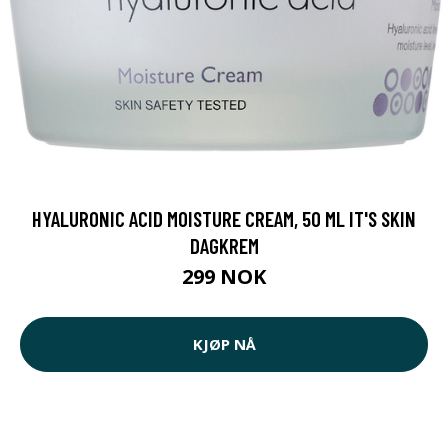
HYALURONIC ACID MOISTURE CREAM, 50 ML IT'S SKIN
DAGKREM
299 NOK
KJØP NÅ