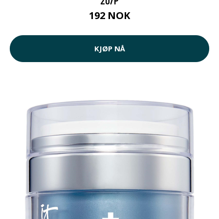
20/P
192 NOK
KJØP NÅ