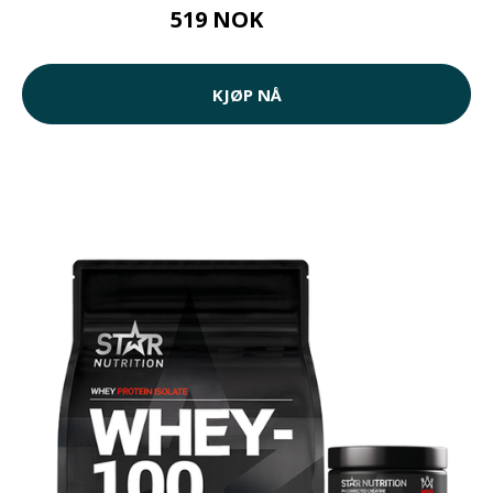
519 NOK
655 NOK
KJØP NÅ