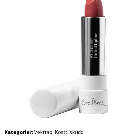
Kategorier:
Vekttap
,
Kosttilskudd