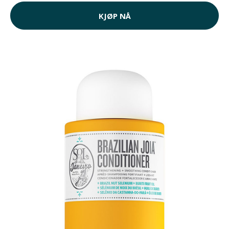
KJØP NÅ