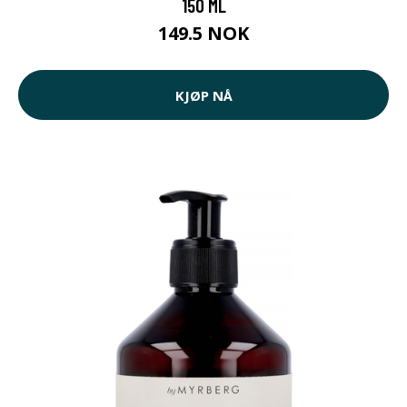
150 ML
149.5 NOK
KJØP NÅ