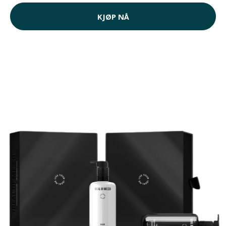
KJØP NÅ