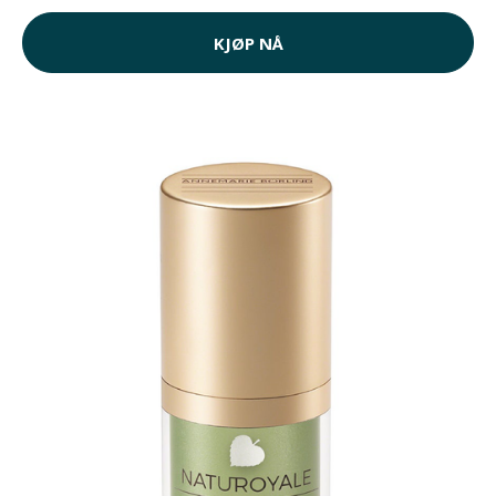
KJØP NÅ