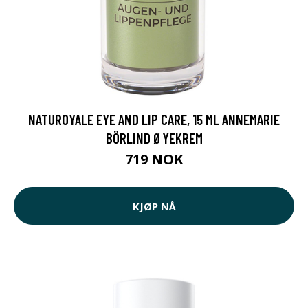
NATUROYALE EYE AND LIP CARE, 15 ML ANNEMARIE
BÖRLIND ØYEKREM
719 NOK
KJØP NÅ