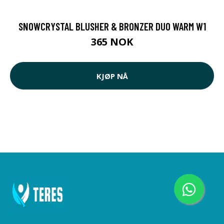
SNOWCRYSTAL BLUSHER & BRONZER DUO WARM W1
365 NOK
KJØP NÅ