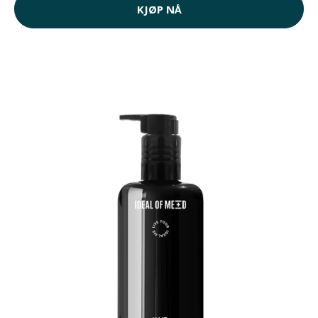
KJØP NÅ