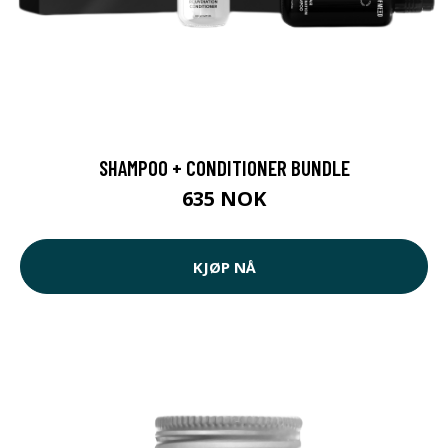
SHAMPOO + CONDITIONER BUNDLE
635 NOK
KJØP NÅ