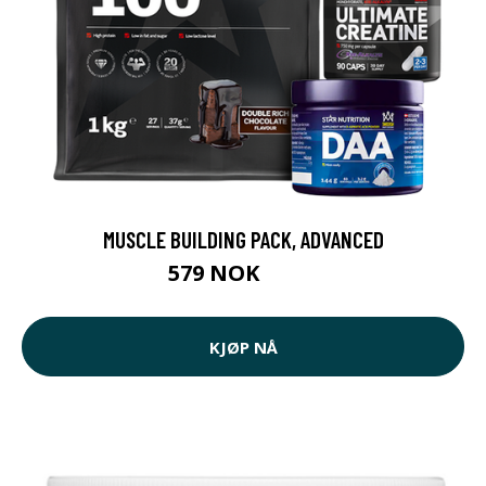
MUSCLE BUILDING PACK, ADVANCED
579 NOK
727 NOK
KJØP NÅ