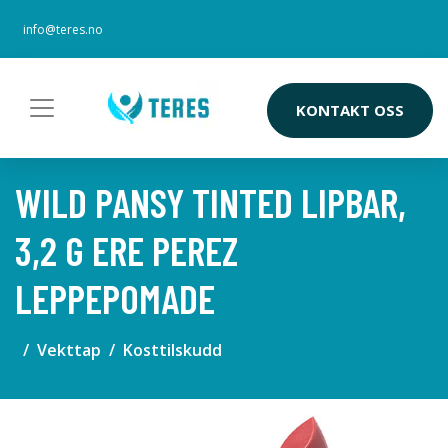
info@teres.no
KONTAKT OSS
WILD PANSY TINTED LIPBAR,
3,2 G ERE PEREZ
LEPPEPOMADE
Vekttap
Kosttilskudd