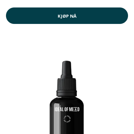
KJØP NÅ