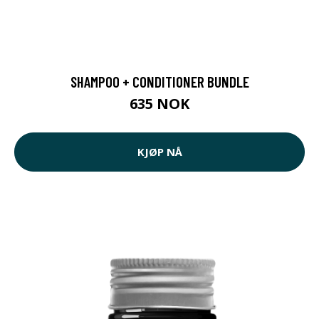
SHAMPOO + CONDITIONER BUNDLE
635 NOK
KJØP NÅ