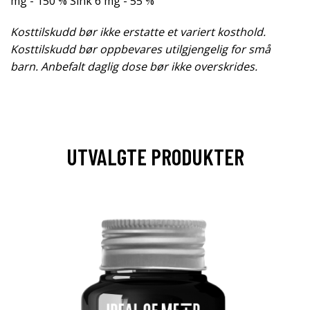
mg - 150 % Sink 6 mg - 55 %
Kosttilskudd bør ikke erstatte et variert kosthold.
Kosttilskudd bør oppbevares utilgjengelig for små
barn. Anbefalt daglig dose bør ikke overskrides.
UTVALGTE PRODUKTER