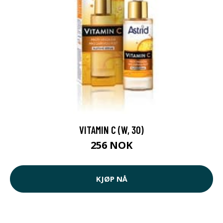
VITAMIN C (W, 30)
256 NOK
KJØP NÅ