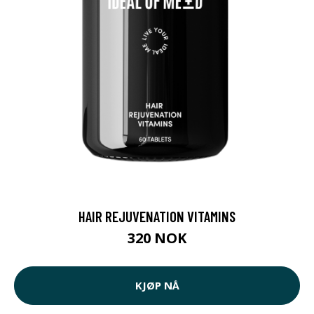
HAIR REJUVENATION VITAMINS
320 NOK
KJØP NÅ