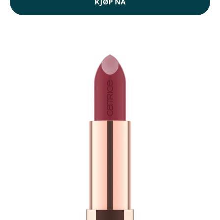
KJØP NÅ