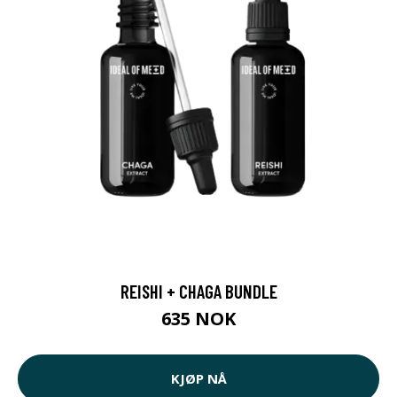
REISHI + CHAGA BUNDLE
635 NOK
KJØP NÅ