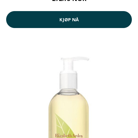
KJØP NÅ