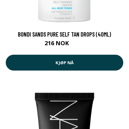
BONDI SANDS PURE SELF TAN DROPS (40ML)
216 NOK
264 NOK
KJØP NÅ