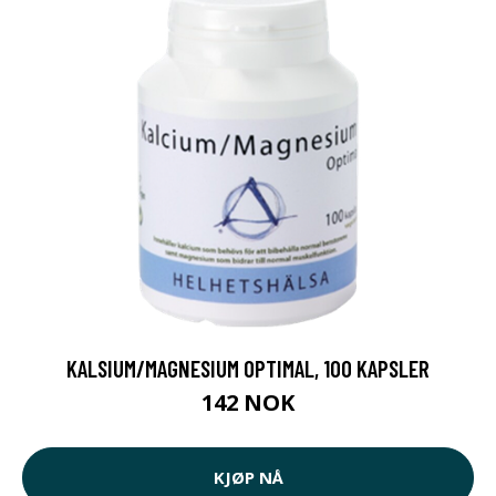
KALSIUM/MAGNESIUM OPTIMAL, 100 KAPSLER
142 NOK
KJØP NÅ