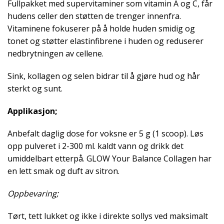
Fullpakket med supervitaminer som vitamin A og C, får
hudens celler den støtten de trenger innenfra.
Vitaminene fokuserer på å holde huden smidig og
tonet og støtter elastinfibrene i huden og reduserer
nedbrytningen av cellene.
Sink, kollagen og selen bidrar til å gjøre hud og hår
sterkt og sunt.
Applikasjon;
Anbefalt daglig dose for voksne er 5 g (1 scoop). Løs
opp pulveret i 2-300 ml. kaldt vann og drikk det
umiddelbart etterpå. GLOW Your Balance Collagen har
en lett smak og duft av sitron.
Oppbevaring;
Tørt, tett lukket og ikke i direkte sollys ved maksimalt