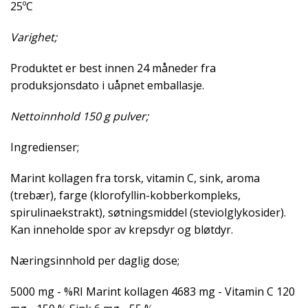
25ºC
Varighet;
Produktet er best innen 24 måneder fra
produksjonsdato i uåpnet emballasje.
Nettoinnhold 150 g pulver;
Ingredienser;
Marint kollagen fra torsk, vitamin C, sink, aroma
(trebær), farge (klorofyllin-kobberkompleks,
spirulinaekstrakt), søtningsmiddel (steviolglykosider).
Kan inneholde spor av krepsdyr og bløtdyr.
Næringsinnhold per daglig dose;
5000 mg - %RI Marint kollagen 4683 mg - Vitamin C 120