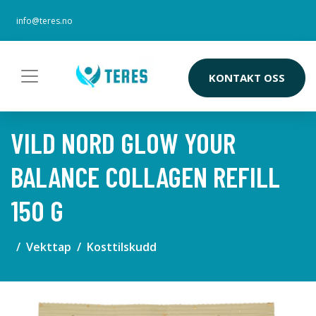
info@teres.no
KONTAKT OSS
VILD NORD GLOW YOUR
BALANCE COLLAGEN REFILL
150 G
Vekttap
Kosttilskudd