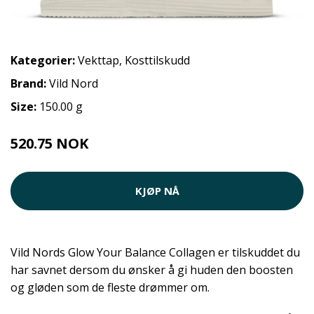
Kategorier:
Vekttap
,
Kosttilskudd
Brand:
Vild Nord
Size:
150.00 g
520.75 NOK
KJØP NÅ
Vild Nords Glow Your Balance Collagen er tilskuddet du
har savnet dersom du ønsker å gi huden den boosten
og gløden som de fleste drømmer om.