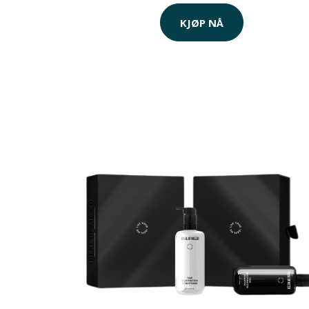
KJØP NÅ