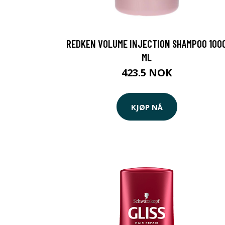
REDKEN VOLUME INJECTION SHAMPOO 100
ML
423.5 NOK
KJØP NÅ