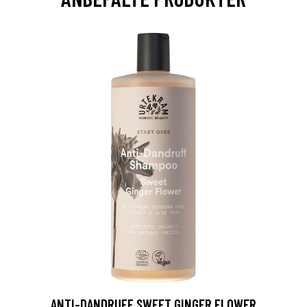
ANTI-DANDRUFF SWEET GINGER FLOWER