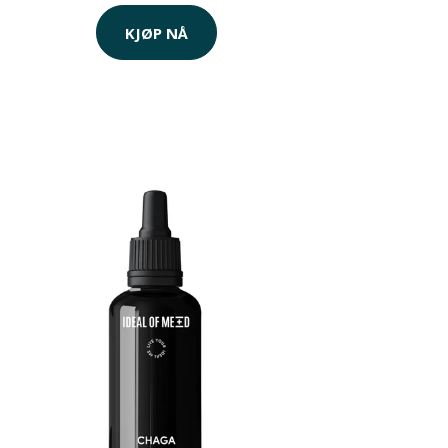
KJØP NÅ