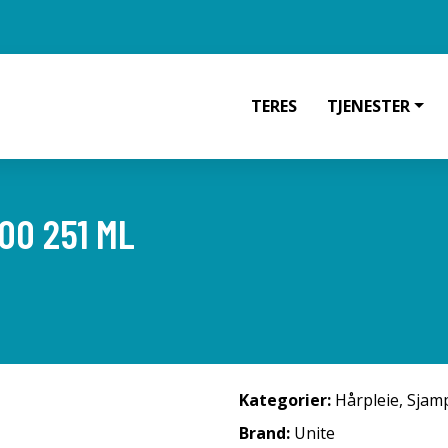
TERES
TJENESTER
OO 251 ML
Kategorier:
Hårpleie
,
Sjam
Brand:
Unite