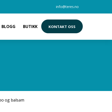
info@teres.no
BLOGG
BUTIKK
KONTAKT OSS
po og balsam