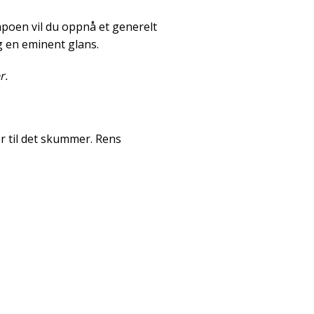
poen vil du oppnå et generelt
g en eminent glans.
r.
er til det skummer. Rens