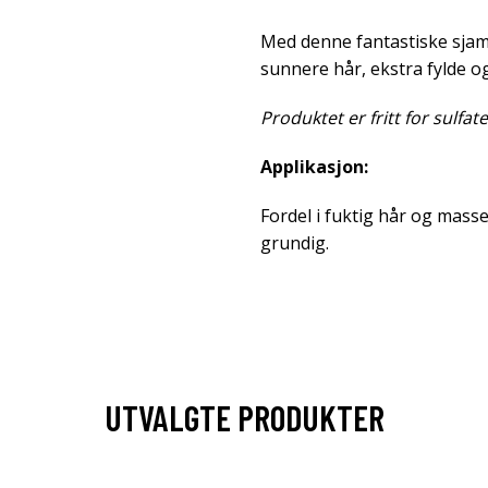
Med denne fantastiske sjam
sunnere hår, ekstra fylde o
Produktet er fritt for sulfate
Applikasjon:
Fordel i fuktig hår og mass
grundig.
UTVALGTE PRODUKTER