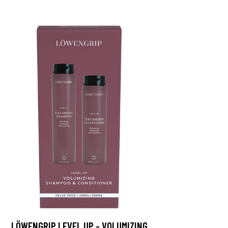
LÖWENGRIP LEVEL UP - VOLUMIZING