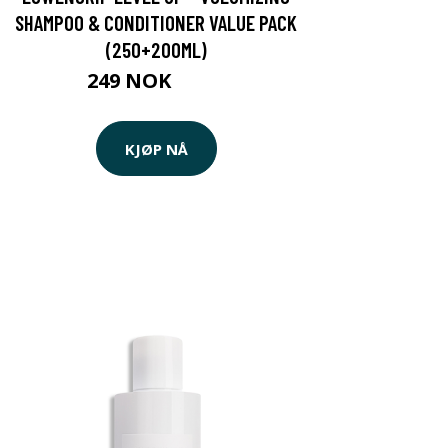
SHAMPOO & CONDITIONER VALUE PACK
(250+200ML)
249 NOK
283 NOK
KJØP NÅ