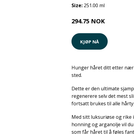
Size:
251.00 ml
294.75 NOK
KJØP NÅ
Hunger håret ditt etter nær
sted.
Dette er den ultimate sjam
regenerere selv det mest sl
fortsatt brukes til alle hårty
Med sitt luksuriøse og rike
honning og arganolje vil du
som får håret til å føles fant