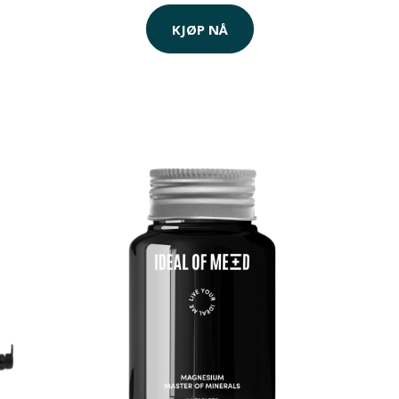
KJØP NÅ