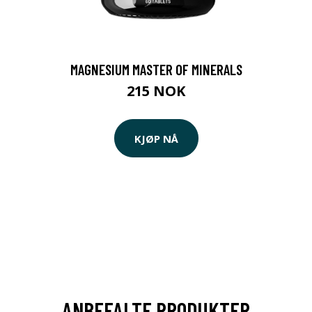
MAGNESIUM MASTER OF MINERALS
215 NOK
KJØP NÅ
ANBEFALTE PRODUKTER