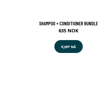
SHAMPOO + CONDITIONER BUNDLE
635 NOK
KJØP NÅ