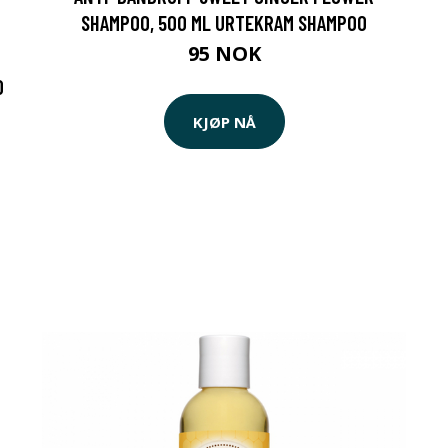
SHAMPOO, 500 ML URTEKRAM SHAMPOO
95 NOK
0
KJØP NÅ