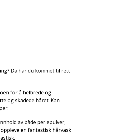
ing? Da har du kommet til rett
poen for å helbrede og
itte og skadede håret. Kan
per.
 innhold av både perlepulver,
 oppleve en fantastisk hårvask
astisk.