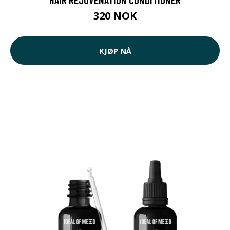
320 NOK
KJØP NÅ