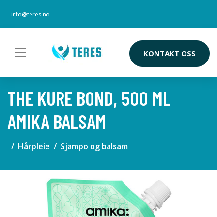
info@teres.no
KONTAKT OSS
THE KURE BOND, 500 ML
AMIKA BALSAM
Hårpleie
Sjampo og balsam