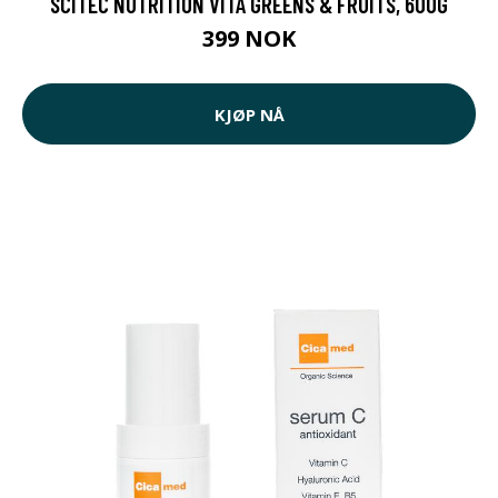
SCITEC NUTRITION VITA GREENS & FRUITS, 600G
399 NOK
KJØP NÅ