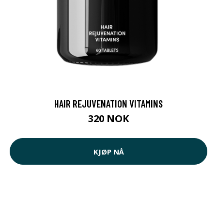
HAIR REJUVENATION VITAMINS
320 NOK
KJØP NÅ