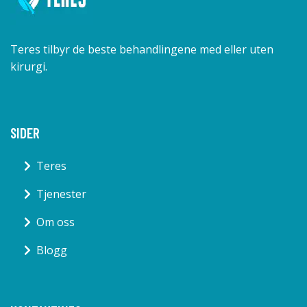
Teres tilbyr de beste behandlingene med eller uten
kirurgi.
SIDER
Teres
Tjenester
Om oss
Blogg