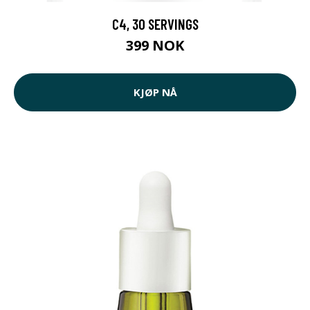
C4, 30 SERVINGS
399 NOK
KJØP NÅ