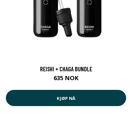
REISHI + CHAGA BUNDLE
635 NOK
KJØP NÅ