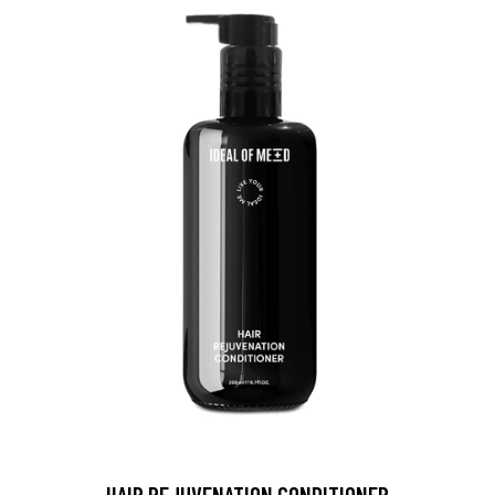
HAIR REJUVENATION CONDITIONER