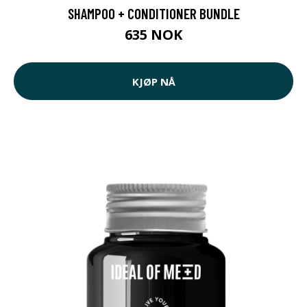
SHAMPOO + CONDITIONER BUNDLE
635 NOK
KJØP NÅ