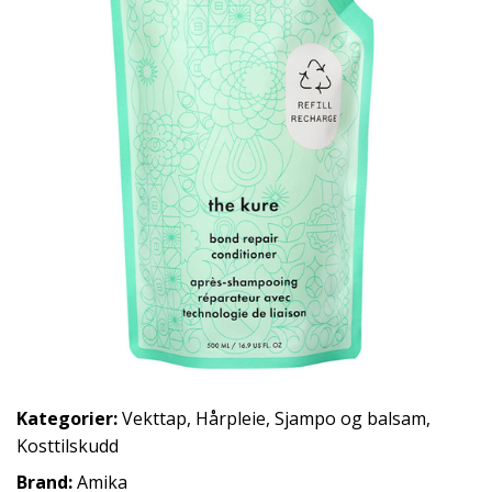
Kategorier:
Vekttap
,
Hårpleie
,
Sjampo og balsam
,
Kosttilskudd
Brand:
Amika