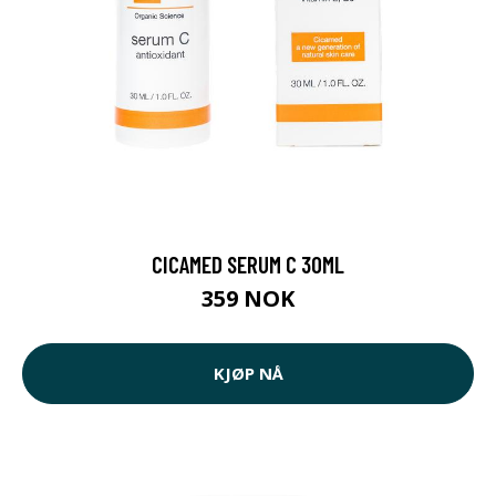
CICAMED SERUM C 30ML
359 NOK
KJØP NÅ