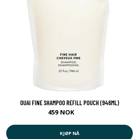
OUAI FINE SHAMPOO REFILL POUCH (946ML)
459 NOK
540 NOK
KJØP NÅ