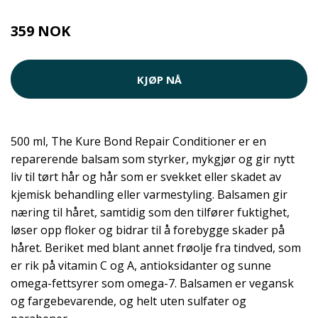
359 NOK
KJØP NÅ
500 ml, The Kure Bond Repair Conditioner er en
reparerende balsam som styrker, mykgjør og gir nytt
liv til tørt hår og hår som er svekket eller skadet av
kjemisk behandling eller varmestyling. Balsamen gir
næring til håret, samtidig som den tilfører fuktighet,
løser opp floker og bidrar til å forebygge skader på
håret. Beriket med blant annet frøolje fra tindved, som
er rik på vitamin C og A, antioksidanter og sunne
omega-fettsyrer som omega-7. Balsamen er vegansk
og fargebevarende, og helt uten sulfater og