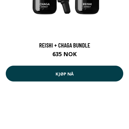
REISHI + CHAGA BUNDLE
635 NOK
KJØP NÅ