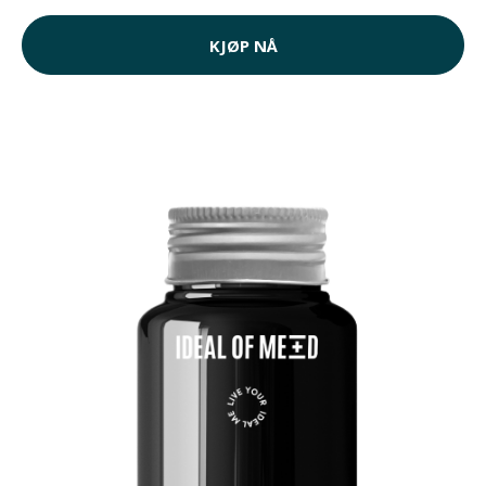
KJØP NÅ