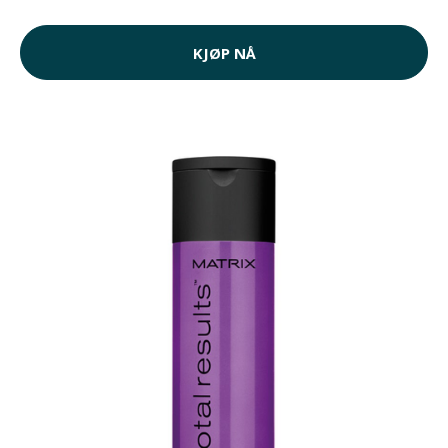
KJØP NÅ