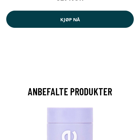
KJØP NÅ
ANBEFALTE PRODUKTER