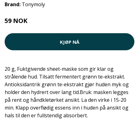
Brand:
Tonymoly
59 NOK
KJØP NÅ
20 g, Fuktgivende sheet-maske som gir klar og
strålende hud. Tilsatt fermentert grønn te-ekstrakt.
Antioksidantrik grønn te-ekstrakt gjør huden myk og
holder den hydrert over lang tid.Bruk: masken legges
på rent og håndkletørket ansikt. La den virke i 15-20
min. Klapp overflødig essens inn i huden på ansikt og
hals til den er fullstendig absorbert.