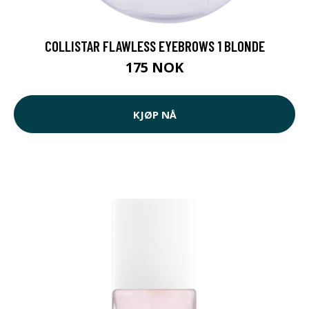
COLLISTAR FLAWLESS EYEBROWS 1 BLONDE
175 NOK
KJØP NÅ