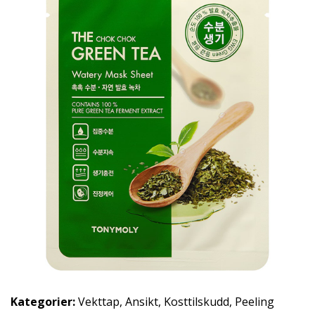
Kategorier:
Vekttap
,
Ansikt
,
Kosttilskudd
,
Peeling