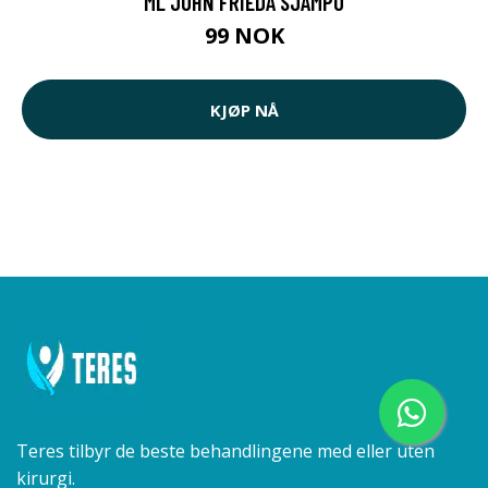
ML JOHN FRIEDA SJAMPO
99 NOK
KJØP NÅ
Teres tilbyr de beste behandlingene med eller uten
kirurgi.