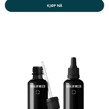
KJØP NÅ