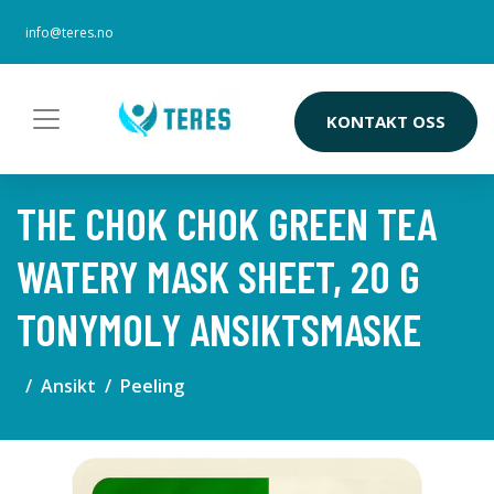
info@teres.no
KONTAKT OSS
THE CHOK CHOK GREEN TEA
WATERY MASK SHEET, 20 G
TONYMOLY ANSIKTSMASKE
Ansikt
Peeling