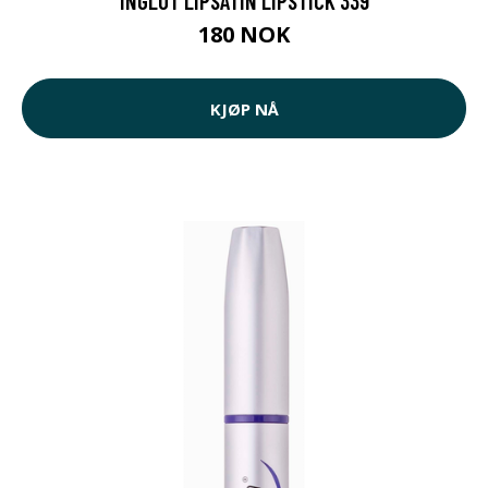
INGLOT LIPSATIN LIPSTICK 339
180 NOK
KJØP NÅ