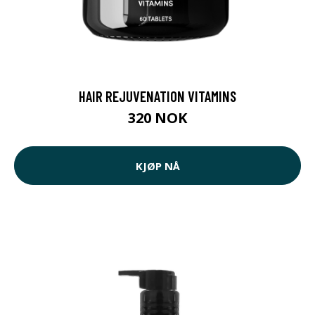
HAIR REJUVENATION VITAMINS
320 NOK
KJØP NÅ