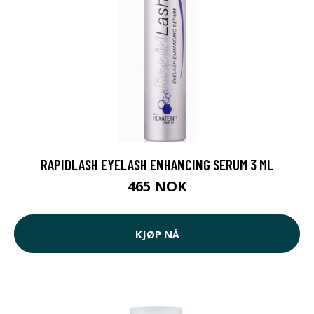
RAPIDLASH EYELASH ENHANCING SERUM 3 ML
465 NOK
KJØP NÅ