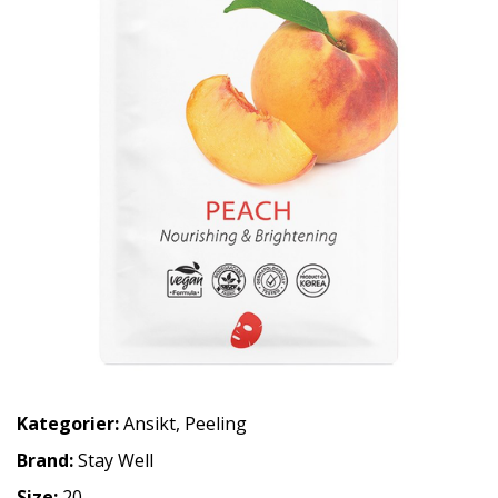
Kategorier:
Ansikt
,
Peeling
Brand:
Stay Well
Size:
20