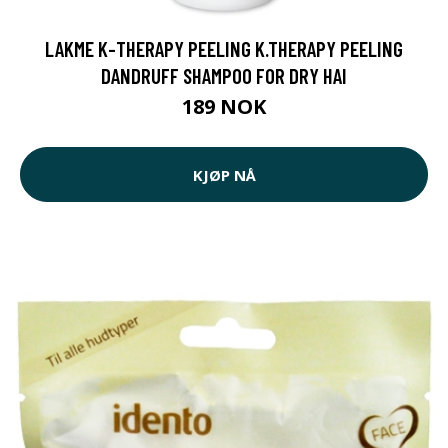
LAKME K-THERAPY PEELING K.THERAPY PEELING
DANDRUFF SHAMPOO FOR DRY HAI
189 NOK
KJØP NÅ