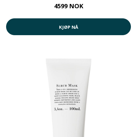
4599 NOK
KJØP NÅ