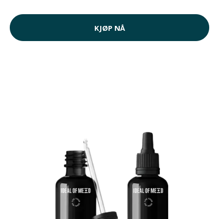
KJØP NÅ