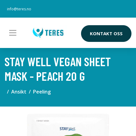
info@teres.no
KONTAKT OSS
STAY WELL VEGAN SHEET
MASK - PEACH 20 G
Ansikt
Peeling