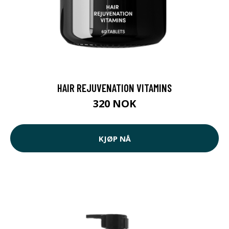
HAIR REJUVENATION VITAMINS
320 NOK
KJØP NÅ