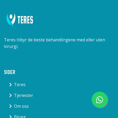
Teres tilbyr de beste behandlingene med eller uten
kirurgi.
SIDER
Teres
Tjenester
Om oss
Blogg