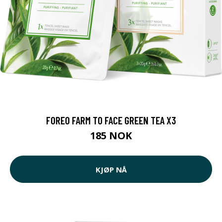
FOREO FARM TO FACE GREEN TEA X3
185 NOK
KJØP NÅ