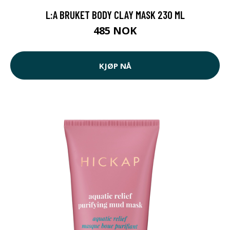
L:A BRUKET BODY CLAY MASK 230 ML
485 NOK
KJØP NÅ