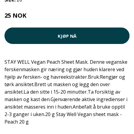
25 NOK
KJØP NÅ
STAY WELL Vegan Peach Sheet Mask. Denne veganske
ferskenmasken gir næring og gjør huden klarere ved
hjelp av fersken- og havreekstrakter.Bruk:Rengjør og
tørk ansiktet.Brett ut masken og legg den over
ansiktet.La den sitte i 15-20 minutter.Ta forsiktig av
masken og kast den.Gjenværende aktive ingredienser i
ansiktet masseres inn i huden.Anbefalt å bruke opptil
2-3 ganger i uken.20 g Stay Well Vegan sheet mask -
Peach 20 g