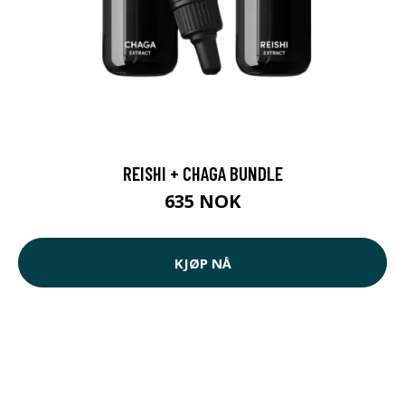
REISHI + CHAGA BUNDLE
635 NOK
KJØP NÅ