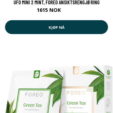
UFO MINI 2 MINT, FOREO ANSIKTSRENGJØRING
1615 NOK
2019 NOK
KJØP NÅ