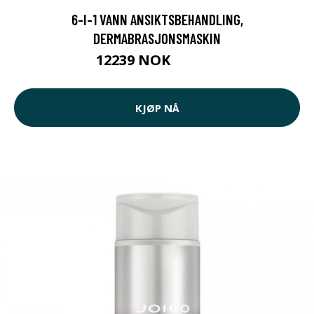
6-I-1 VANN ANSIKTSBEHANDLING,
DERMABRASJONSMASKIN
12239 NOK
15910 NOK
KJØP NÅ