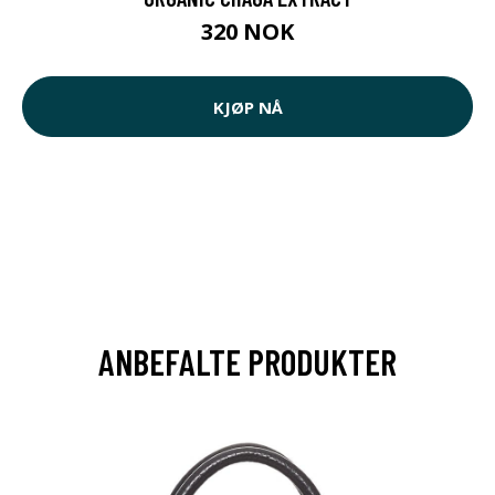
320 NOK
KJØP NÅ
ANBEFALTE PRODUKTER