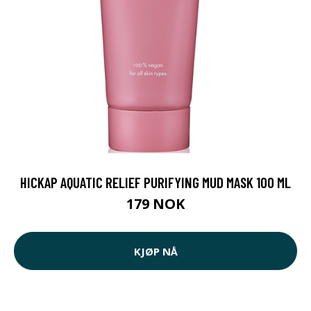
HICKAP AQUATIC RELIEF PURIFYING MUD MASK 100 ML
179 NOK
KJØP NÅ