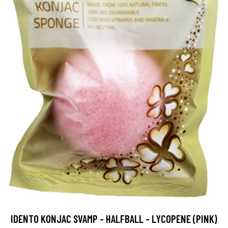
IDENTO KONJAC SVAMP - HALFBALL - LYCOPENE (PINK)