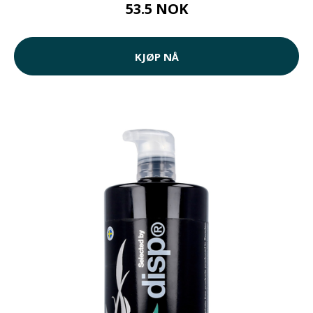
53.5 NOK
KJØP NÅ