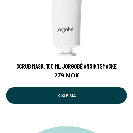
SCRUB MASK, 100 ML JORGOBÉ ANSIKTSMASKE
279 NOK
KJØP NÅ