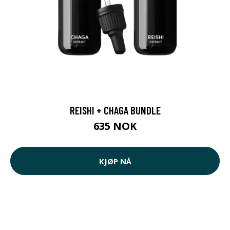
REISHI + CHAGA BUNDLE
635 NOK
KJØP NÅ