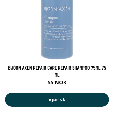
BJÖRN AXEN REPAIR CARE REPAIR SHAMPOO 75ML 75
ML
55 NOK
KJØP NÅ