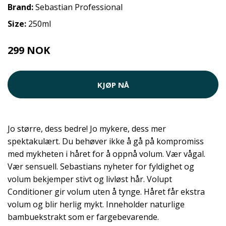
Brand:
Sebastian Professional
Size:
250ml
299 NOK
339 NOK
KJØP NÅ
Jo større, dess bedre! Jo mykere, dess mer
spektakulært. Du behøver ikke å gå på kompromiss
med mykheten i håret for å oppnå volum. Vær vågal.
Vær sensuell. Sebastians nyheter for fyldighet og
volum bekjemper stivt og livløst hår. Volupt
Conditioner gir volum uten å tynge. Håret får ekstra
volum og blir herlig mykt. Inneholder naturlige
bambuekstrakt som er fargebevarende.