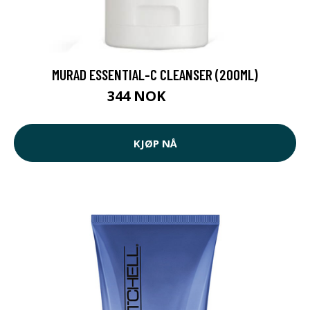
MURAD ESSENTIAL-C CLEANSER (200ML)
344 NOK
459 NOK
KJØP NÅ