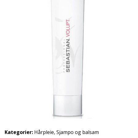
Kategorier:
Hårpleie
,
Sjampo og balsam