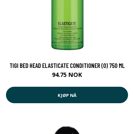
TIGI BED HEAD ELASTICATE CONDITIONER (O) 750 ML
94.75 NOK
KJØP NÅ