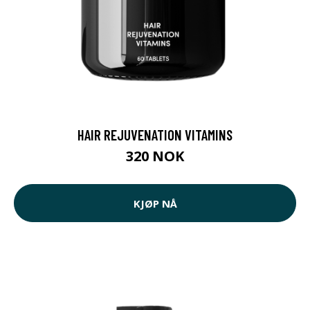
HAIR REJUVENATION VITAMINS
320 NOK
KJØP NÅ