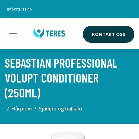
info@teres.no
KONTAKT OSS
SEBASTIAN PROFESSIONAL
VOLUPT CONDITIONER
(250ML)
Hårpleie
Sjampo og balsam