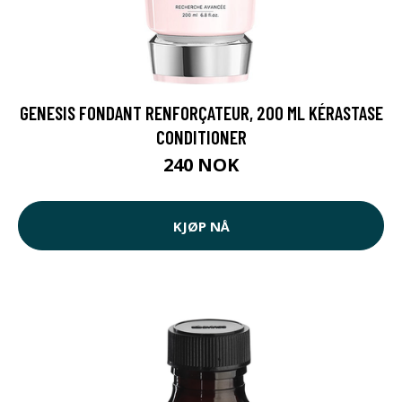
GENESIS FONDANT RENFORÇATEUR, 200 ML KÉRASTASE
CONDITIONER
240 NOK
KJØP NÅ