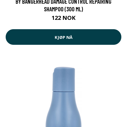
BY BANGERHEAD DAMAGE CONTROL REPAIRING
SHAMPOO (300 ML)
122 NOK
KJØP NÅ