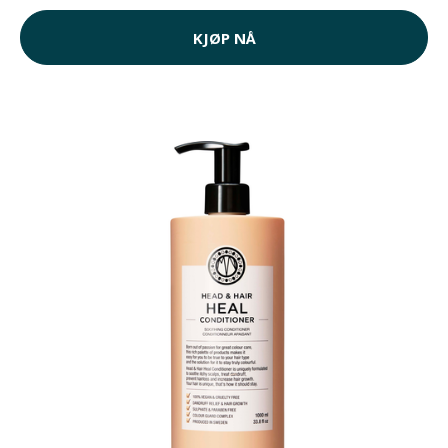
KJØP NÅ