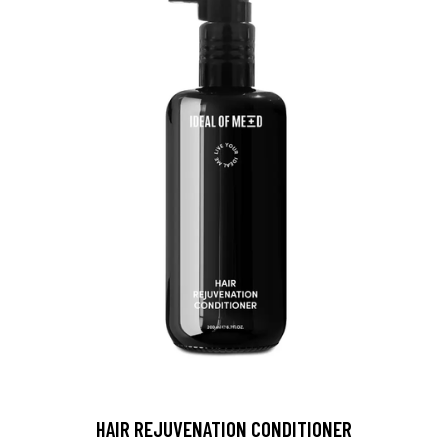
HAIR REJUVENATION CONDITIONER