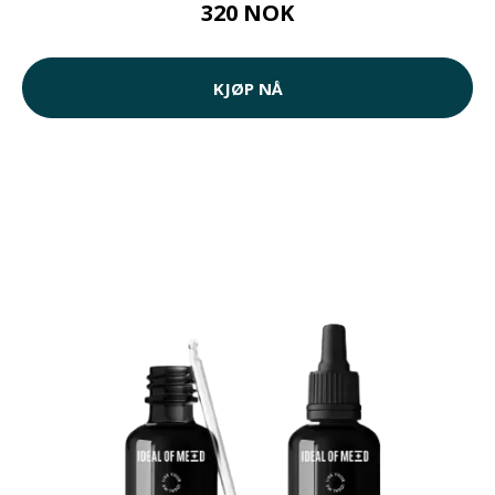
320 NOK
KJØP NÅ