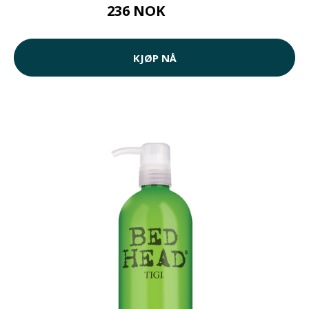
236 NOK
340 NOK
KJØP NÅ