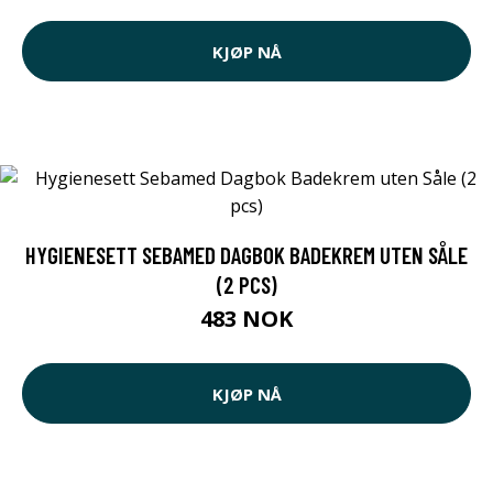
KJØP NÅ
HYGIENESETT SEBAMED DAGBOK BADEKREM UTEN SÅLE
(2 PCS)
483 NOK
KJØP NÅ