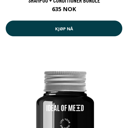
SHAMPOO + CONDITIONER BUNDLE
635 NOK
KJØP NÅ