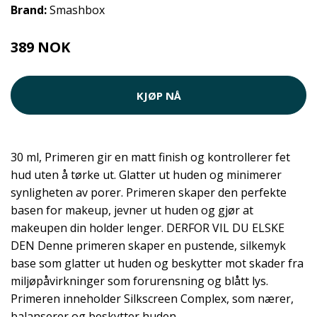
Brand:
Smashbox
389 NOK
KJØP NÅ
30 ml, Primeren gir en matt finish og kontrollerer fet
hud uten å tørke ut. Glatter ut huden og minimerer
synligheten av porer. Primeren skaper den perfekte
basen for makeup, jevner ut huden og gjør at
makeupen din holder lenger. DERFOR VIL DU ELSKE
DEN Denne primeren skaper en pustende, silkemyk
base som glatter ut huden og beskytter mot skader fra
miljøpåvirkninger som forurensning og blått lys.
Primeren inneholder Silkscreen Complex, som nærer,
balanserer og beskytter huden.