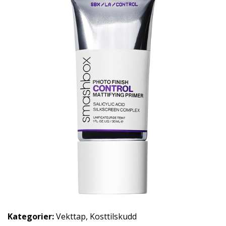
Kategorier:
Vekttap
,
Kosttilskudd