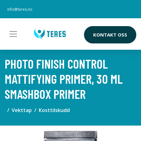
info@teres.no
KONTAKT OSS
PHOTO FINISH CONTROL
MATTIFYING PRIMER, 30 ML
SMASHBOX PRIMER
Vekttap
Kosttilskudd