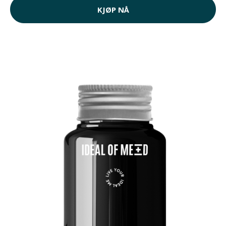
KJØP NÅ