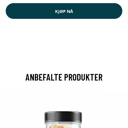
KJØP NÅ
ANBEFALTE PRODUKTER