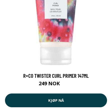
R+CO TWISTER CURL PRIMER 147ML
249 NOK
295 NOK
KJØP NÅ