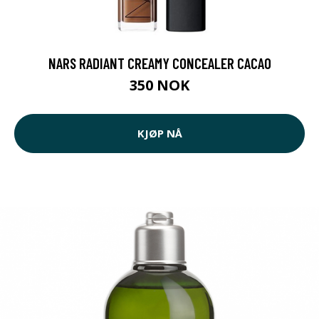
NARS RADIANT CREAMY CONCEALER CACAO
350 NOK
KJØP NÅ