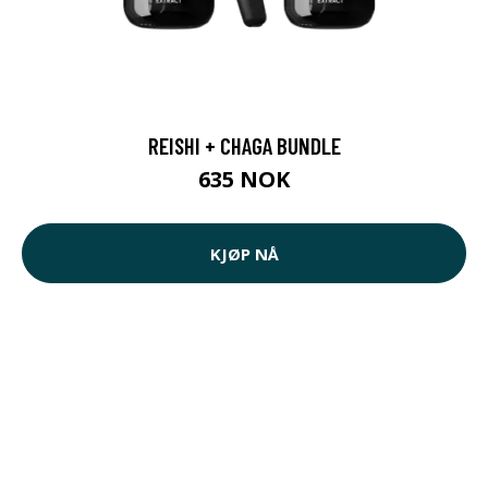
REISHI + CHAGA BUNDLE
635 NOK
KJØP NÅ