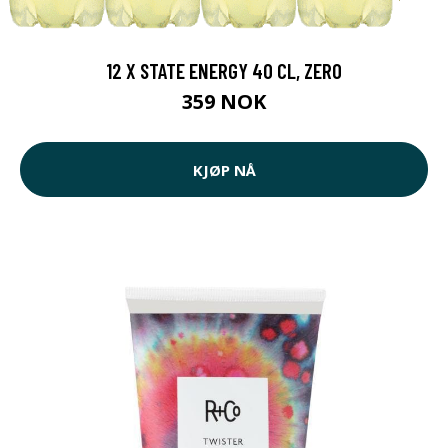
12 X STATE ENERGY 40 CL, ZERO
359 NOK
KJØP NÅ