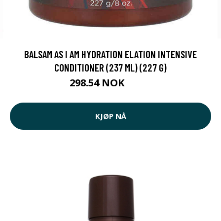
BALSAM AS I AM HYDRATION ELATION INTENSIVE
CONDITIONER (237 ML) (227 G)
298.54 NOK
309 NOK
KJØP NÅ