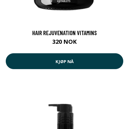
HAIR REJUVENATION VITAMINS
320 NOK
KJØP NÅ