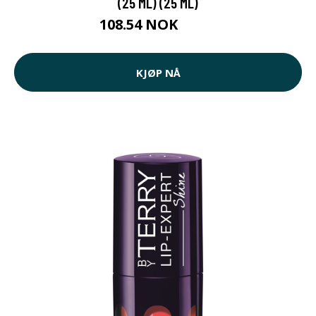
(25 ML) (25 ML)
108.54 NOK
109 NOK
KJØP NÅ