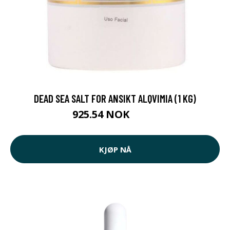
DEAD SEA SALT FOR ANSIKT ALQVIMIA (1 KG)
925.54 NOK
969 NOK
KJØP NÅ