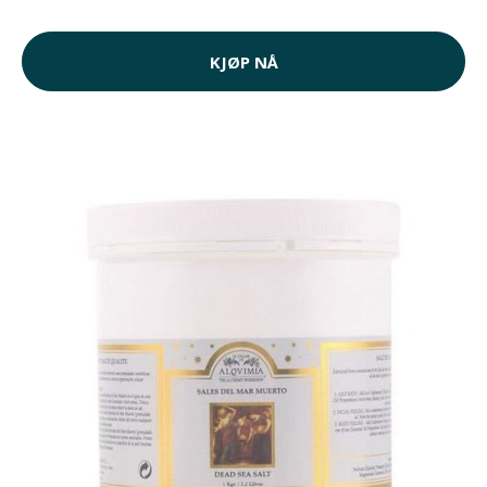
KJØP NÅ