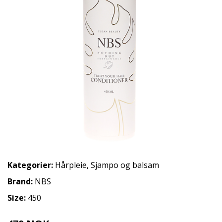
Kategorier:
Hårpleie
,
Sjampo og balsam
Brand:
NBS
Size:
450