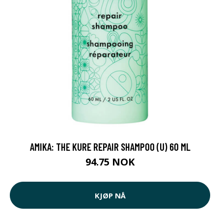
AMIKA: THE KURE REPAIR SHAMPOO (U) 60 ML
94.75 NOK
KJØP NÅ