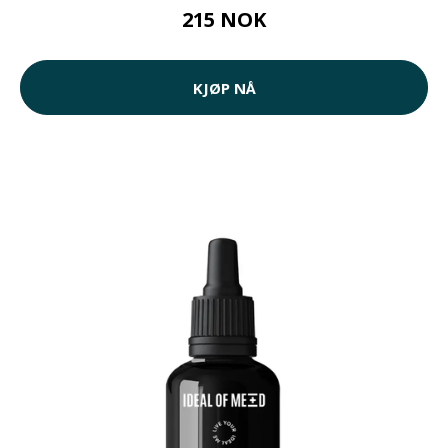
215 NOK
KJØP NÅ