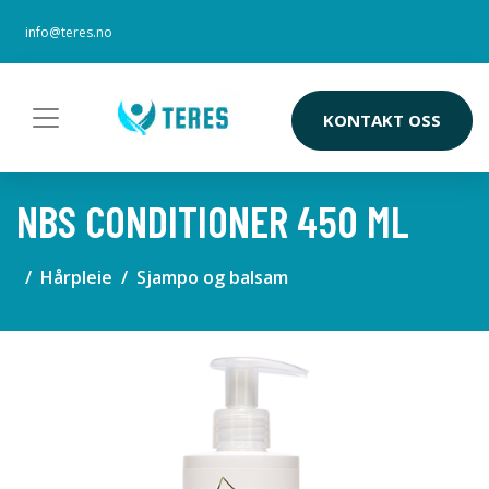
info@teres.no
KONTAKT OSS
NBS CONDITIONER 450 ML
Hårpleie
Sjampo og balsam