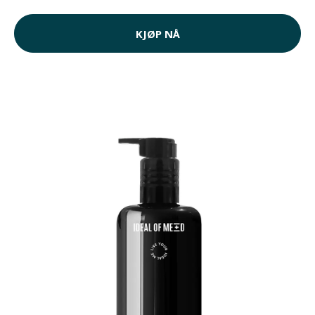
KJØP NÅ