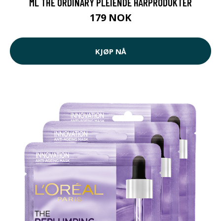
ML THE ORDINARY PLEIENDE HÅRPRODUKTER
179 NOK
KJØP NÅ