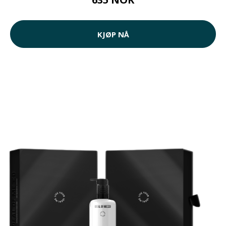
KJØP NÅ