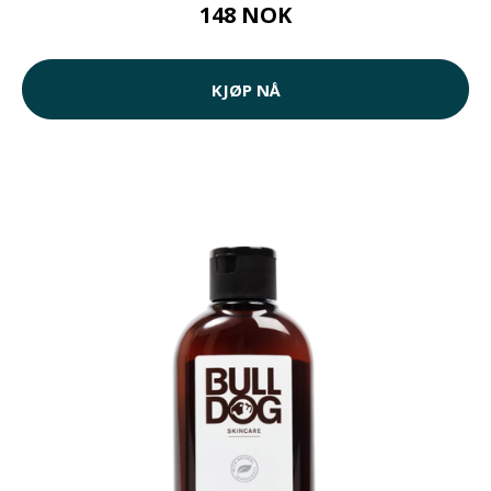
148 NOK
KJØP NÅ