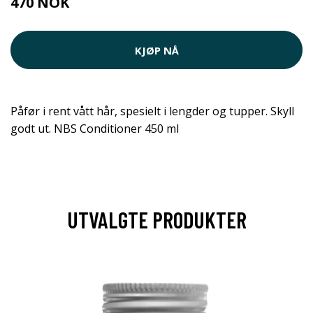
470 NOK
KJØP NÅ
Påfør i rent vått hår, spesielt i lengder og tupper. Skyll
godt ut. NBS Conditioner 450 ml
UTVALGTE PRODUKTER