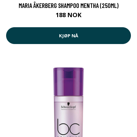
MARIA ÅKERBERG SHAMPOO MENTHA (250ML)
188 NOK
KJØP NÅ