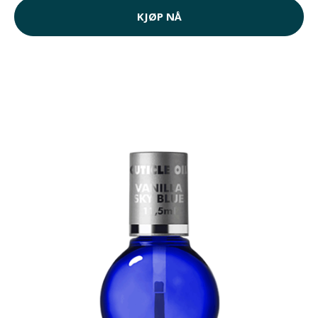
KJØP NÅ