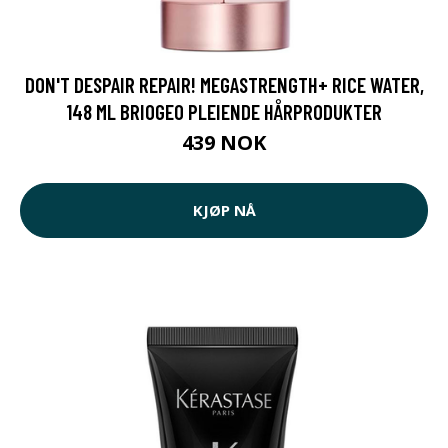
DON'T DESPAIR REPAIR! MEGASTRENGTH+ RICE WATER,
148 ML BRIOGEO PLEIENDE HÅRPRODUKTER
439 NOK
KJØP NÅ