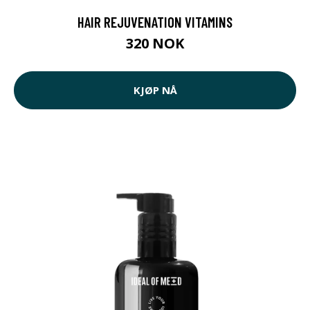
HAIR REJUVENATION VITAMINS
320 NOK
KJØP NÅ