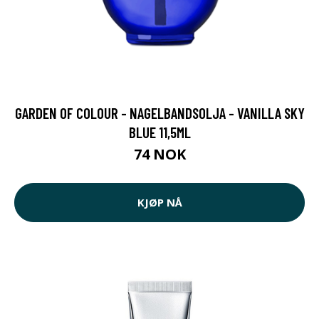
GARDEN OF COLOUR - NAGELBANDSOLJA - VANILLA SKY
BLUE 11,5ML
74 NOK
KJØP NÅ