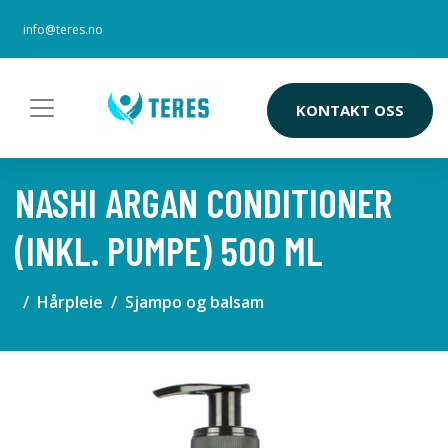
info@teres.no
KONTAKT OSS
NASHI ARGAN CONDITIONER
(INKL. PUMPE) 500 ML
Hårpleie
Sjampo og balsam