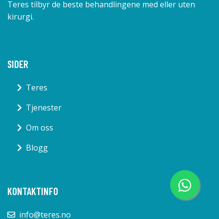
Teres tilbyr de beste behandlingene med eller uten
kirurgi.
SIDER
Teres
Tjenester
Om oss
Blogg
KONTAKTINFO
info@teres.no