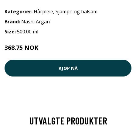
Kategorier:
Hårpleie
,
Sjampo og balsam
Brand:
Nashi Argan
Size:
500.00 ml
368.75 NOK
KJØP NÅ
UTVALGTE PRODUKTER