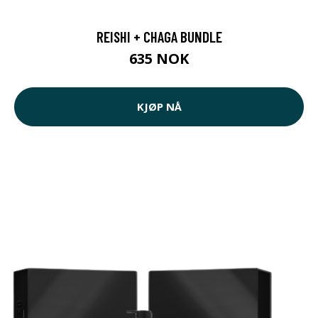
REISHI + CHAGA BUNDLE
635 NOK
KJØP NÅ