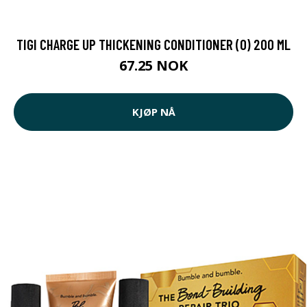
TIGI CHARGE UP THICKENING CONDITIONER (O) 200 ML
67.25 NOK
KJØP NÅ