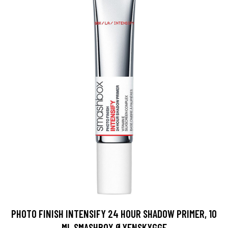
PHOTO FINISH INTENSIFY 24 HOUR SHADOW PRIMER, 10
ML SMASHBOX ØYENSKYGGE