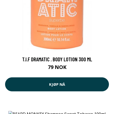
T.I.F DRAMATIC . BODY LOTION 300 ML
79 NOK
KJØP NÅ