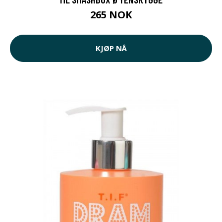
265 NOK
KJØP NÅ