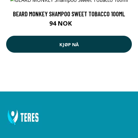
BEARD MONKEY SHAMPOO SWEET TOBACCO 100ML
94 NOK
129 NOK
KJØP NÅ