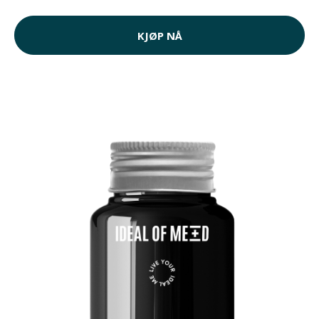
KJØP NÅ