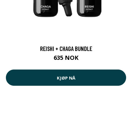
REISHI + CHAGA BUNDLE
635 NOK
KJØP NÅ