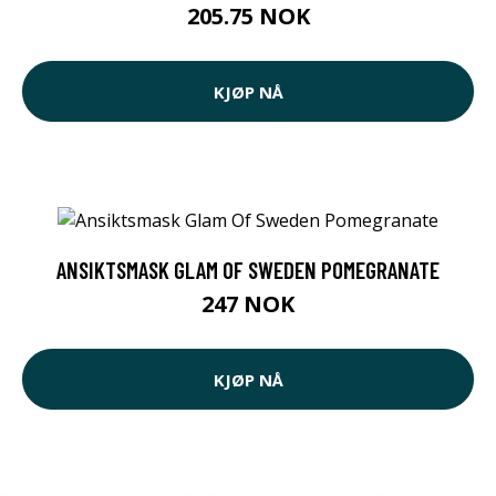
205.75 NOK
KJØP NÅ
ANSIKTSMASK GLAM OF SWEDEN POMEGRANATE
247 NOK
KJØP NÅ