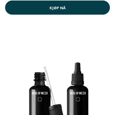
KJØP NÅ