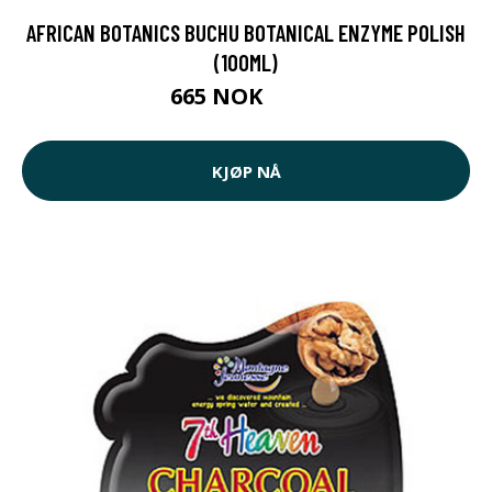
AFRICAN BOTANICS BUCHU BOTANICAL ENZYME POLISH
(100ML)
665 NOK
672 NOK
KJØP NÅ