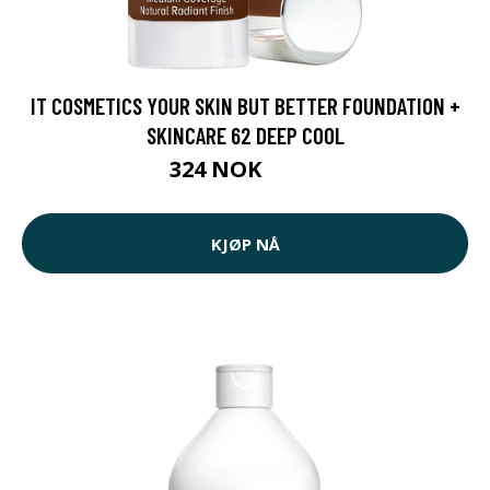
IT COSMETICS YOUR SKIN BUT BETTER FOUNDATION +
SKINCARE 62 DEEP COOL
324 NOK
405 NOK
KJØP NÅ