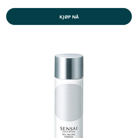
KJØP NÅ