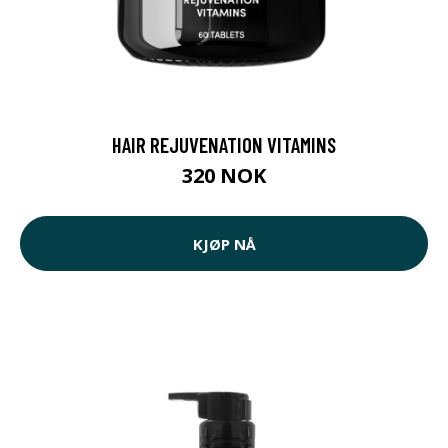
HAIR REJUVENATION VITAMINS
320 NOK
KJØP NÅ