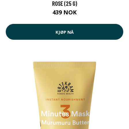
ROSE (25 G)
439 NOK
KJØP NÅ