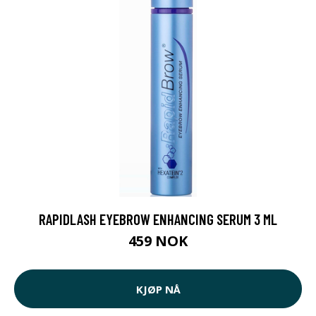
RAPIDLASH EYEBROW ENHANCING SERUM 3 ML
459 NOK
KJØP NÅ