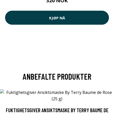
320 NOK
KJØP NÅ
ANBEFALTE PRODUKTER
FUKTIGHETSGIVER ANSIKTSMASKE BY TERRY BAUME DE