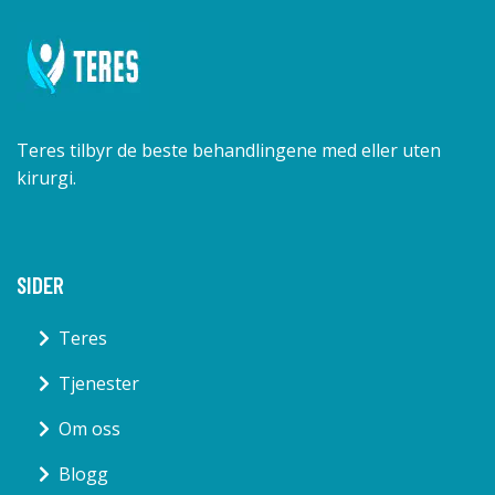
Teres tilbyr de beste behandlingene med eller uten
kirurgi.
SIDER
Teres
Tjenester
Om oss
Blogg