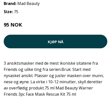
Brand:
Mad Beauty
Size:
75
95 NOK
KJØP NÅ
3 ansiktsmasker med de mest ikoniske sitatene fra
Friends og ulike ting fra serien.Bruk: Start med
nyvasket ansikt. Plasser og juster masken over munn,
nese og øyne. La virke i 10-12 minutter, skyll deretter
av overflødig produkt.75 ml Mad Beauty Warner
Friends 3pc Face Mask Rescue Kit 75 ml