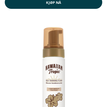
KJØP NÅ