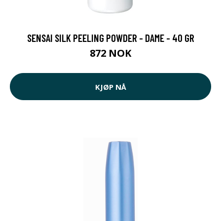
SENSAI SILK PEELING POWDER - DAME - 40 GR
872 NOK
KJØP NÅ