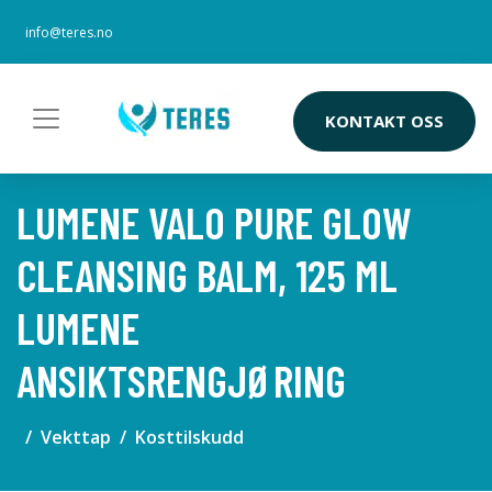
info@teres.no
KONTAKT OSS
LUMENE VALO PURE GLOW
CLEANSING BALM, 125 ML
LUMENE
ANSIKTSRENGJØRING
Vekttap
Kosttilskudd