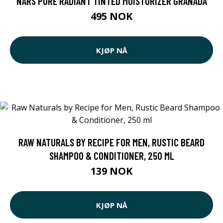
NARS PURE RADIANT TINTED MOISTURIZER GRANADA
495 NOK
KJØP NÅ
RAW NATURALS BY RECIPE FOR MEN, RUSTIC BEARD
SHAMPOO & CONDITIONER, 250 ML
139 NOK
KJØP NÅ