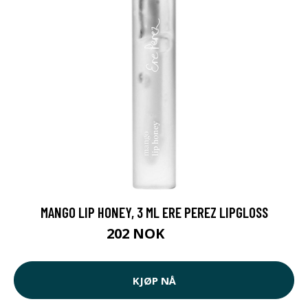
MANGO LIP HONEY, 3 ML ERE PEREZ LIPGLOSS
202 NOK
269 NOK
KJØP NÅ