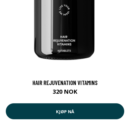
HAIR REJUVENATION VITAMINS
320 NOK
KJØP NÅ