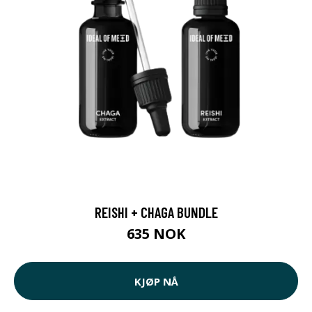
REISHI + CHAGA BUNDLE
635 NOK
KJØP NÅ