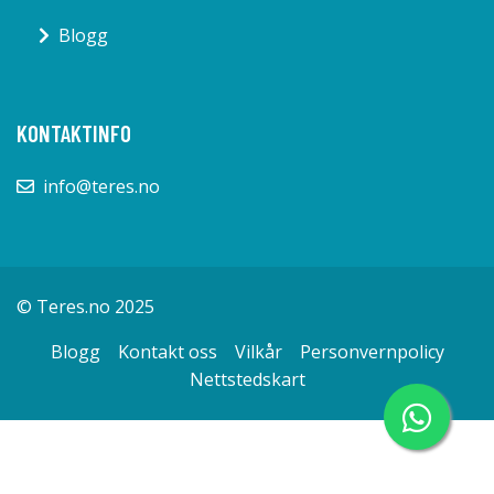
Blogg
KONTAKTINFO
info@teres.no
© Teres.no 2025
Blogg
Kontakt oss
Vilkår
Personvernpolicy
Nettstedskart