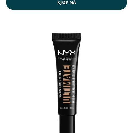
KJØP NÅ