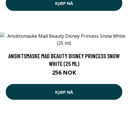
KJØP NÅ
ANSIKTSMASKE MAD BEAUTY DISNEY PRINCESS SNOW
WHITE (25 ML)
256 NOK
KJØP NÅ