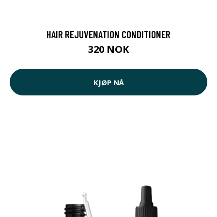
HAIR REJUVENATION CONDITIONER
320 NOK
KJØP NÅ