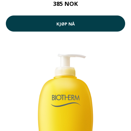
385 NOK
KJØP NÅ