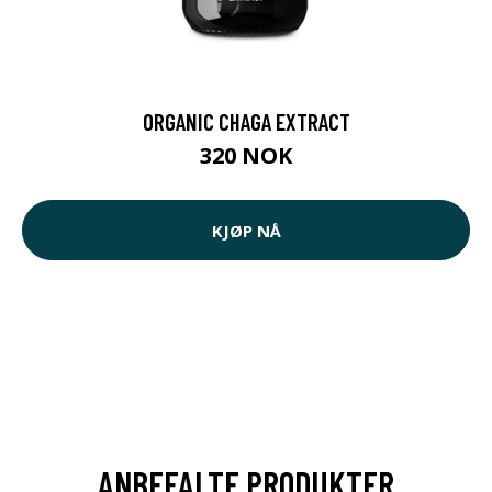
ORGANIC CHAGA EXTRACT
320 NOK
KJØP NÅ
ANBEFALTE PRODUKTER