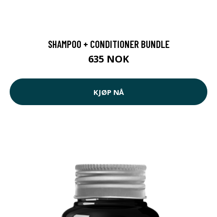
SHAMPOO + CONDITIONER BUNDLE
635 NOK
KJØP NÅ