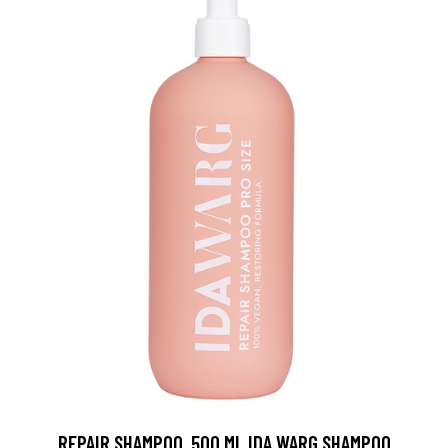
REPAIR SHAMPOO, 500 ML IDA WARG SHAMPOO