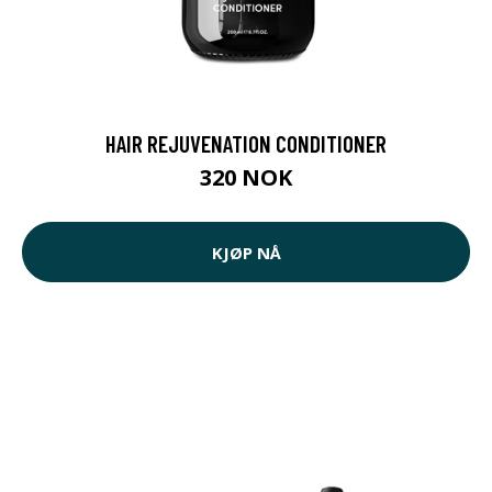
HAIR REJUVENATION CONDITIONER
320 NOK
KJØP NÅ