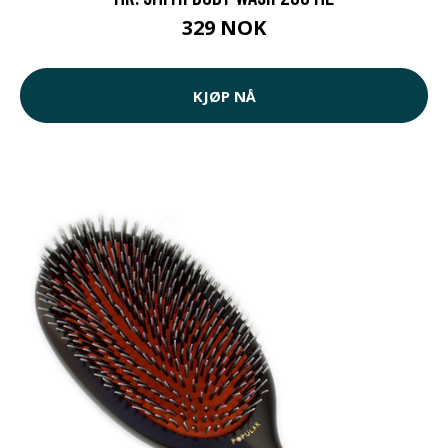
329 NOK
KJØP NÅ