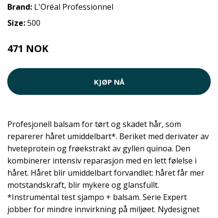
Brand:
L'Oréal Professionnel
Size:
500
471 NOK
KJØP NÅ
Profesjonell balsam for tørt og skadet hår, som
reparerer håret umiddelbart*. Beriket med derivater av
hveteprotein og frøekstrakt av gyllen quinoa. Den
kombinerer intensiv reparasjon med en lett følelse i
håret. Håret blir umiddelbart forvandlet: håret får mer
motstandskraft, blir mykere og glansfullt.
*Instrumental test sjampo + balsam. Serie Expert
jobber for mindre innvirkning på miljøet. Nydesignet