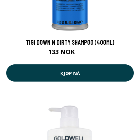
TIGI DOWN N DIRTY SHAMPOO (400ML)
133 NOK
229 NOK
KJØP NÅ