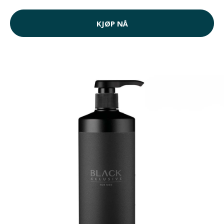
KJØP NÅ