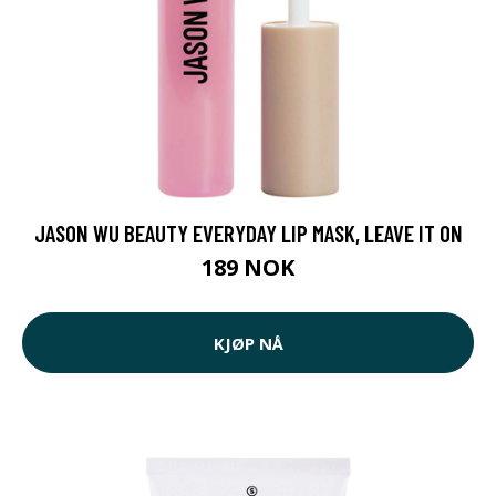
JASON WU BEAUTY EVERYDAY LIP MASK, LEAVE IT ON
189 NOK
KJØP NÅ