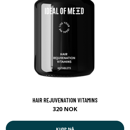
HAIR REJUVENATION VITAMINS
320 NOK
KJØP NÅ