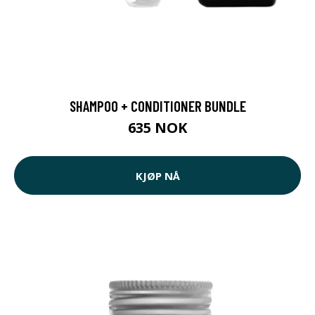
SHAMPOO + CONDITIONER BUNDLE
635 NOK
KJØP NÅ