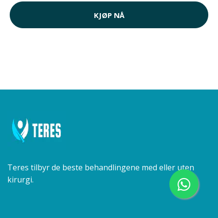
KJØP NÅ
Teres tilbyr de beste behandlingene med eller uten
kirurgi.