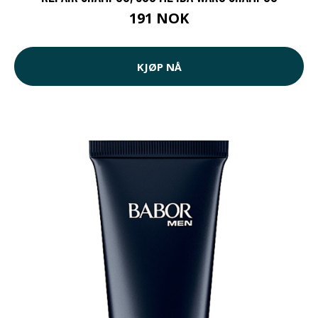
191 NOK
KJØP NÅ