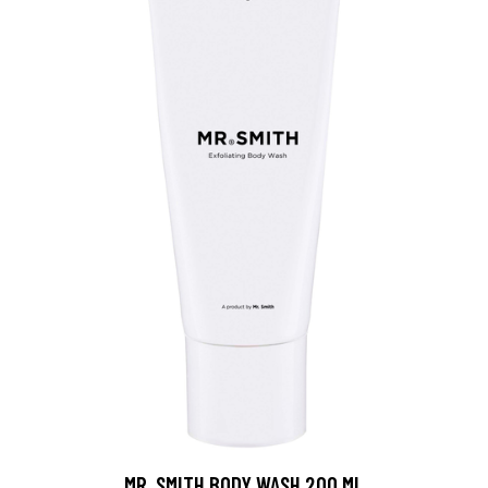
MR. SMITH BODY WASH 200 ML