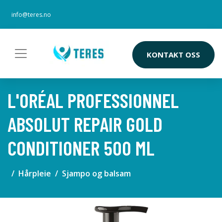
info@teres.no
KONTAKT OSS
L'ORÉAL PROFESSIONNEL
ABSOLUT REPAIR GOLD
CONDITIONER 500 ML
Hårpleie
Sjampo og balsam