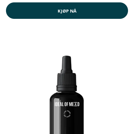
KJØP NÅ