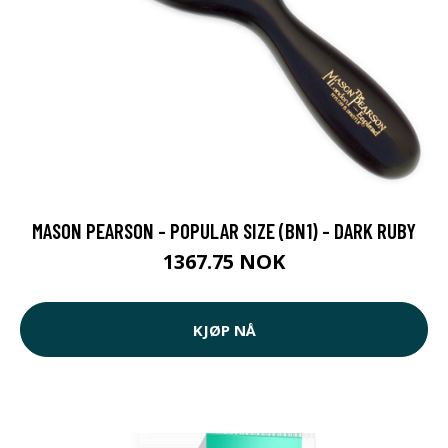
MASON PEARSON - POPULAR SIZE (BN1) - DARK RUBY
1367.75 NOK
KJØP NÅ