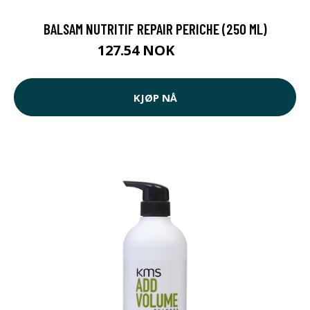
BALSAM NUTRITIF REPAIR PERICHE (250 ML)
127.54 NOK
129 NOK
KJØP NÅ