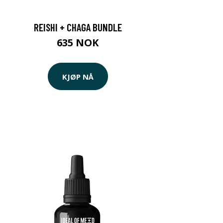
REISHI + CHAGA BUNDLE
635 NOK
KJØP NÅ