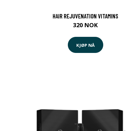
HAIR REJUVENATION VITAMINS
320 NOK
KJØP NÅ