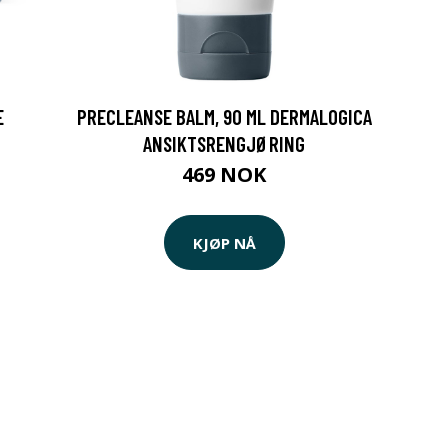
E
PRECLEANSE BALM, 90 ML DERMALOGICA
ANSIKTSRENGJØRING
469 NOK
KJØP NÅ