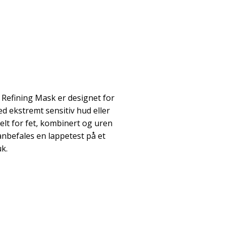
Refining Mask er designet for
ed ekstremt sensitiv hud eller
elt for fet, kombinert og uren
nbefales en lappetest på et
k.