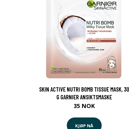
SKIN ACTIVE NUTRI BOMB TISSUE MASK, 3
G GARNIER ANSIKTSMASKE
35 NOK
KJØP NÅ