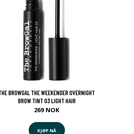
THE BROWGAL THE WEEKENDER OVERNIGHT
BROW TINT 03 LIGHT HAIR
269 NOK
KJØP NÅ