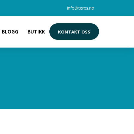
info@teres.no
BLOGG
BUTIKK
KONTAKT OSS