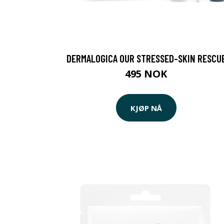
DERMALOGICA OUR STRESSED-SKIN RESCU
495 NOK
KJØP NÅ