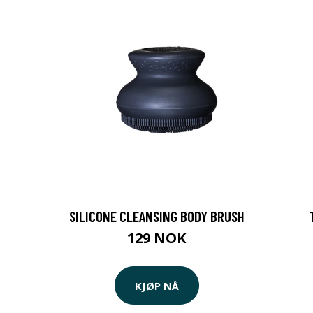
0
SILICONE CLEANSING BODY BRUSH
129 NOK
KJØP NÅ