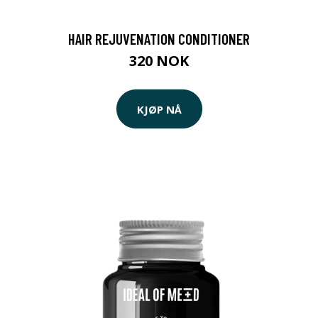
HAIR REJUVENATION CONDITIONER
320 NOK
KJØP NÅ