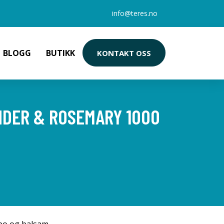
info@teres.no
BLOGG
BUTIKK
KONTAKT OSS
NDER & ROSEMARY 1000