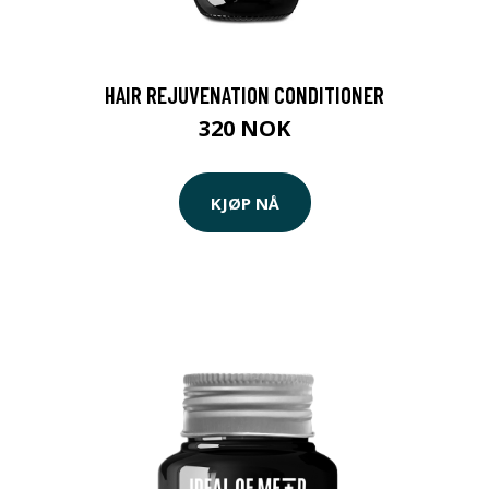
HAIR REJUVENATION CONDITIONER
320 NOK
KJØP NÅ