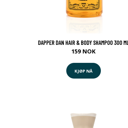
DAPPER DAN HAIR & BODY SHAMPOO 300 M
159 NOK
KJØP NÅ