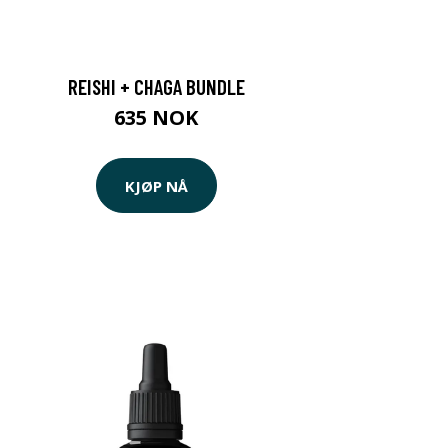
REISHI + CHAGA BUNDLE
635 NOK
KJØP NÅ