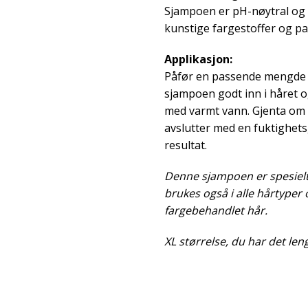
Sjampoen er pH-nøytral og f
kunstige fargestoffer og p
Applikasjon:
Påfør en passende mengde s
sjampoen godt inn i håret 
med varmt vann. Gjenta om 
avslutter med en fuktighet
resultat.
Denne sjampoen er spesielt 
brukes også i alle hårtyper 
fargebehandlet hår.
XL størrelse, du har det len