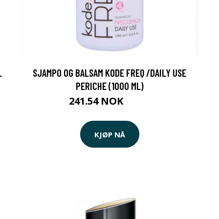
L
SJAMPO OG BALSAM KODE FREQ /DAILY USE
PERICHE (1000 ML)
241.54 NOK
249 NOK
KJØP NÅ