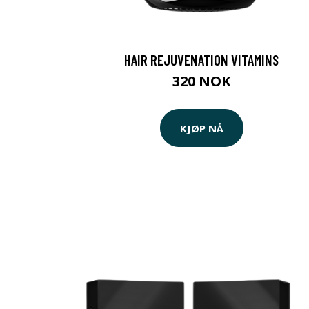
HAIR REJUVENATION VITAMINS
320 NOK
KJØP NÅ