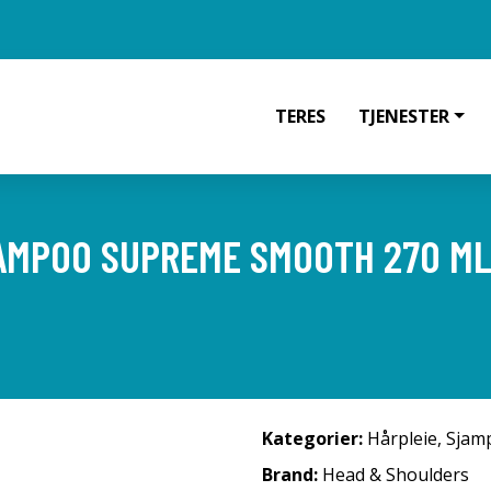
TERES
TJENESTER
AMPOO SUPREME SMOOTH 270 M
Kategorier:
Hårpleie
,
Sjam
Brand:
Head & Shoulders