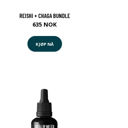
REISHI + CHAGA BUNDLE
635 NOK
KJØP NÅ