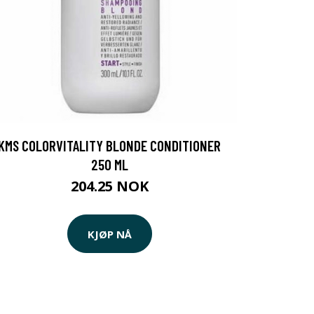
KMS COLORVITALITY BLONDE CONDITIONER
250 ML
204.25 NOK
KJØP NÅ