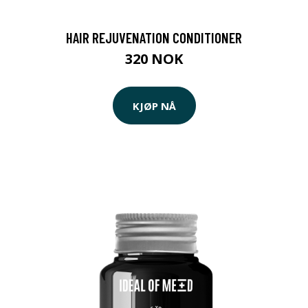
HAIR REJUVENATION CONDITIONER
320 NOK
KJØP NÅ