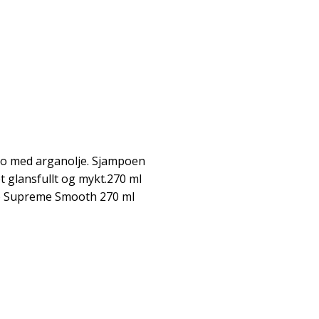
po med arganolje. Sjampoen
t glansfullt og mykt.270 ml
 Supreme Smooth 270 ml