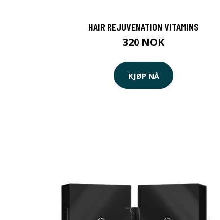
HAIR REJUVENATION VITAMINS
320 NOK
KJØP NÅ