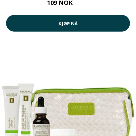
109 NOK
130 NOK
KJØP NÅ