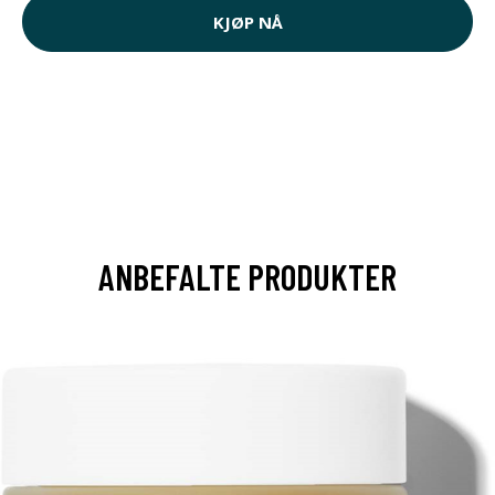
KJØP NÅ
ANBEFALTE PRODUKTER