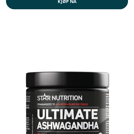
KJØP NÅ