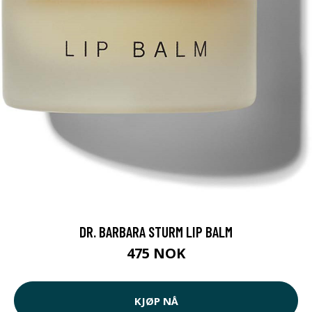
DR. BARBARA STURM LIP BALM
475 NOK
KJØP NÅ