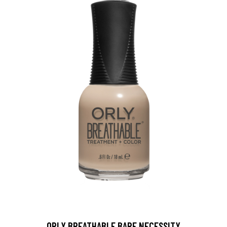
ORLY BREATHABLE BARE NECESSITY