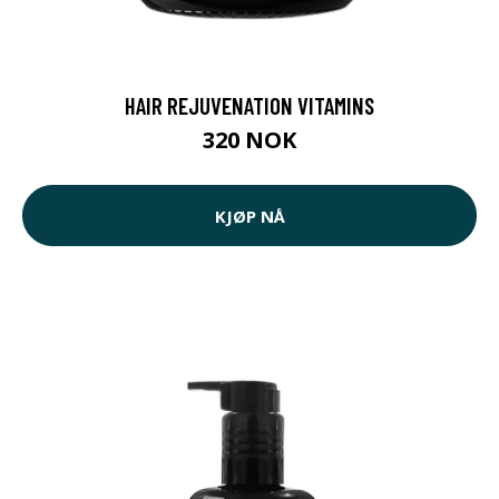
HAIR REJUVENATION VITAMINS
320 NOK
KJØP NÅ