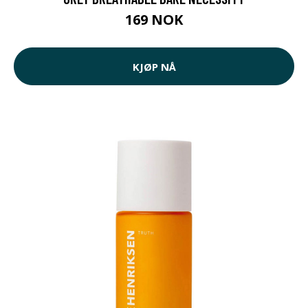
169 NOK
KJØP NÅ