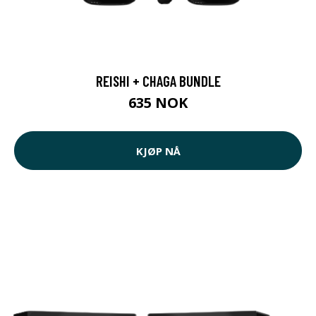
REISHI + CHAGA BUNDLE
635 NOK
KJØP NÅ