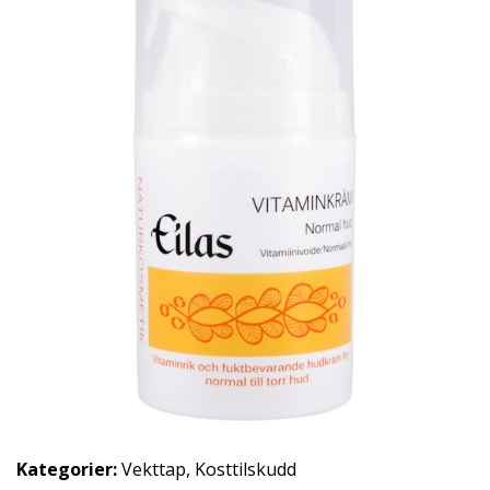
Kategorier:
Vekttap
,
Kosttilskudd