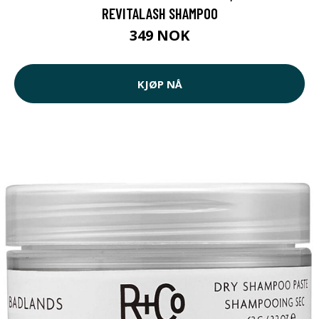
REVITALASH SHAMPOO
349 NOK
KJØP NÅ