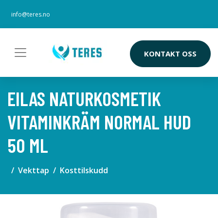
info@teres.no
KONTAKT OSS
EILAS NATURKOSMETIK
VITAMINKRÄM NORMAL HUD
50 ML
Vekttap
Kosttilskudd