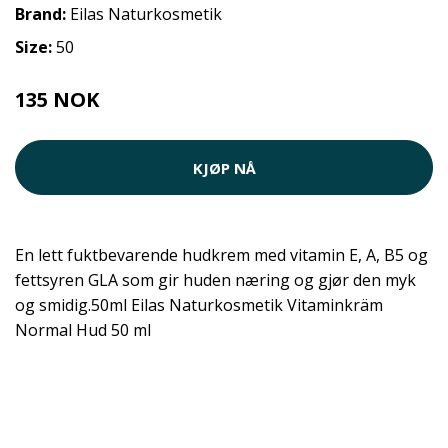
Brand:
Eilas Naturkosmetik
Size:
50
135 NOK
KJØP NÅ
En lett fuktbevarende hudkrem med vitamin E, A, B5 og
fettsyren GLA som gir huden næring og gjør den myk
og smidig.50ml Eilas Naturkosmetik Vitaminkräm
Normal Hud 50 ml