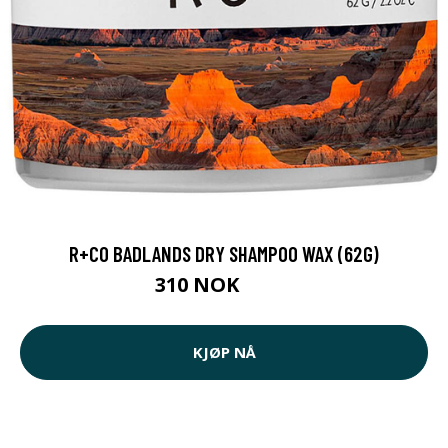
R+CO BADLANDS DRY SHAMPOO WAX (62G)
310 NOK
321 NOK
KJØP NÅ