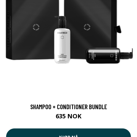
SHAMPOO + CONDITIONER BUNDLE
635 NOK
KJØP NÅ