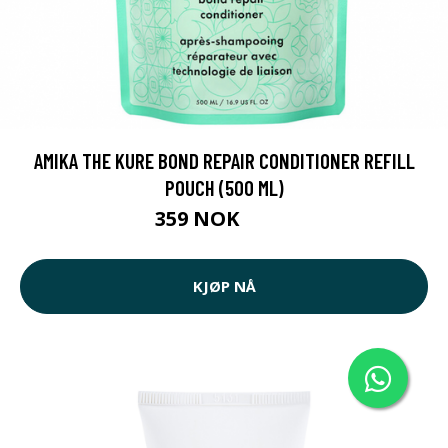
AMIKA THE KURE BOND REPAIR CONDITIONER REFILL
POUCH (500 ML)
359 NOK
372 NOK
KJØP NÅ