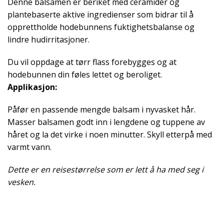
Denne balsamen er beriket med ceramider og
plantebaserte aktive ingredienser som bidrar til å
opprettholde hodebunnens fuktighetsbalanse og
lindre hudirritasjoner.
Du vil oppdage at tørr flass forebygges og at
hodebunnen din føles lettet og beroliget.
Applikasjon:
Påfør en passende mengde balsam i nyvasket hår.
Masser balsamen godt inn i lengdene og tuppene av
håret og la det virke i noen minutter. Skyll etterpå med
varmt vann.
Dette er en reisestørrelse som er lett å ha med seg i
vesken.