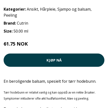
Kategorier:
Ansikt
,
Hårpleie
,
Sjampo og balsam
,
Peeling
Brand:
Cutrin
Size:
50.00 ml
61.75 NOK
KJØP NÅ
En beroligende balsam, spesielt for tørr hodebunn.
Tørr hodebunn er relativt vanlig og kan oppstå av en rekke årsaker.
Symptomer inkluderer ofte økt hudfølsomhet, kløe og peeling.