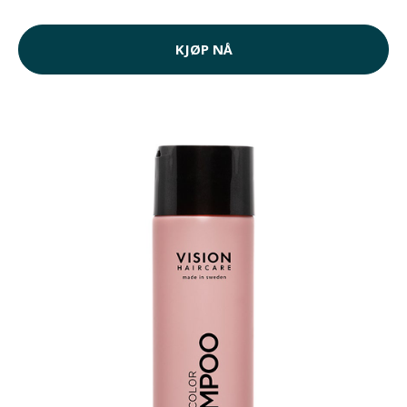
KJØP NÅ