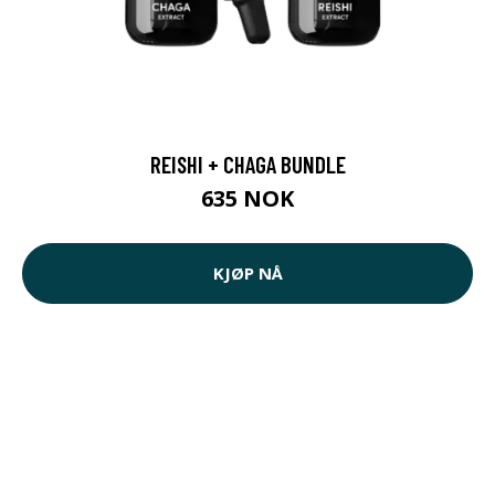
REISHI + CHAGA BUNDLE
635 NOK
KJØP NÅ