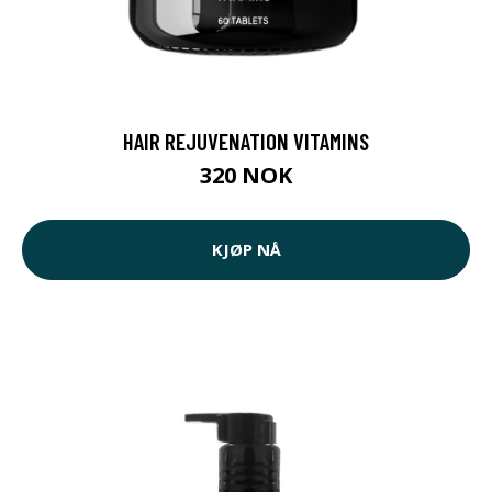
HAIR REJUVENATION VITAMINS
320 NOK
KJØP NÅ