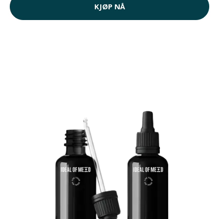
KJØP NÅ