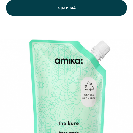
KJØP NÅ