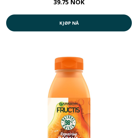
39.75 NOK
KJØP NÅ