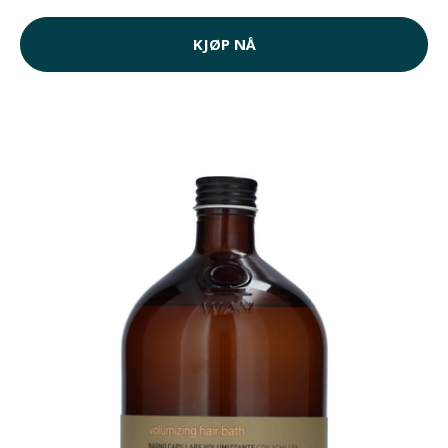
KJØP NÅ