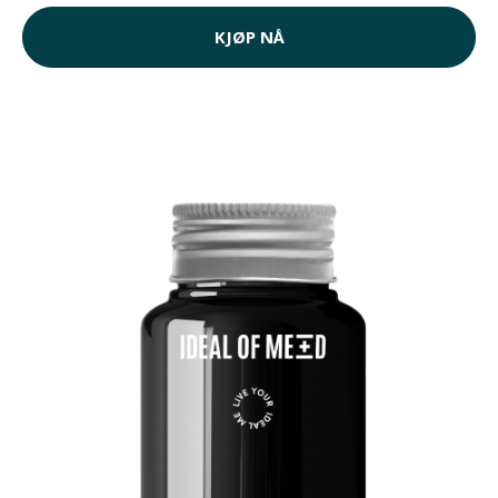
KJØP NÅ