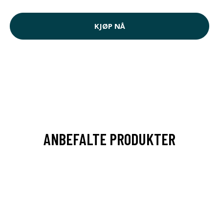
KJØP NÅ
ANBEFALTE PRODUKTER