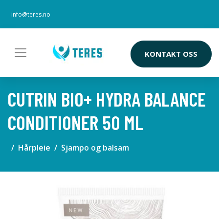
info@teres.no
KONTAKT OSS
CUTRIN BIO+ HYDRA BALANCE
CONDITIONER 50 ML
Hårpleie
Sjampo og balsam