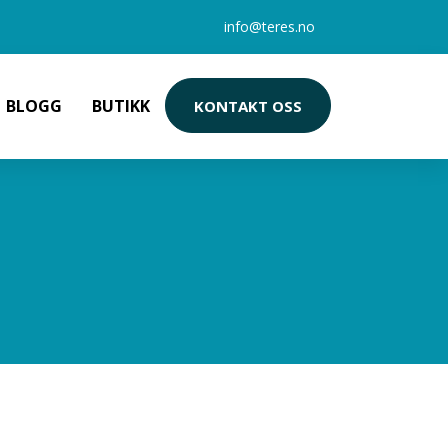
info@teres.no
BLOGG
BUTIKK
KONTAKT OSS