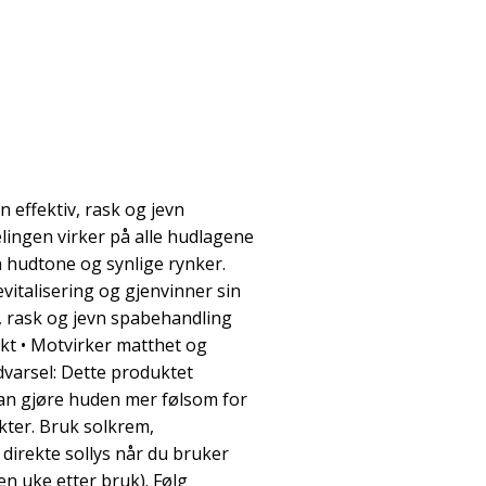
n effektiv, rask og jevn
ingen virker på alle hudlagene
 hudtone og synlige rynker.
vitalisering og gjenvinner sin
v, rask og jevn spabehandling
kt • Motvirker matthet og
dvarsel: Dette produktet
an gjøre huden mer følsom for
kter. Bruk solkrem,
direkte sollys når du bruker
en uke etter bruk). Følg