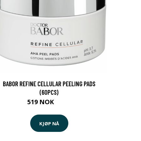
BABOR REFINE CELLULAR PEELING PADS
(60PCS)
519 NOK
601 NOK
KJØP NÅ