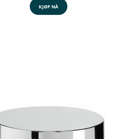
KJØP NÅ