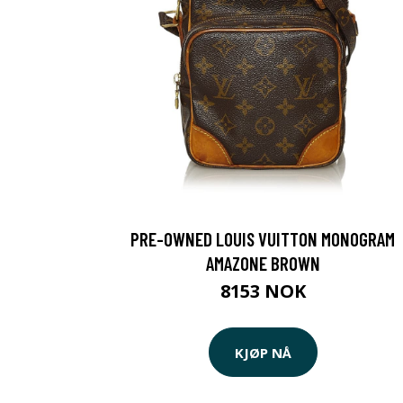
PRE-OWNED LOUIS VUITTON MONOGRAM
AMAZONE BROWN
8153 NOK
KJØP NÅ