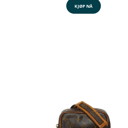
KJØP NÅ