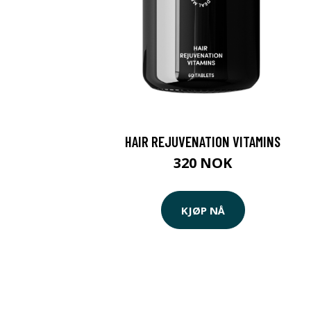
HAIR REJUVENATION VITAMINS
320 NOK
KJØP NÅ