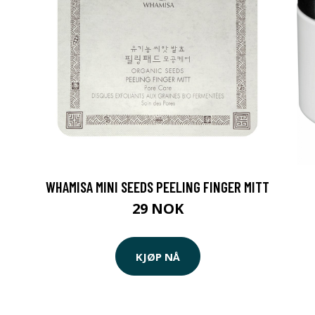
WHAMISA MINI SEEDS PEELING FINGER MITT
29 NOK
KJØP NÅ