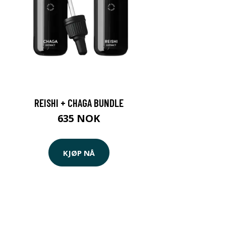
REISHI + CHAGA BUNDLE
635 NOK
KJØP NÅ