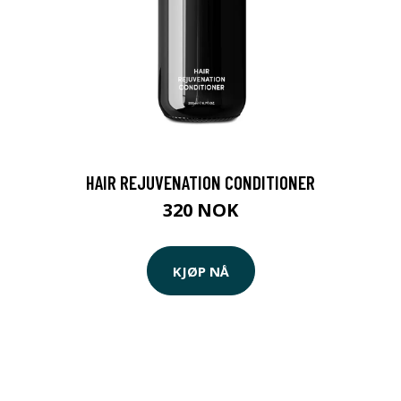
HAIR REJUVENATION CONDITIONER
320 NOK
KJØP NÅ