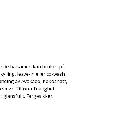
vende balsamen kan brukes på
kylling, leave-in eller co-wash.
landing av Avokado, Kokosnøtt,
 smør. Tilfører fuktighet,
t glansfullt. Fargesikker.