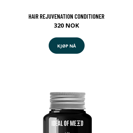
HAIR REJUVENATION CONDITIONER
320 NOK
KJØP NÅ