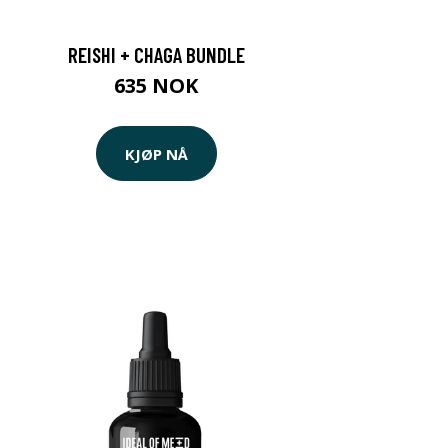
REISHI + CHAGA BUNDLE
635 NOK
KJØP NÅ