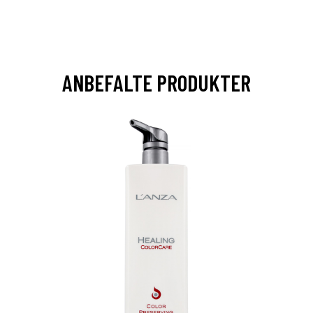
ANBEFALTE PRODUKTER