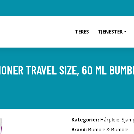
TERES
TJENESTER
TIONER TRAVEL SIZE, 60 ML BUM
Kategorier:
Hårpleie
,
Sjam
Brand:
Bumble & Bumble