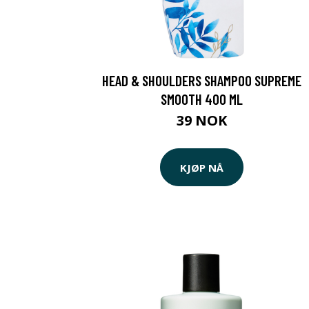
HEAD & SHOULDERS SHAMPOO SUPREME
SMOOTH 400 ML
39 NOK
KJØP NÅ