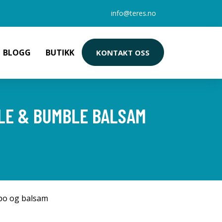
info@teres.no
BLOGG
BUTIKK
KONTAKT OSS
BLE & BUMBLE BALSAM
po og balsam