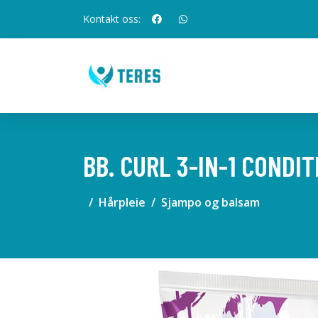
Kontakt oss:
BB. CURL 3-IN-1 CONDI
Hårpleie
Sjampo og balsam