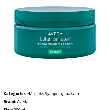
Kategorier:
Hårpleie
,
Sjampo og balsam
Brand:
Aveda
Size:
200ml