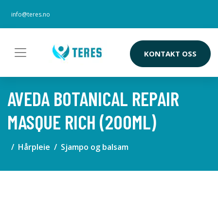
info@teres.no
KONTAKT OSS
AVEDA BOTANICAL REPAIR
MASQUE RICH (200ML)
Hårpleie
Sjampo og balsam