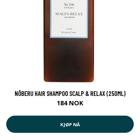
NÕBERU HAIR SHAMPOO SCALP & RELAX (250ML)
184 NOK
KJØP NÅ