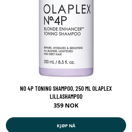
NO 4P TONING SHAMPOO, 250 ML OLAPLEX
LILLASHAMPOO
359 NOK
KJØP NÅ