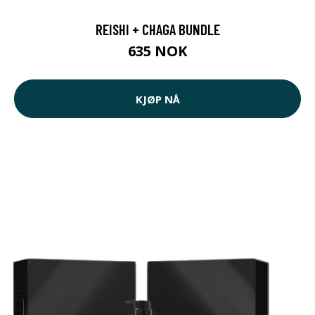
REISHI + CHAGA BUNDLE
635 NOK
KJØP NÅ