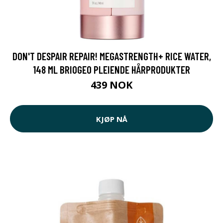
DON'T DESPAIR REPAIR! MEGASTRENGTH+ RICE WATER,
148 ML BRIOGEO PLEIENDE HÅRPRODUKTER
439 NOK
KJØP NÅ