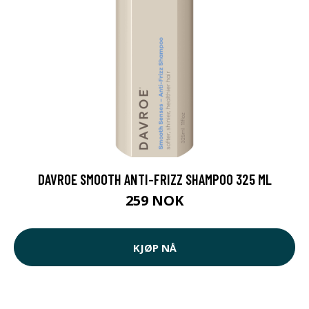
DAVROE SMOOTH ANTI-FRIZZ SHAMPOO 325 ML
259 NOK
KJØP NÅ