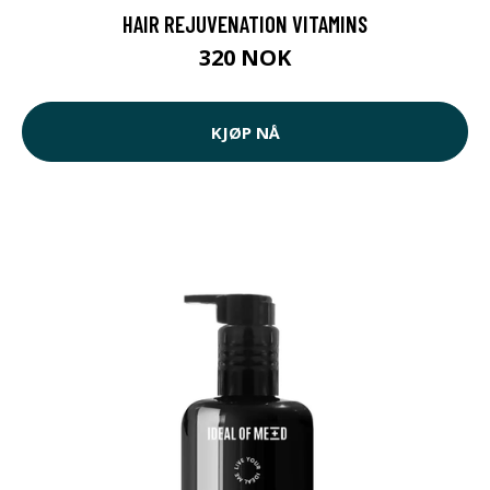
HAIR REJUVENATION VITAMINS
320 NOK
KJØP NÅ