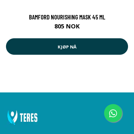
BAMFORD NOURISHING MASK 45 ML
805 NOK
KJØP NÅ