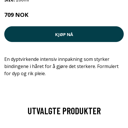
709 NOK
710 NOK
KJØP NÅ
En dyptvirkende intensiv innpakning som styrker
bindingene i håret for å gjøre det sterkere. Formulert
for dyp og rik pleie.
UTVALGTE PRODUKTER