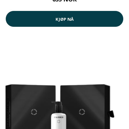
KJØP NÅ