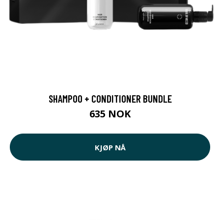
SHAMPOO + CONDITIONER BUNDLE
635 NOK
KJØP NÅ