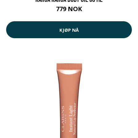
779 NOK
KJØP NÅ