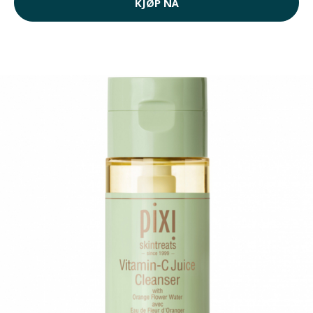
KJØP NÅ