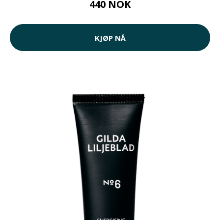
440 NOK
KJØP NÅ