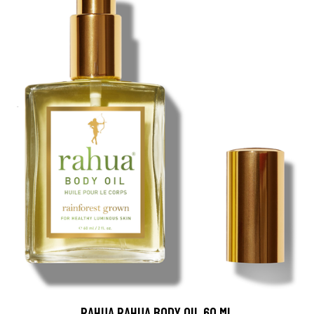
RAHUA RAHUA BODY OIL 60 ML