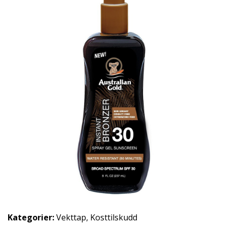
Kategorier:
Vekttap
,
Kosttilskudd