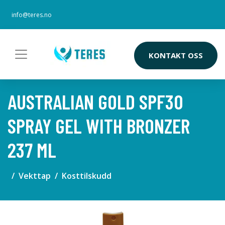
info@teres.no
KONTAKT OSS
AUSTRALIAN GOLD SPF30
SPRAY GEL WITH BRONZER
237 ML
Vekttap
Kosttilskudd