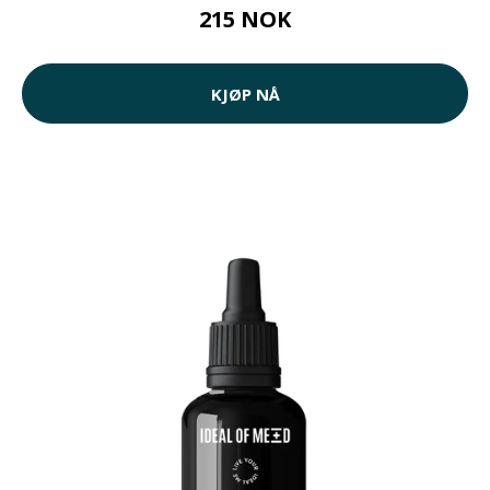
215 NOK
KJØP NÅ