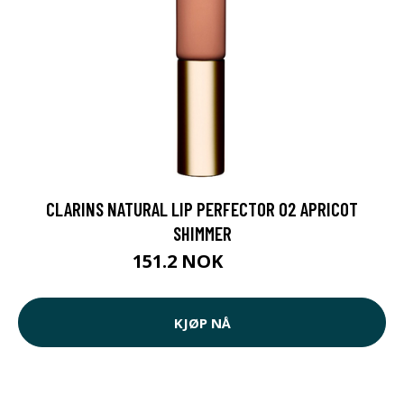
CLARINS NATURAL LIP PERFECTOR 02 APRICOT
SHIMMER
151.2 NOK
189 NOK
KJØP NÅ