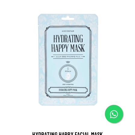
HYDRATING HAPPY FACIAL MASK