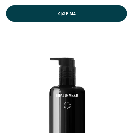
KJØP NÅ