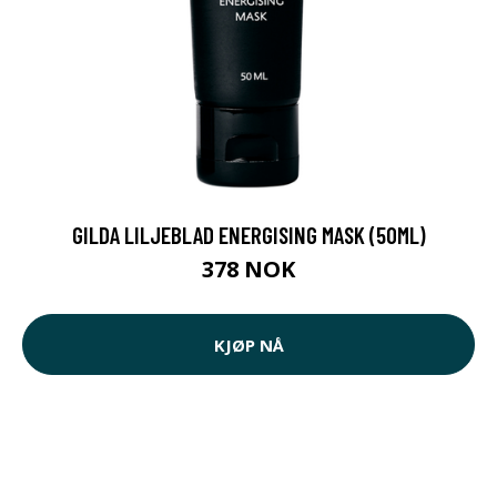
GILDA LILJEBLAD ENERGISING MASK (50ML)
378 NOK
KJØP NÅ