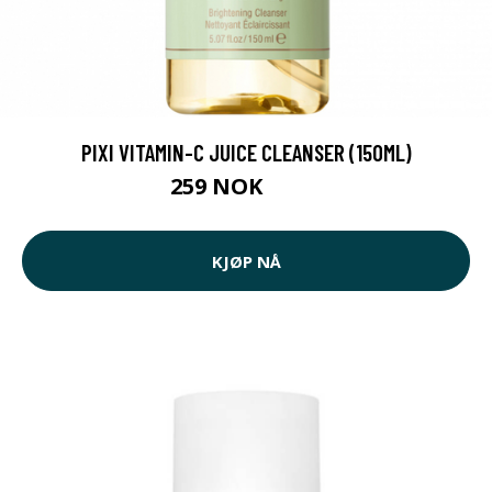
PIXI VITAMIN-C JUICE CLEANSER (150ML)
259 NOK
264 NOK
KJØP NÅ