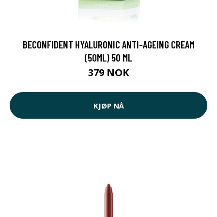
BECONFIDENT HYALURONIC ANTI-AGEING CREAM
(50ML) 50 ML
379 NOK
KJØP NÅ