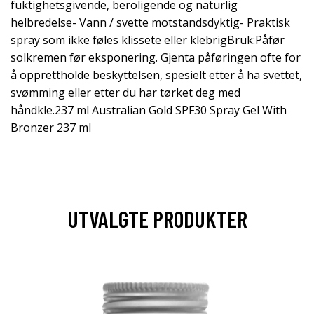
fuktighetsgivende, beroligende og naturlig
helbredelse- Vann / svette motstandsdyktig- Praktisk
spray som ikke føles klissete eller klebrigBruk:Påfør
solkremen før eksponering. Gjenta påføringen ofte for
å opprettholde beskyttelsen, spesielt etter å ha svettet,
svømming eller etter du har tørket deg med
håndkle.237 ml Australian Gold SPF30 Spray Gel With
Bronzer 237 ml
UTVALGTE PRODUKTER