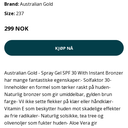
Brand:
Australian Gold
Size:
237
299 NOK
KJØP NÅ
Australian Gold - Spray Gel SPF 30 With Instant Bronzer
har mange fantastiske egenskaper:- Solfaktor 30-
Inneholder en formel som tørker raskt på huden-
Naturlig bronzer som gir umiddelbar, gylden brun
farge- Vil ikke sette flekker på klær eller håndklær-
Vitamin E som beskytter huden mot skadelige effekter
av frie radikaler- Naturlig solsikke, tea tree og
olivenoljer som fukter huden- Aloe Vera gir