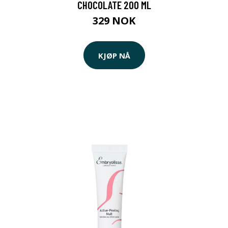
CHOCOLATE 200 ML
329 NOK
KJØP NÅ