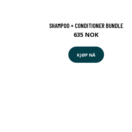
SHAMPOO + CONDITIONER BUNDLE
635 NOK
KJØP NÅ