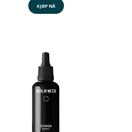
KJØP NÅ