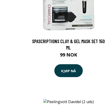
SPASCRIPTIONS CLAY & GEL MASK SET 150
ML
99 NOK
KJØP NÅ