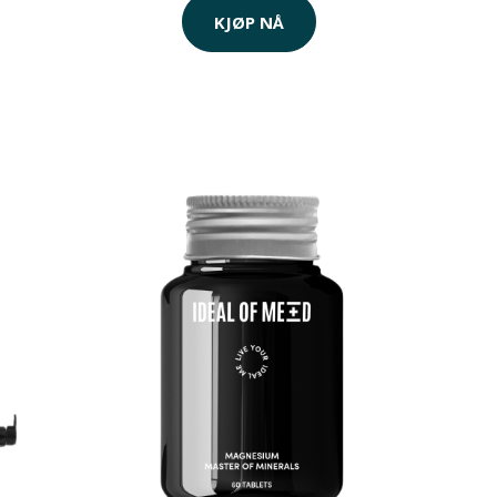
KJØP NÅ