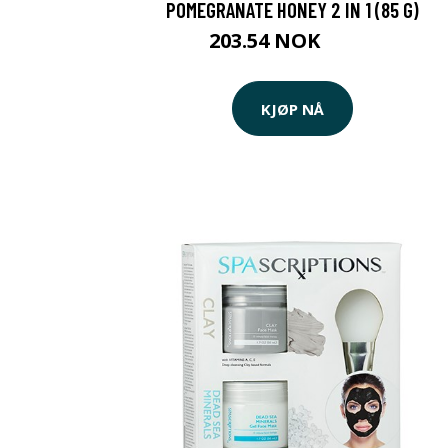
POMEGRANATE HONEY 2 IN 1 (85 G)
203.54 NOK
209 NOK
KJØP NÅ