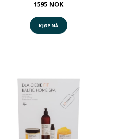
1595 NOK
KJØP NÅ