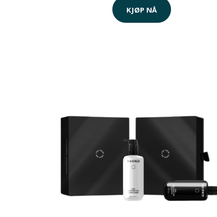
KJØP NÅ