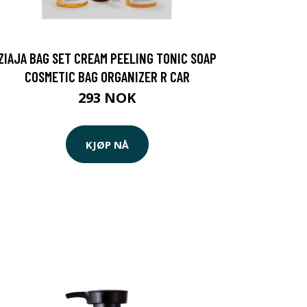
ZIAJA BAG SET CREAM PEELING TONIC SOAP
COSMETIC BAG ORGANIZER R CAR
293 NOK
KJØP NÅ