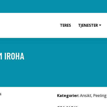
TERES
TJENESTER
M IROHA
Kategorier:
Ansikt
,
Peeling