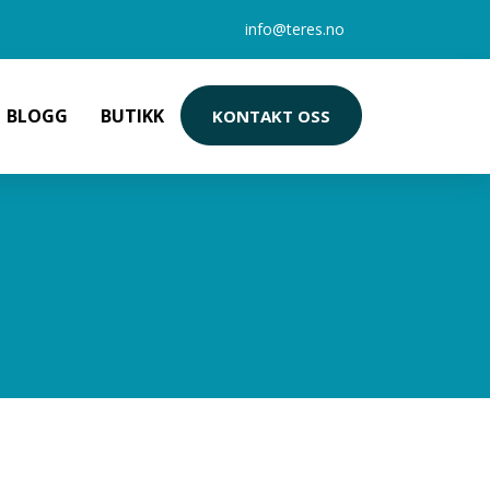
info@teres.no
BLOGG
BUTIKK
KONTAKT OSS