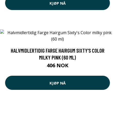
KJØP NÅ
HALVMIDLERTIDIG FARGE HAIRGUM SIXTY'S COLOR
MILKY PINK (60 ML)
406 NOK
KJØP NÅ