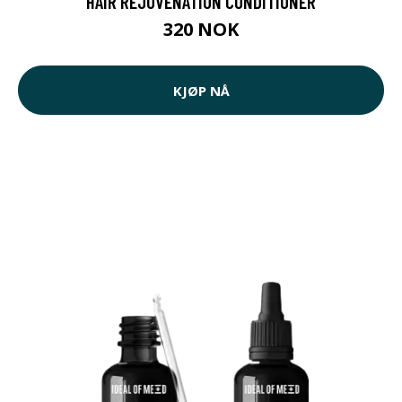
HAIR REJUVENATION CONDITIONER
320 NOK
KJØP NÅ