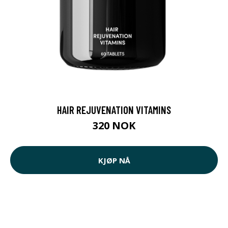
HAIR REJUVENATION VITAMINS
320 NOK
KJØP NÅ