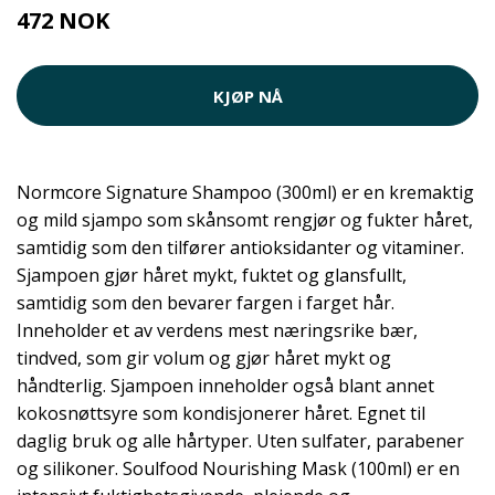
472 NOK
KJØP NÅ
Normcore Signature Shampoo (300ml) er en kremaktig
og mild sjampo som skånsomt rengjør og fukter håret,
samtidig som den tilfører antioksidanter og vitaminer.
Sjampoen gjør håret mykt, fuktet og glansfullt,
samtidig som den bevarer fargen i farget hår.
Inneholder et av verdens mest næringsrike bær,
tindved, som gir volum og gjør håret mykt og
håndterlig. Sjampoen inneholder også blant annet
kokosnøttsyre som kondisjonerer håret. Egnet til
daglig bruk og alle hårtyper. Uten sulfater, parabener
og silikoner. Soulfood Nourishing Mask (100ml) er en