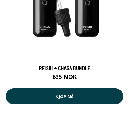
REISHI + CHAGA BUNDLE
635 NOK
KJØP NÅ