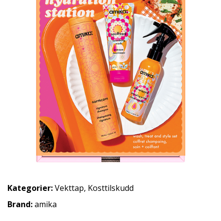
Kategorier:
Vekttap
,
Kosttilskudd
Brand:
amika