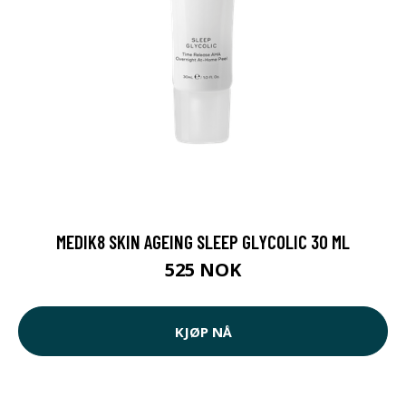
MEDIK8 SKIN AGEING SLEEP GLYCOLIC 30 ML
525 NOK
KJØP NÅ