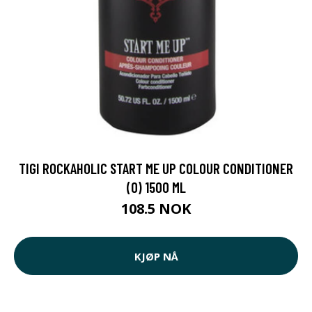
TIGI ROCKAHOLIC START ME UP COLOUR CONDITIONER
(O) 1500 ML
108.5 NOK
KJØP NÅ