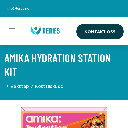
info@teres.no
KONTAKT OSS
AMIKA HYDRATION STATION
KIT
Vekttap
Kosttilskudd