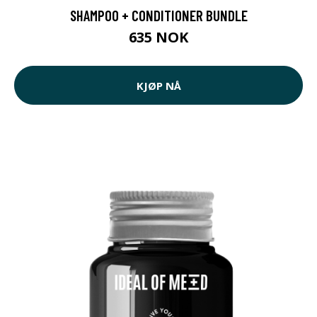
SHAMPOO + CONDITIONER BUNDLE
635 NOK
KJØP NÅ