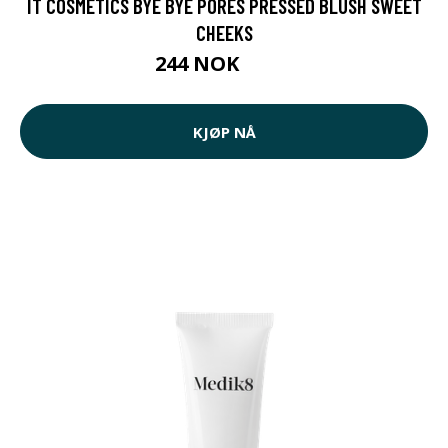
IT COSMETICS BYE BYE PORES PRESSED BLUSH SWEET
CHEEKS
244 NOK
305 NOK
KJØP NÅ