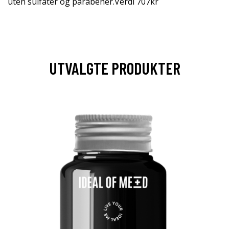
uten sulfater og parabener.Verdi 707kr
UTVALGTE PRODUKTER