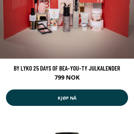
BY LYKO 25 DAYS OF BEA-YOU-TY JULKALENDER
799 NOK
KJØP NÅ