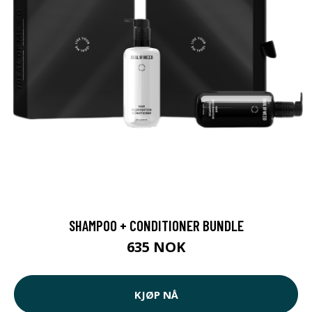
SHAMPOO + CONDITIONER BUNDLE
635 NOK
KJØP NÅ