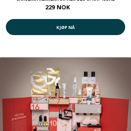
229 NOK
305 NOK
KJØP NÅ