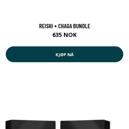
REISHI + CHAGA BUNDLE
635 NOK
KJØP NÅ