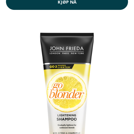
KJØP NÅ