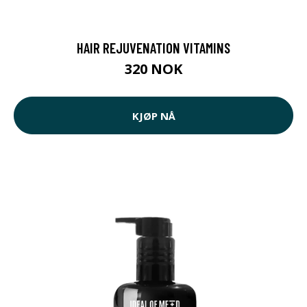
HAIR REJUVENATION VITAMINS
320 NOK
KJØP NÅ