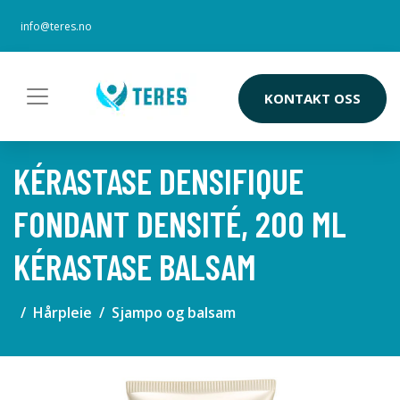
info@teres.no
KONTAKT OSS
KÉRASTASE DENSIFIQUE
FONDANT DENSITÉ, 200 ML
KÉRASTASE BALSAM
Hårpleie
Sjampo og balsam