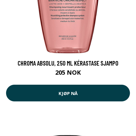
CHROMA ABSOLU, 250 ML KÉRASTASE SJAMPO
205 NOK
KJØP NÅ