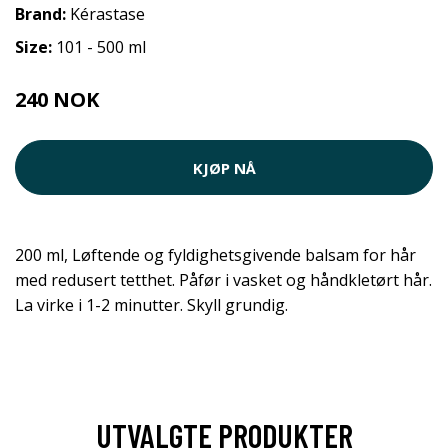
Brand:
Kérastase
Size:
101 - 500 ml
240 NOK
KJØP NÅ
200 ml, Løftende og fyldighetsgivende balsam for hår
med redusert tetthet. Påfør i vasket og håndkletørt hår.
La virke i 1-2 minutter. Skyll grundig.
UTVALGTE PRODUKTER