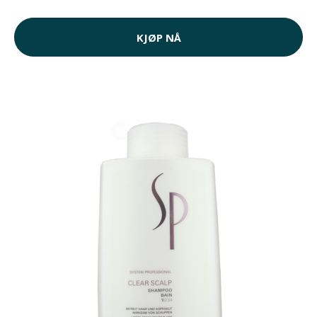
KJØP NÅ