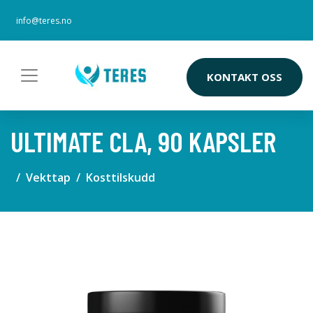
info@teres.no
KONTAKT OSS
ULTIMATE CLA, 90 KAPSLER
Vekttap
Kosttilskudd