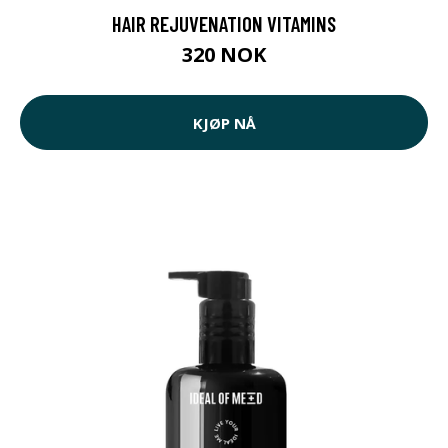
HAIR REJUVENATION VITAMINS
320 NOK
KJØP NÅ