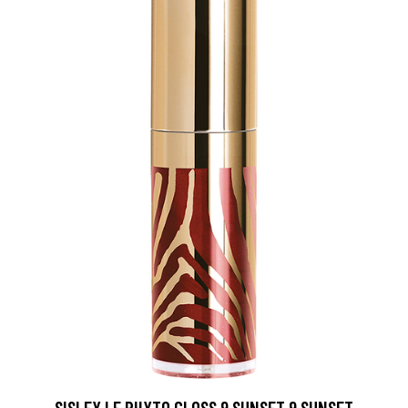
SISLEY LE PHYTO GLOSS 9 SUNSET 9 SUNSET