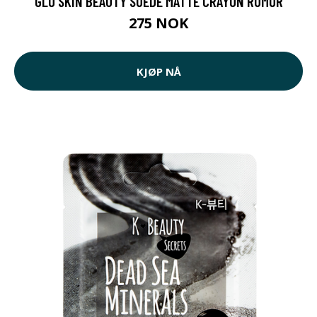
GLO SKIN BEAUTY SUEDE MATTE CRAYON RUMOR
275 NOK
KJØP NÅ