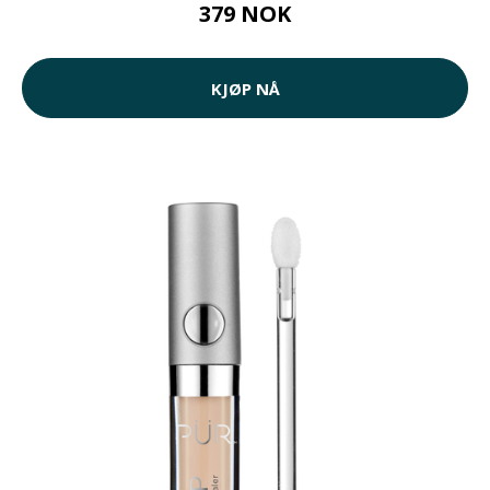
379 NOK
KJØP NÅ