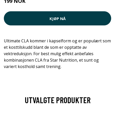
199 NOK
KJØP NÅ
Ultimate CLA kommer i kapselform og er populært som
et kosttilskudd blant de som er opptatte av
vektreduksjon. For best mulig effekt anbefales
kombinasjonen CLA fra Star Nutrition, et sunt og
variert kosthold samt trening.
UTVALGTE PRODUKTER