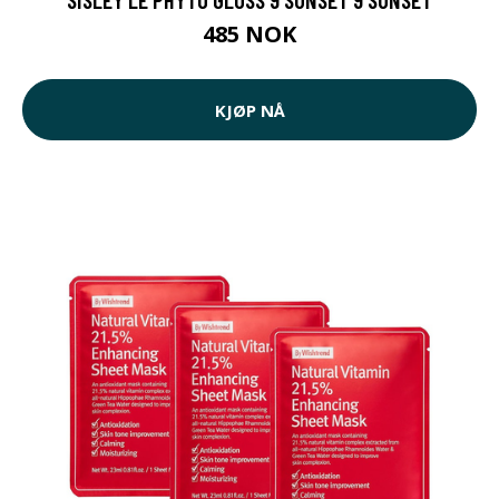
485 NOK
KJØP NÅ