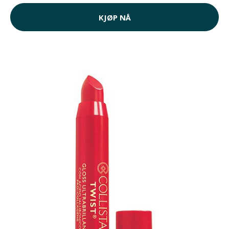
KJØP NÅ