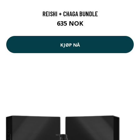
REISHI + CHAGA BUNDLE
635 NOK
KJØP NÅ