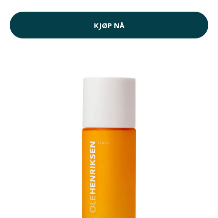
KJØP NÅ