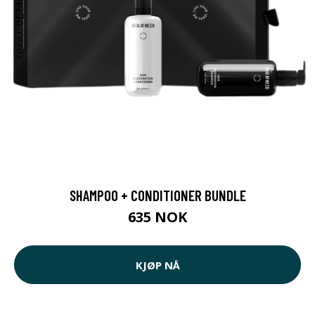
SHAMPOO + CONDITIONER BUNDLE
635 NOK
KJØP NÅ