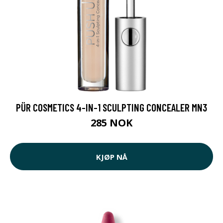
PÜR COSMETICS 4-IN-1 SCULPTING CONCEALER MN3
285 NOK
KJØP NÅ