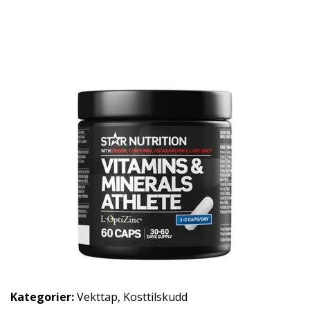
Kategorier:
Vekttap
,
Kosttilskudd