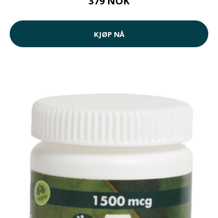
379 NOK
KJØP NÅ