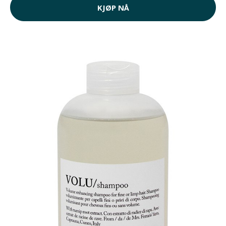
KJØP NÅ