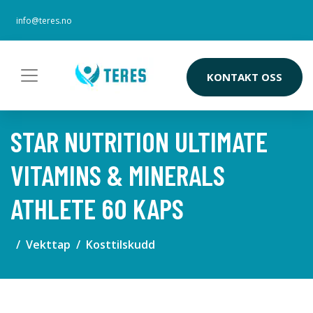
info@teres.no
KONTAKT OSS
STAR NUTRITION ULTIMATE
VITAMINS & MINERALS
ATHLETE 60 KAPS
Vekttap
Kosttilskudd