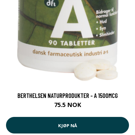
BERTHELSEN NATURPRODUKTER - A 1500MCG
75.5 NOK
KJØP NÅ