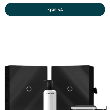
KJØP NÅ