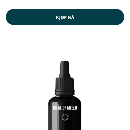
KJØP NÅ