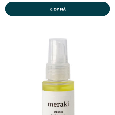
KJØP NÅ