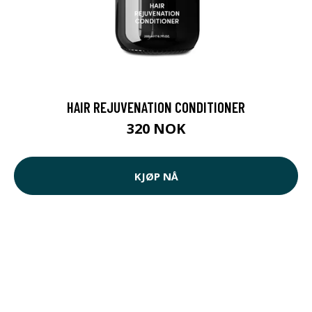
HAIR REJUVENATION CONDITIONER
320 NOK
KJØP NÅ