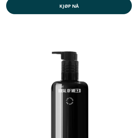
KJØP NÅ