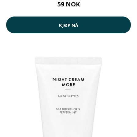
59 NOK
KJØP NÅ