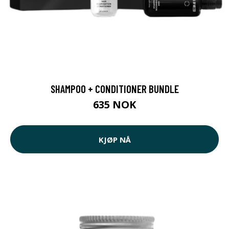
SHAMPOO + CONDITIONER BUNDLE
635 NOK
KJØP NÅ