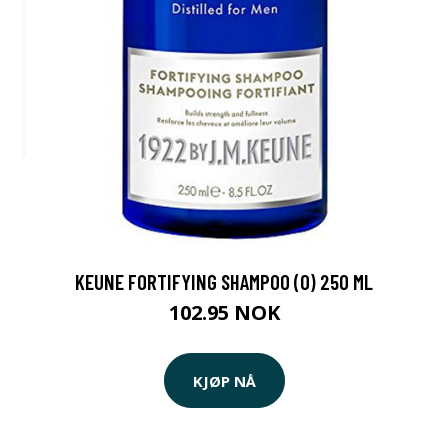
KEUNE FORTIFYING SHAMPOO (O) 250 ML
102.95 NOK
KJØP NÅ