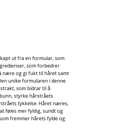
kapt ut fra en formular, som
ngredienser, som forbedrer
nære og gi fukt til håret samt
Den unike formularen i denne
trakt, som bidrar til å
unn, styrke hårstråets
rstråets tykkelse. Håret næres,
at føles mer fyldig, sundt og
 som fremmer hårets fylde og