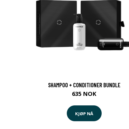
SHAMPOO + CONDITIONER BUNDLE
635 NOK
KJØP NÅ