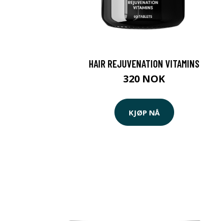
HAIR REJUVENATION VITAMINS
320 NOK
KJØP NÅ