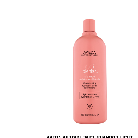
AVEDA NUTRIPLENISH SHAMPOO LIGHT