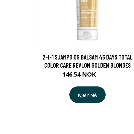
2-I-1 SJAMPO OG BALSAM 45 DAYS TOTAL
COLOR CARE REVLON GOLDEN BLONDES
146.54 NOK
149 NOK
KJØP NÅ