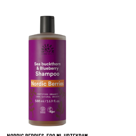
NORDIC BERRIES, 500 ML URTEKRAM