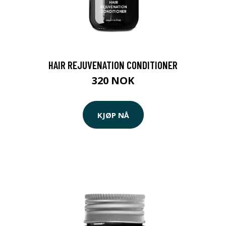
HAIR REJUVENATION CONDITIONER
320 NOK
KJØP NÅ