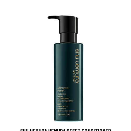
SHU UEMURA UEMURA RESET CONDITIONER