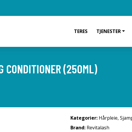
TERES
TJENESTER
G CONDITIONER (250ML)
Kategorier:
Hårpleie
,
Sjam
Brand:
Revitalash