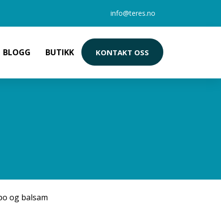
info@teres.no
BLOGG
BUTIKK
KONTAKT OSS
po og balsam