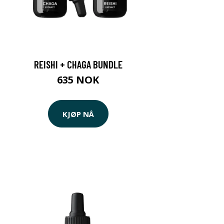
REISHI + CHAGA BUNDLE
635 NOK
KJØP NÅ