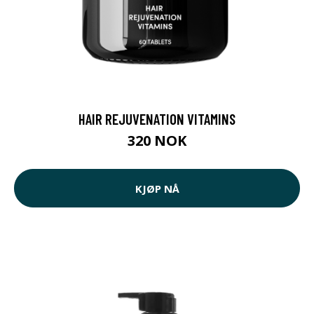
HAIR REJUVENATION VITAMINS
320 NOK
KJØP NÅ