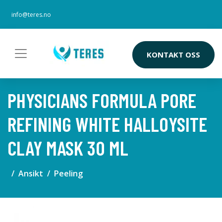
info@teres.no
KONTAKT OSS
PHYSICIANS FORMULA PORE
REFINING WHITE HALLOYSITE
CLAY MASK 30 ML
Ansikt
Peeling