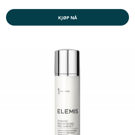
KJØP NÅ