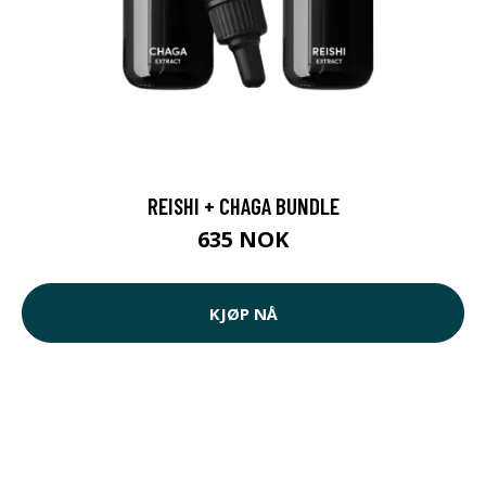
REISHI + CHAGA BUNDLE
635 NOK
KJØP NÅ