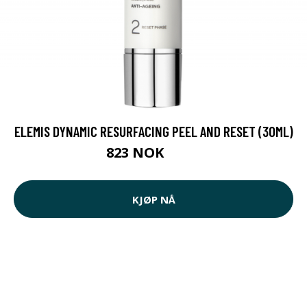
ELEMIS DYNAMIC RESURFACING PEEL AND RESET (30ML)
823 NOK
999 NOK
KJØP NÅ