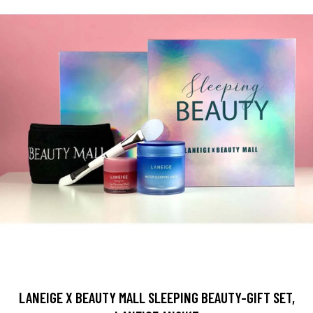
LANEIGE X BEAUTY MALL SLEEPING BEAUTY-GIFT SET,