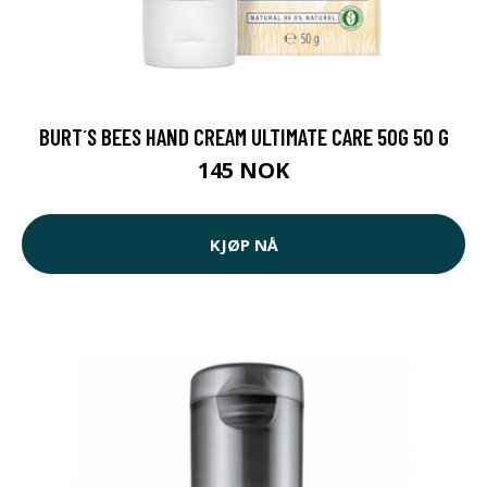
BURT´S BEES HAND CREAM ULTIMATE CARE 50G 50 G
145 NOK
KJØP NÅ