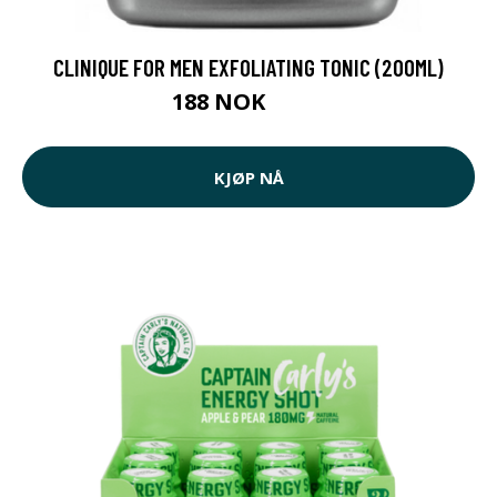
CLINIQUE FOR MEN EXFOLIATING TONIC (200ML)
188 NOK
251 NOK
KJØP NÅ