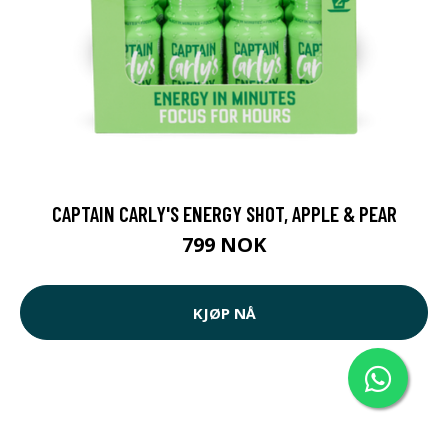
CAPTAIN CARLY'S ENERGY SHOT, APPLE & PEAR
799 NOK
KJØP NÅ