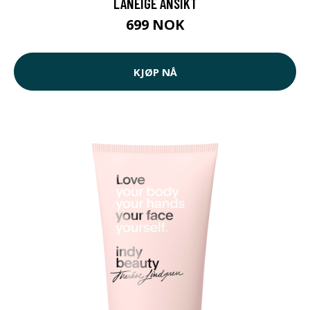
LANEIGE ANSIKT
699 NOK
KJØP NÅ