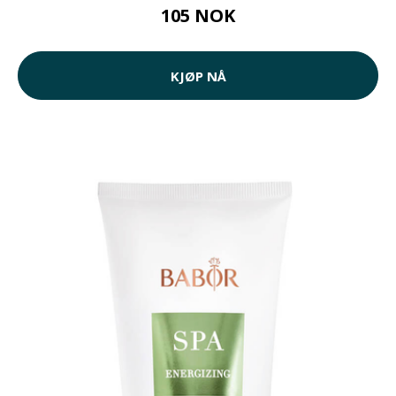
105 NOK
KJØP NÅ