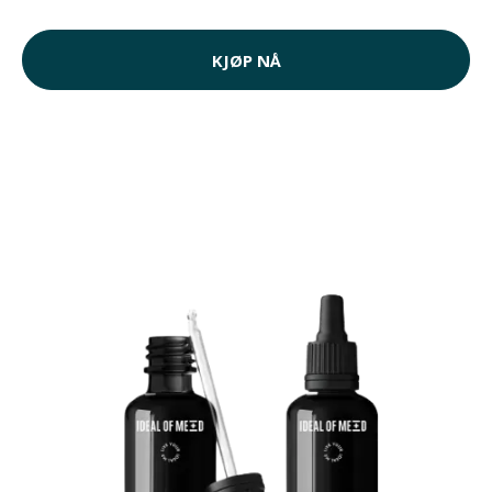
KJØP NÅ