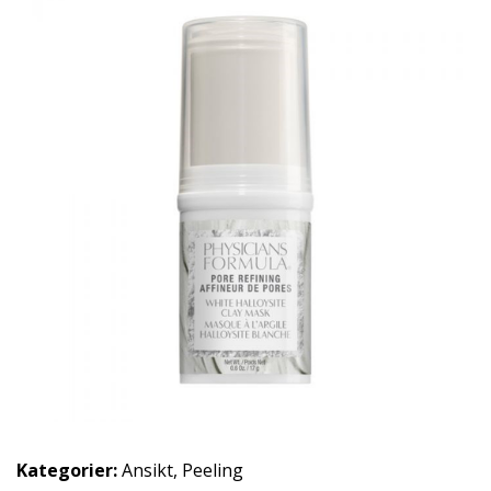
Kategorier:
Ansikt
,
Peeling