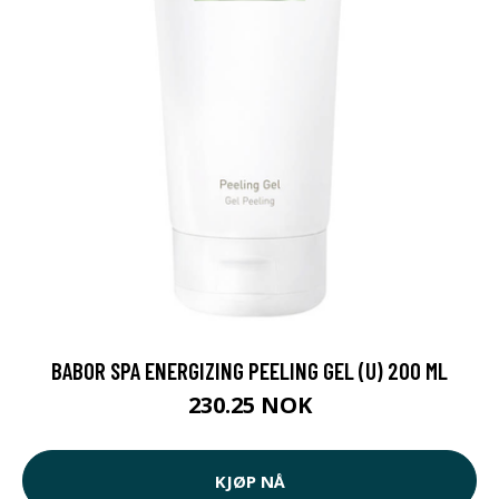
BABOR SPA ENERGIZING PEELING GEL (U) 200 ML
230.25 NOK
KJØP NÅ