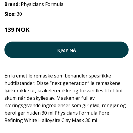
Brand:
Physicians Formula
Size:
30
139 NOK
KJØP NÅ
En kremet leiremaske som behandler spesifikke
hudtilstander. Disse “next generation” leiremaskene
tørker ikke ut, krakelerer ikke og forvandles til et fint
skum når de skylles av. Masken er full av
næringsgivende ingredienser som gir glød, rengjør og
beroliger huden.30 ml Physicians Formula Pore
Refining White Halloysite Clay Mask 30 ml