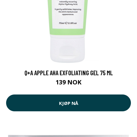
Q+A APPLE AHA EXFOLIATING GEL 75 ML
139 NOK
KJØP NÅ