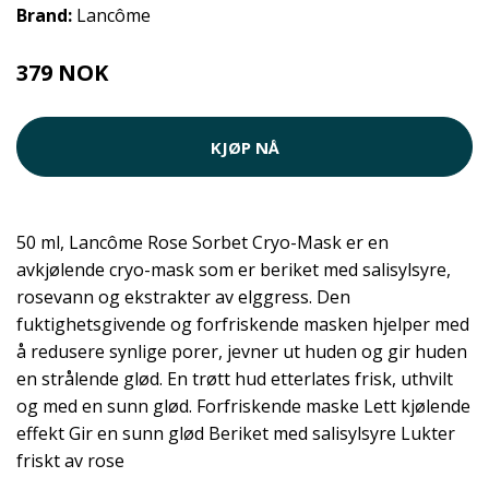
Brand:
Lancôme
379 NOK
KJØP NÅ
50 ml, Lancôme Rose Sorbet Cryo-Mask er en
avkjølende cryo-mask som er beriket med salisylsyre,
rosevann og ekstrakter av elggress. Den
fuktighetsgivende og forfriskende masken hjelper med
å redusere synlige porer, jevner ut huden og gir huden
en strålende glød. En trøtt hud etterlates frisk, uthvilt
og med en sunn glød. Forfriskende maske Lett kjølende
effekt Gir en sunn glød Beriket med salisylsyre Lukter
friskt av rose