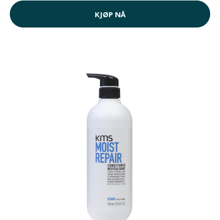
KJØP NÅ