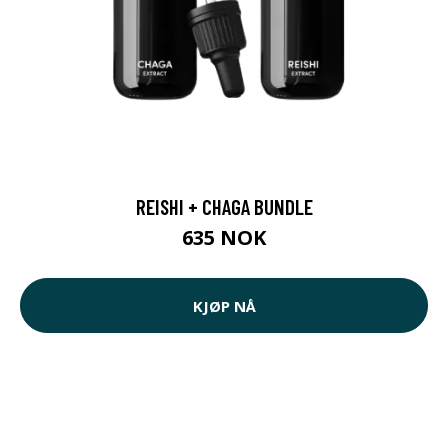
REISHI + CHAGA BUNDLE
635 NOK
KJØP NÅ