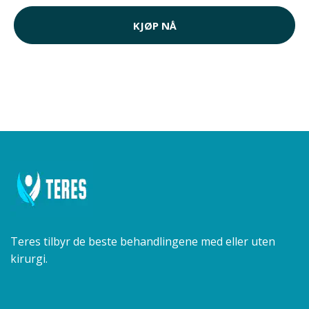
KJØP NÅ
Teres tilbyr de beste behandlingene med eller uten
kirurgi.