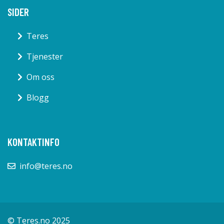
SIDER
Teres
Tjenester
Om oss
Blogg
KONTAKTINFO
info@teres.no
© Teres.no 2025