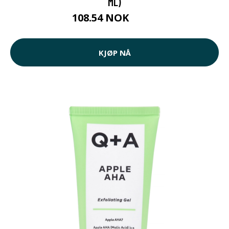
ML)
108.54 NOK
109 NOK
KJØP NÅ