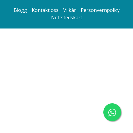
Blogg
Kontakt oss
Vilkår
Personvernpolicy
Nettstedskart