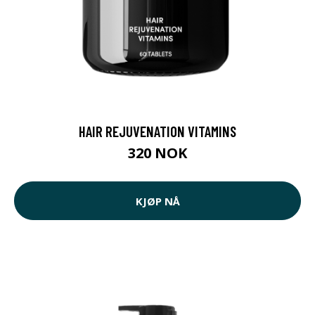
HAIR REJUVENATION VITAMINS
320 NOK
KJØP NÅ