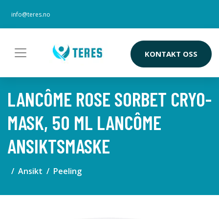
info@teres.no
KONTAKT OSS
LANCÔME ROSE SORBET CRYO-
MASK, 50 ML LANCÔME
ANSIKTSMASKE
Ansikt
Peeling