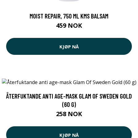
MOIST REPAIR, 750 ML KMS BALSAM
459 NOK
KJØP NÅ
ÅTERFUKTANDE ANTI AGE-MASK GLAM OF SWEDEN GOLD
(60 G)
258 NOK
KJØP NÅ