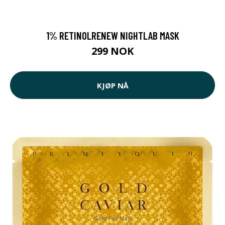
1% RETINOLRENEW NIGHTLAB MASK
299 NOK
KJØP NÅ