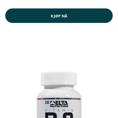
KJØP NÅ