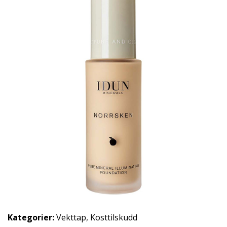
Kategorier:
Vekttap
,
Kosttilskudd