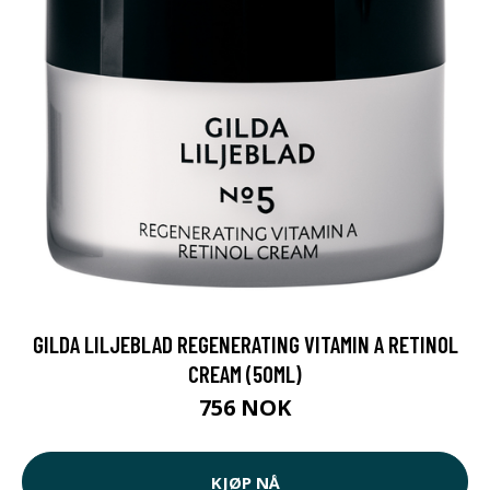
GILDA LILJEBLAD REGENERATING VITAMIN A RETINOL
CREAM (50ML)
756 NOK
KJØP NÅ