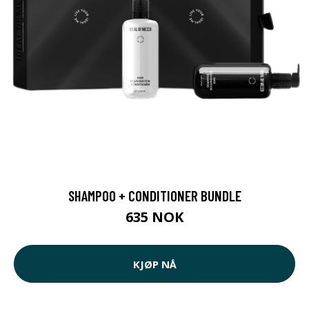
SHAMPOO + CONDITIONER BUNDLE
635 NOK
KJØP NÅ