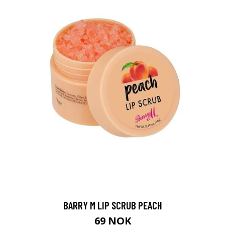
BARRY M LIP SCRUB PEACH
69 NOK