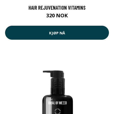
HAIR REJUVENATION VITAMINS
320 NOK
KJØP NÅ