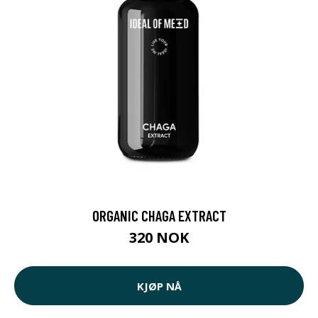
ORGANIC CHAGA EXTRACT
320 NOK
KJØP NÅ