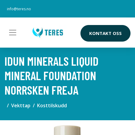
info@teres.no
KONTAKT OSS
IDUN MINERALS LIQUID
MINERAL FOUNDATION
NORRSKEN FREJA
Vekttap
Kosttilskudd