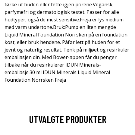
tørke ut huden eller tette igjen porene.Vegansk,
parfymefri og dermatologisk testet. Passer for alle
hudtyper, også de mest sensitive.Freja er lys medium
med varm undertone.Bruk:Pump en liten mengde
Liquid Mineral Foundation Norrsken på en foundation
kost, eller bruk hendene. Påfør lett på huden for et
jevnt og naturlig resultat. Tenk på miljøet og resirkuler
emballasjen din. Med Bower-appen får du penger
tilbake når du resirkulerer IDUN Minerals-
emballasje.30 ml IDUN Minerals Liquid Mineral
Foundation Norrsken Freja
UTVALGTE PRODUKTER