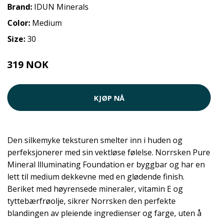
Brand:
IDUN Minerals
Color:
Medium
Size:
30
319 NOK
KJØP NÅ
Den silkemyke teksturen smelter inn i huden og
perfeksjonerer med sin vektløse følelse. Norrsken Pure
Mineral llluminating Foundation er byggbar og har en
lett til medium dekkevne med en glødende finish.
Beriket med høyrensede mineraler, vitamin E og
tyttebærfrøolje, sikrer Norrsken den perfekte
blandingen av pleiende ingredienser og farge, uten å