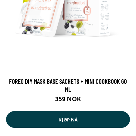
FOREO DIY MASK BASE SACHETS + MINI COOKBOOK 60
ML
359 NOK
KJØP NÅ