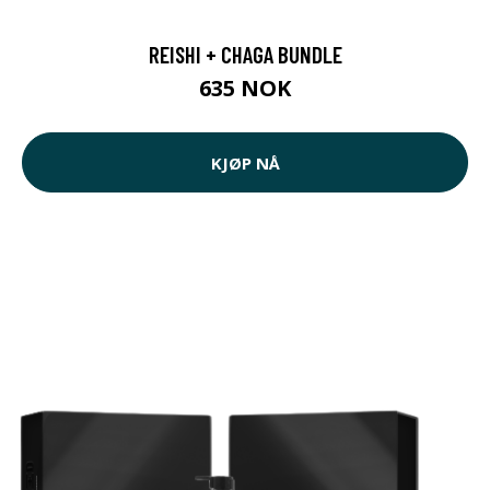
REISHI + CHAGA BUNDLE
635 NOK
KJØP NÅ