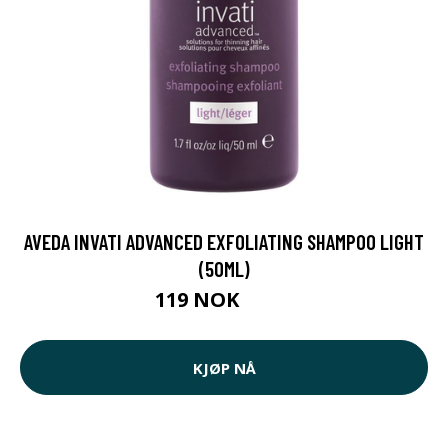
AVEDA INVATI ADVANCED EXFOLIATING SHAMPOO LIGHT
(50ML)
119 NOK
120 NOK
KJØP NÅ