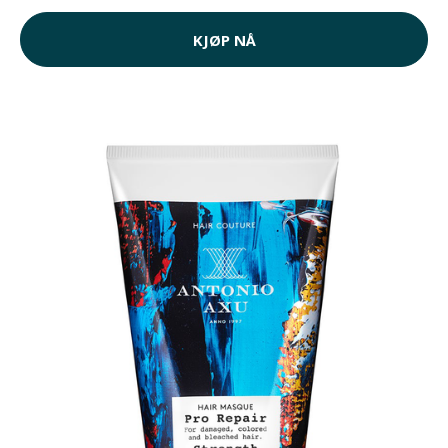
KJØP NÅ