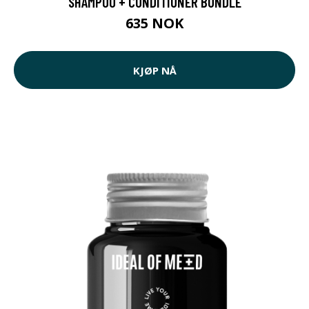
SHAMPOO + CONDITIONER BUNDLE
635 NOK
KJØP NÅ