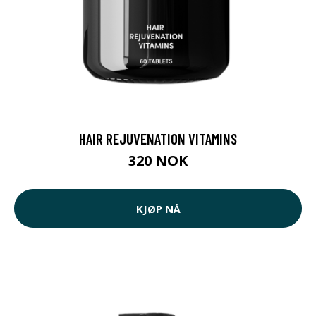
HAIR REJUVENATION VITAMINS
320 NOK
KJØP NÅ