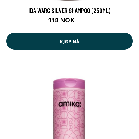
IDA WARG SILVER SHAMPOO (250ML)
118 NOK
152 NOK
KJØP NÅ