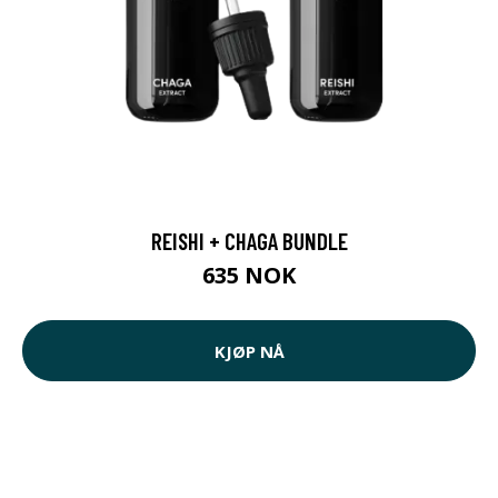
REISHI + CHAGA BUNDLE
635 NOK
KJØP NÅ