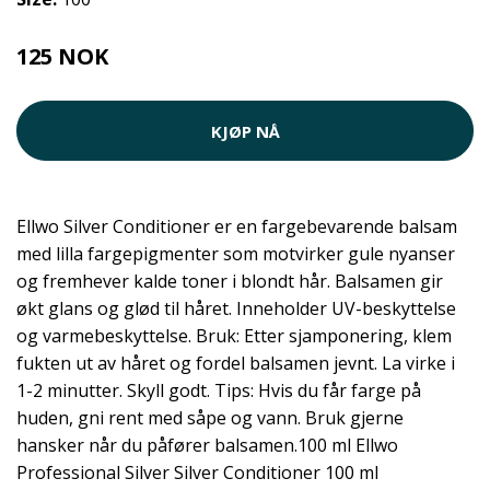
125 NOK
KJØP NÅ
Ellwo Silver Conditioner er en fargebevarende balsam
med lilla fargepigmenter som motvirker gule nyanser
og fremhever kalde toner i blondt hår. Balsamen gir
økt glans og glød til håret. Inneholder UV-beskyttelse
og varmebeskyttelse. Bruk: Etter sjamponering, klem
fukten ut av håret og fordel balsamen jevnt. La virke i
1-2 minutter. Skyll godt. Tips: Hvis du får farge på
huden, gni rent med såpe og vann. Bruk gjerne
hansker når du påfører balsamen.100 ml Ellwo
Professional Silver Silver Conditioner 100 ml