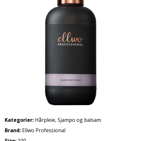
Kategorier:
Hårpleie
,
Sjampo og balsam
Brand:
Ellwo Professional
Size:
100