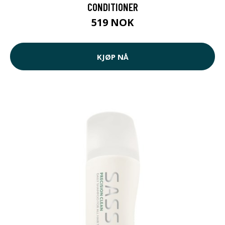
CONDITIONER
519 NOK
KJØP NÅ