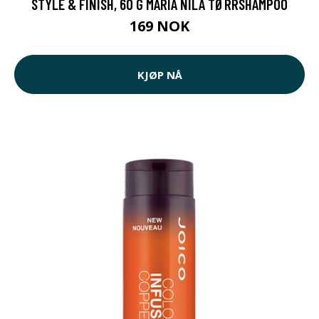
STYLE & FINISH, 60 G MARIA NILA TØRRSHAMPOO
169 NOK
KJØP NÅ