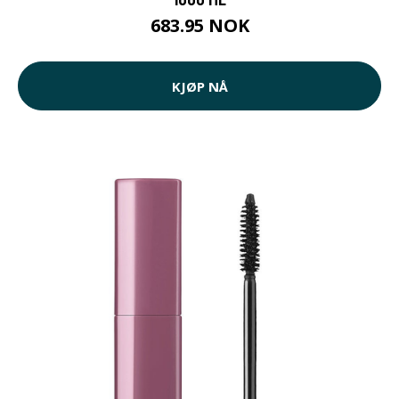
683.95 NOK
KJØP NÅ