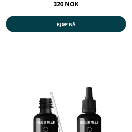
320 NOK
KJØP NÅ