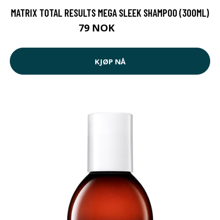
MATRIX TOTAL RESULTS MEGA SLEEK SHAMPOO (300ML)
79 NOK
142 NOK
KJØP NÅ