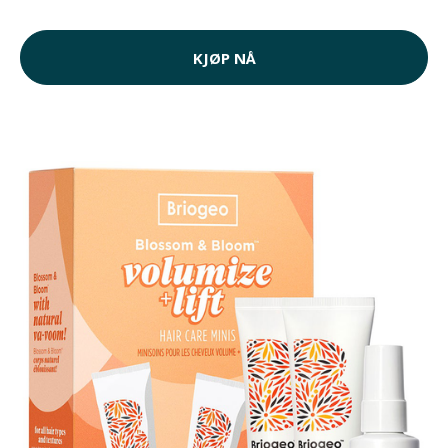
KJØP NÅ