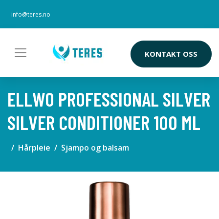
info@teres.no
KONTAKT OSS
ELLWO PROFESSIONAL SILVER
SILVER CONDITIONER 100 ML
Hårpleie
Sjampo og balsam