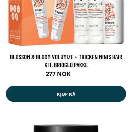
BLOSSOM & BLOOM VOLUMIZE + THICKEN MINIS HAIR
KIT, BRIOGEO PAKKE
277 NOK
369 NOK
KJØP NÅ