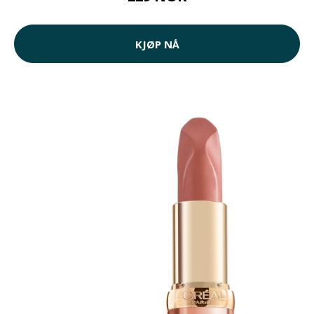
KJØP NÅ