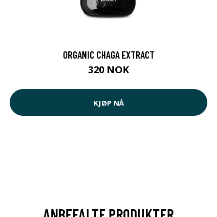
ORGANIC CHAGA EXTRACT
320 NOK
KJØP NÅ
ANBEFALTE PRODUKTER