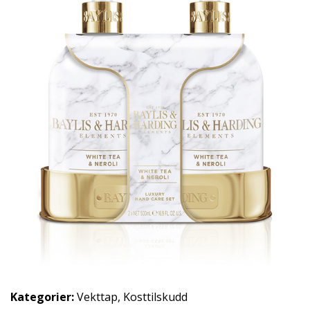
Kategorier:
Vekttap
,
Kosttilskudd