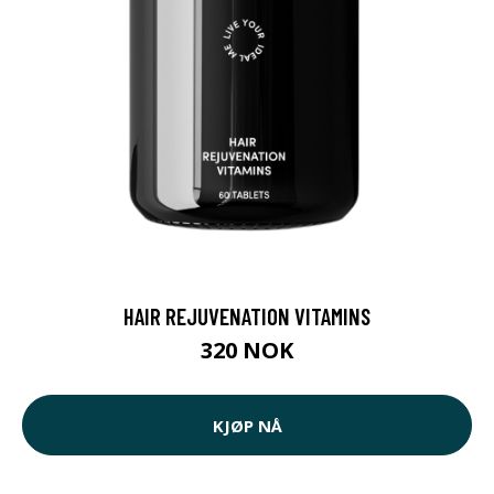
HAIR REJUVENATION VITAMINS
320 NOK
KJØP NÅ