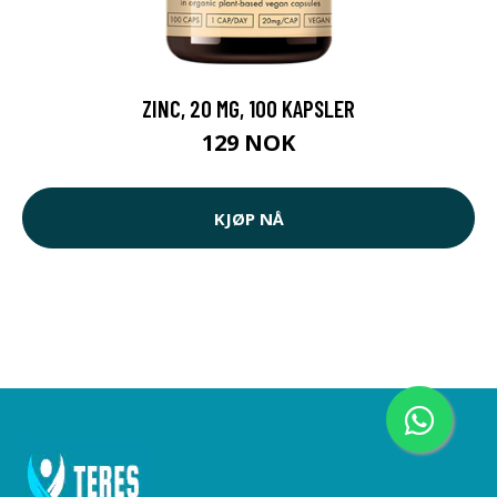
ZINC, 20 MG, 100 KAPSLER
129 NOK
KJØP NÅ