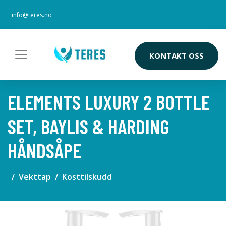
info@teres.no
KONTAKT OSS
ELEMENTS LUXURY 2 BOTTLE
SET, BAYLIS & HARDING
HÅNDSÅPE
Vekttap
Kosttilskudd