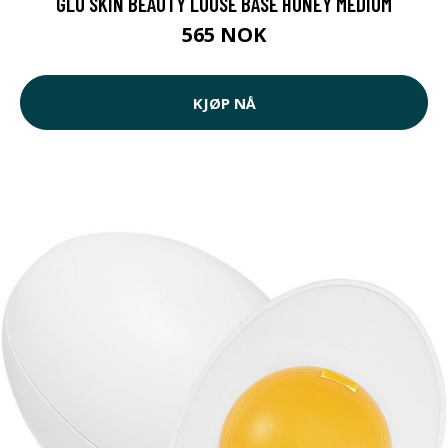
GLO SKIN BEAUTY LOOSE BASE HONEY MEDIUM
565 NOK
KJØP NÅ