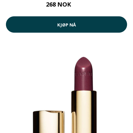
268 NOK
335 NOK
KJØP NÅ