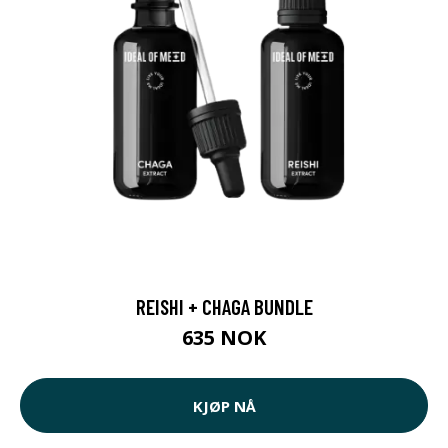
REISHI + CHAGA BUNDLE
635 NOK
KJØP NÅ