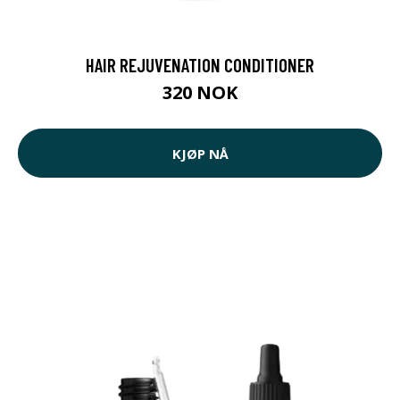
HAIR REJUVENATION CONDITIONER
320 NOK
KJØP NÅ