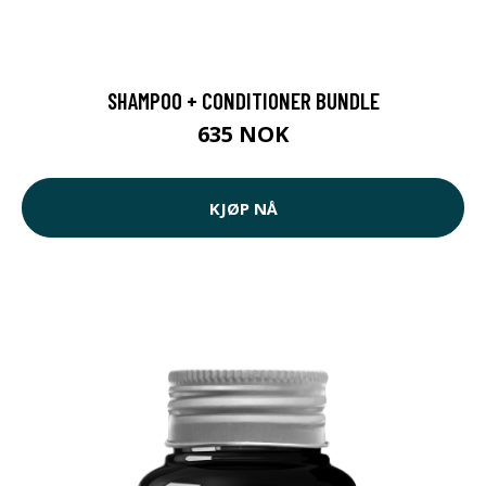
SHAMPOO + CONDITIONER BUNDLE
635 NOK
KJØP NÅ