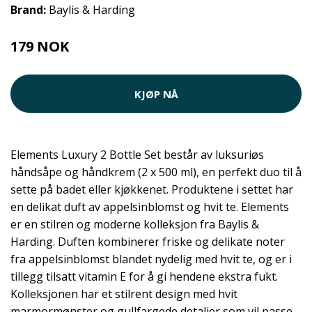
Brand:
Baylis & Harding
179 NOK
KJØP NÅ
Elements Luxury 2 Bottle Set består av luksuriøs
håndsåpe og håndkrem (2 x 500 ml), en perfekt duo til å
sette på badet eller kjøkkenet. Produktene i settet har
en delikat duft av appelsinblomst og hvit te. Elements
er en stilren og moderne kolleksjon fra Baylis &
Harding. Duften kombinerer friske og delikate noter
fra appelsinblomst blandet nydelig med hvit te, og er i
tillegg tilsatt vitamin E for å gi hendene ekstra fukt.
Kolleksjonen har et stilrent design med hvit
marmormønster og gullfargede detaljer som vil passe