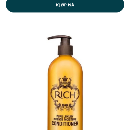
KJØP NÅ