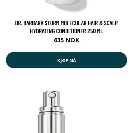
DR. BARBARA STURM MOLECULAR HAIR & SCALP
HYDRATING CONDITIONER 250 ML
635 NOK
KJØP NÅ