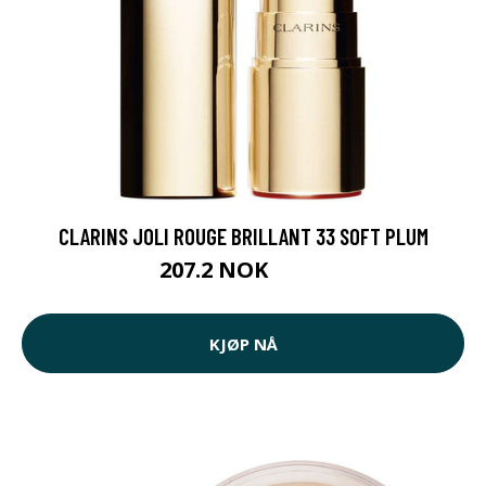
CLARINS JOLI ROUGE BRILLANT 33 SOFT PLUM
207.2 NOK
259 NOK
KJØP NÅ