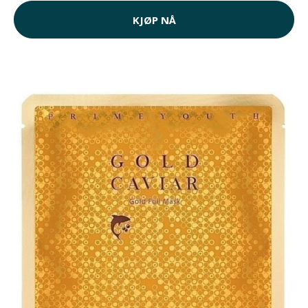
KJØP NÅ