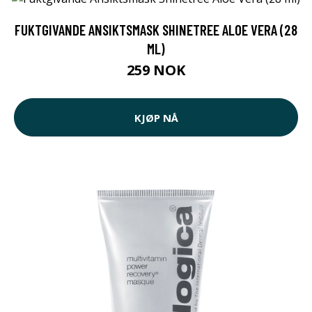
FUKTGIVANDE ANSIKTSMASK SHINETREE ALOE VERA (28
ML)
259 NOK
KJØP NÅ