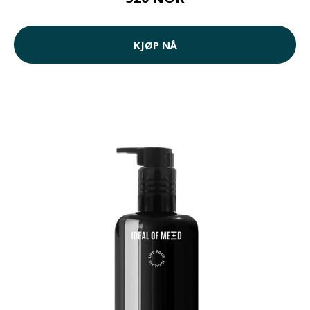
KJØP NÅ