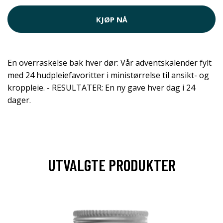
KJØP NÅ
En overraskelse bak hver dør: Vår adventskalender fylt
med 24 hudpleiefavoritter i ministørrelse til ansikt- og
kroppleie. - RESULTATER: En ny gave hver dag i 24
dager.
UTVALGTE PRODUKTER