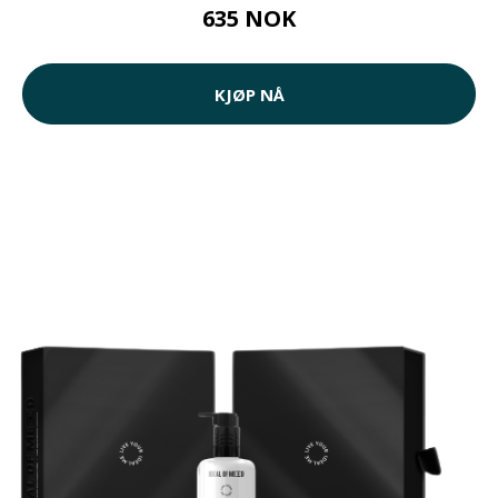
635 NOK
KJØP NÅ