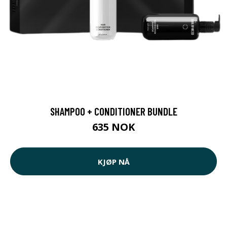
SHAMPOO + CONDITIONER BUNDLE
635 NOK
KJØP NÅ