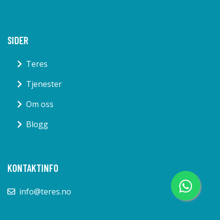
SIDER
Teres
Tjenester
Om oss
Blogg
KONTAKTINFO
info@teres.no