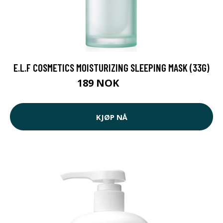
E.L.F COSMETICS MOISTURIZING SLEEPING MASK (33G)
189 NOK
222 NOK
KJØP NÅ