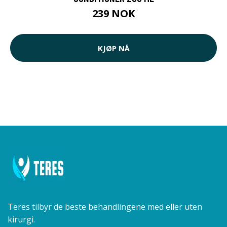
239 NOK
KJØP NÅ
Teres tilbyr de beste behandlingene med eller uten
kirurgi.