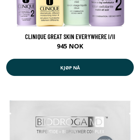
CLINIQUE GREAT SKIN EVERYWHERE I/II
945 NOK
KJØP NÅ