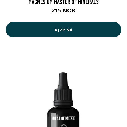
MAGNESIUM MASTER OF MINERALS
215 NOK
KJØP NÅ