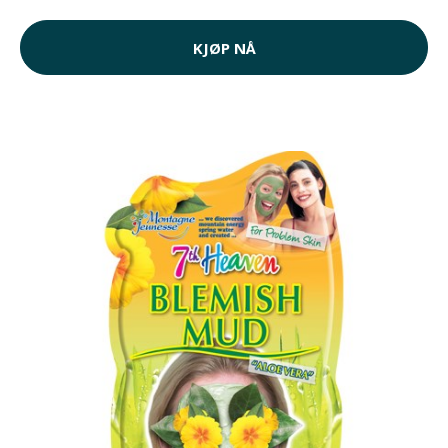
KJØP NÅ