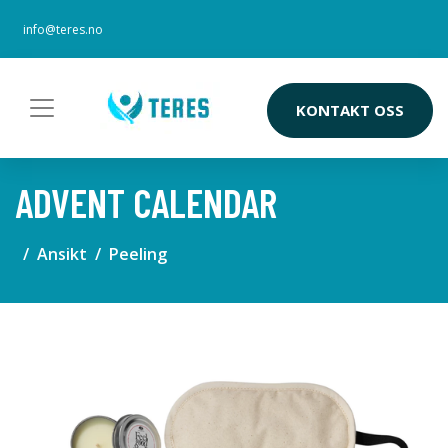
info@teres.no
KONTAKT OSS
ADVENT CALENDAR
Ansikt
Peeling