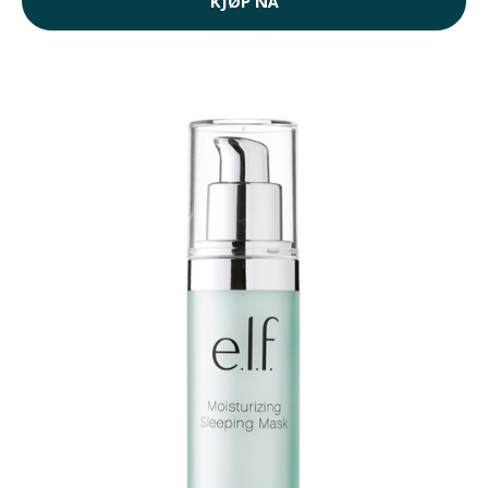
KJØP NÅ