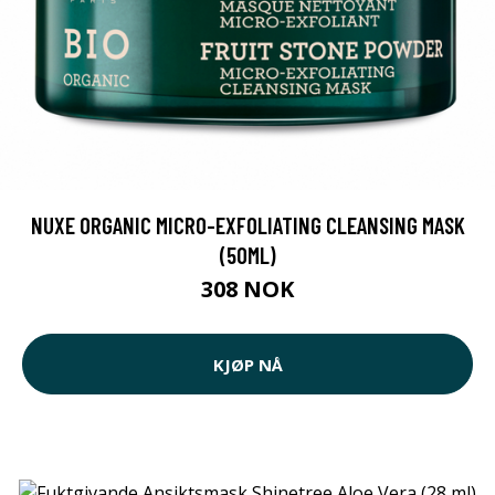
NUXE ORGANIC MICRO-EXFOLIATING CLEANSING MASK
(50ML)
308 NOK
KJØP NÅ