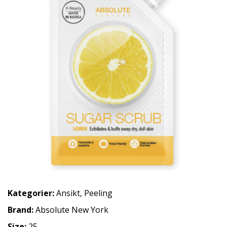
Kategorier:
Ansikt
,
Peeling
Brand:
Absolute New York
Size:
25