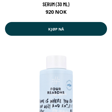
SERUM (30 ML)
920 NOK
KJØP NÅ