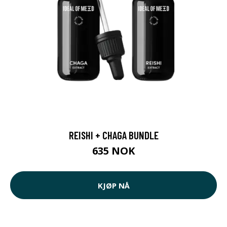
REISHI + CHAGA BUNDLE
635 NOK
KJØP NÅ