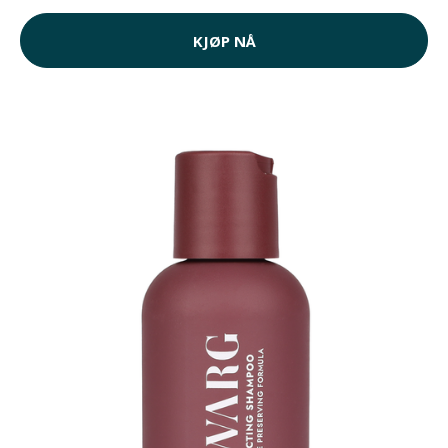
KJØP NÅ