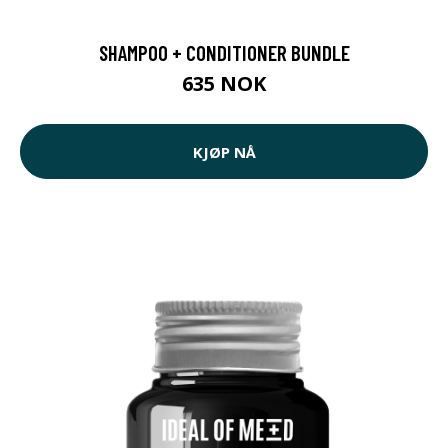
SHAMPOO + CONDITIONER BUNDLE
635 NOK
KJØP NÅ