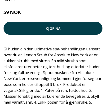
59 NOK
KJØP NÅ
Gi huden din den ultimative spa-behandlingen uansett
hvor du er. Lemon Scrub fra Absolute New York er en
sukker skrubb med sitron. En mild skrubb som
eksfolierer urenheter og tørr hud, og etterlater huden
frisk og full av energi. Spout maskene fra Absolute
New York er reisevennlige og kommer i gjenforseglbar
pose som holder til opptil 3 bruk. Produktet er
vegansk.Slik gjør du: 1. Påfør på ren, fuktet hud. 2.
Masser forsiktig med sirkulerende bevegelser. 3. Skyll
med varmt vann. 4. Lukk posen for å gjenbruke. 5.