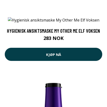
HYGIENISK ANSIKTSMASKE MY OTHER ME ELF VOKSEN
283 NOK
KJØP NÅ