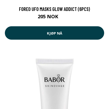
FOREO UFO MASKS GLOW ADDICT (6PCS)
205 NOK
275 NOK
KJØP NÅ