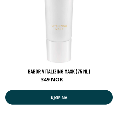
BABOR VITALIZING MASK (75 ML)
349 NOK
350 NOK
KJØP NÅ