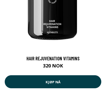
HAIR REJUVENATION VITAMINS
320 NOK
KJØP NÅ