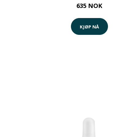
635 NOK
KJØP NÅ