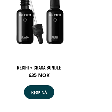
REISHI + CHAGA BUNDLE
635 NOK
KJØP NÅ