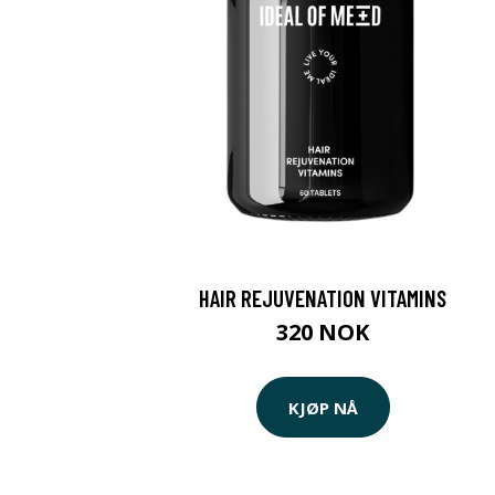
HAIR REJUVENATION VITAMINS
320 NOK
KJØP NÅ