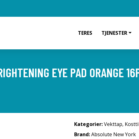
TERES
TJENESTER
IGHTENING EYE PAD ORANGE 16
Kategorier:
Vekttap
,
Kostt
Brand:
Absolute New York