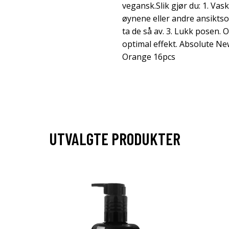
vegansk.Slik gjør du: 1. Vas
øynene eller andre ansiktsom
ta de så av. 3. Lukk posen. 
optimal effekt. Absolute N
Orange 16pcs
UTVALGTE PRODUKTER