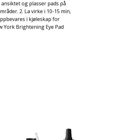
k ansiktet og plasser pads på
råder. 2. La virke i 10-15 min,
Oppbevares i kjøleskap for
ew York Brightening Eye Pad