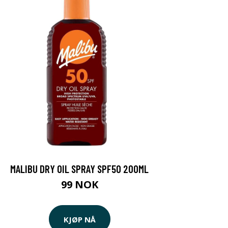
MALIBU DRY OIL SPRAY SPF50 200ML
99 NOK
KJØP NÅ