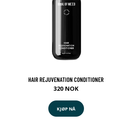
HAIR REJUVENATION CONDITIONER
320 NOK
KJØP NÅ