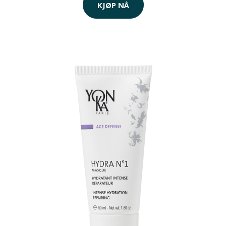
KJØP NÅ