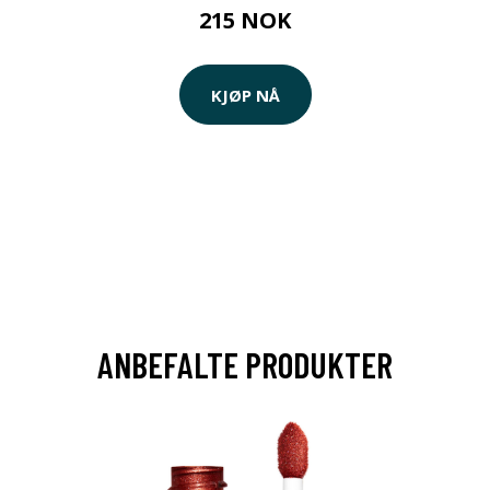
215 NOK
KJØP NÅ
ANBEFALTE PRODUKTER