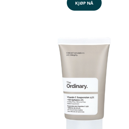
KJØP NÅ