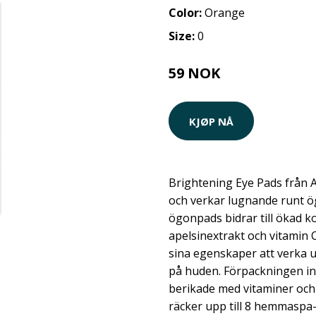
Color:
Orange
Size:
0
59 NOK
KJØP NÅ
Brightening Eye Pads från A
och verkar lugnande runt ö
ögonpads bidrar till ökad 
apelsinextrakt och vitamin 
sina egenskaper att verka
på huden. Förpackningen in
berikade med vitaminer och
räcker upp till 8 hemmaspa