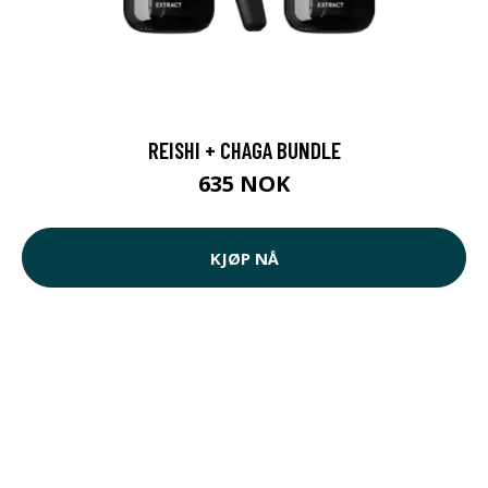
REISHI + CHAGA BUNDLE
635 NOK
KJØP NÅ