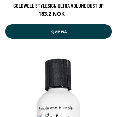
GOLDWELL STYLESIGN ULTRA VOLUME DUST UP
183.2 NOK
229 NOK
KJØP NÅ