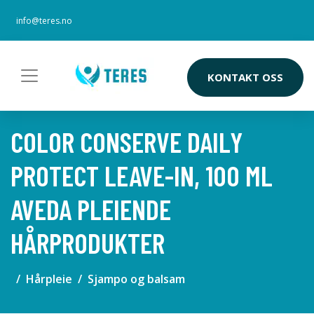
info@teres.no
KONTAKT OSS
COLOR CONSERVE DAILY
PROTECT LEAVE-IN, 100 ML
AVEDA PLEIENDE
HÅRPRODUKTER
Hårpleie
Sjampo og balsam