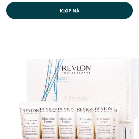
KJØP NÅ