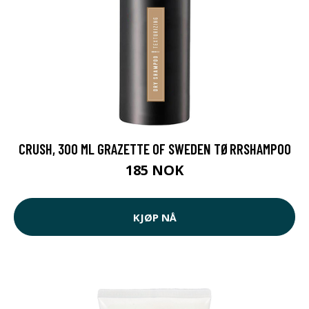
CRUSH, 300 ML GRAZETTE OF SWEDEN TØRRSHAMPOO
185 NOK
KJØP NÅ