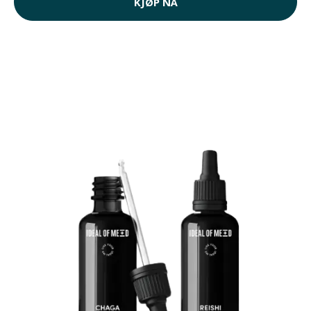
KJØP NÅ