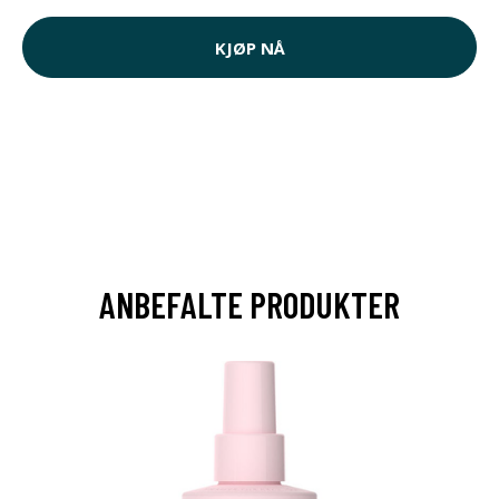
KJØP NÅ
ANBEFALTE PRODUKTER