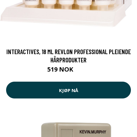
INTERACTIVES, 18 ML REVLON PROFESSIONAL PLEIENDE
HÅRPRODUKTER
519 NOK
649 NOK
KJØP NÅ