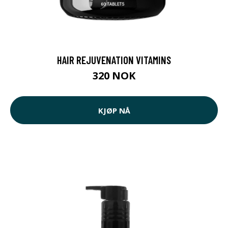
HAIR REJUVENATION VITAMINS
320 NOK
KJØP NÅ