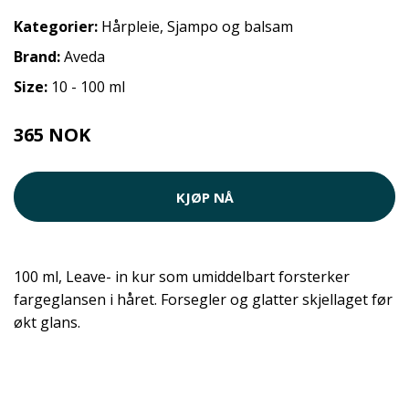
Kategorier:
Hårpleie
,
Sjampo og balsam
Brand:
Aveda
Size:
10 - 100 ml
365 NOK
KJØP NÅ
100 ml, Leave- in kur som umiddelbart forsterker
fargeglansen i håret. Forsegler og glatter skjellaget før
økt glans.