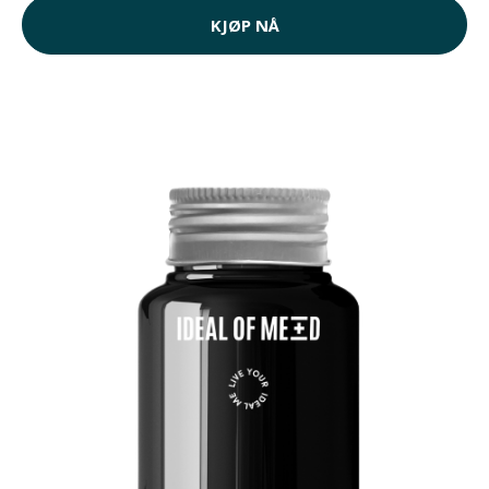
KJØP NÅ