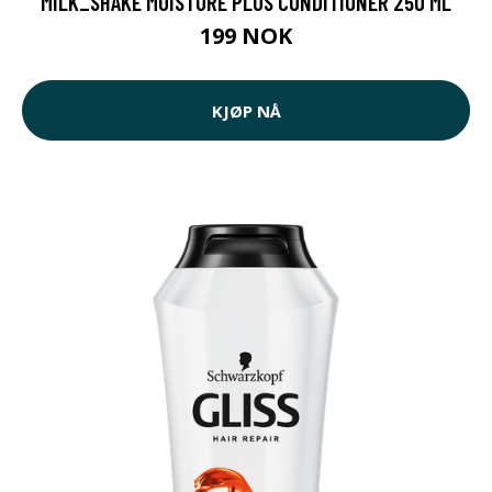
MILK_SHAKE MOISTURE PLUS CONDITIONER 250 ML
199 NOK
KJØP NÅ