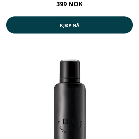
399 NOK
KJØP NÅ