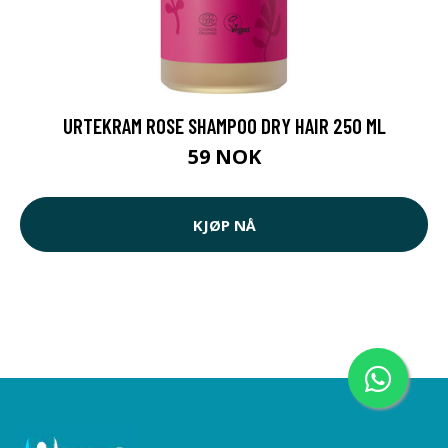
URTEKRAM ROSE SHAMPOO DRY HAIR 250 ML
59 NOK
KJØP NÅ