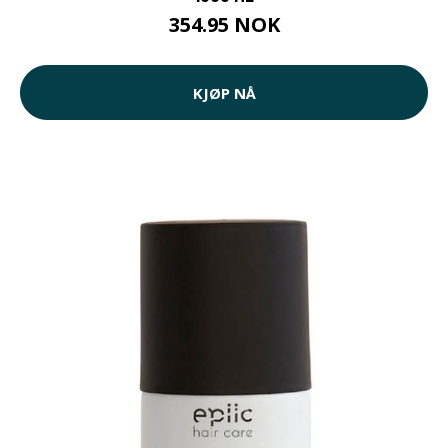
354.95 NOK
KJØP NÅ